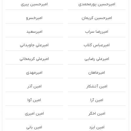
امیرحسین پورمحمدی
امیرحسین پیری
امیرحسین کریمان
امیرخسرو
امیررضا سراب
امیرسعید
امیرعباس گلاب
امیرعلی جاویدانی
امیرعلی رضایی
امیرعلی کریمخانی
امیرماهان
امیرمهدی
امین آتشکار
امین آذر
امین آرا
امین آوا
امین اخگر
امین امیری
امین ایزد
امین بانی