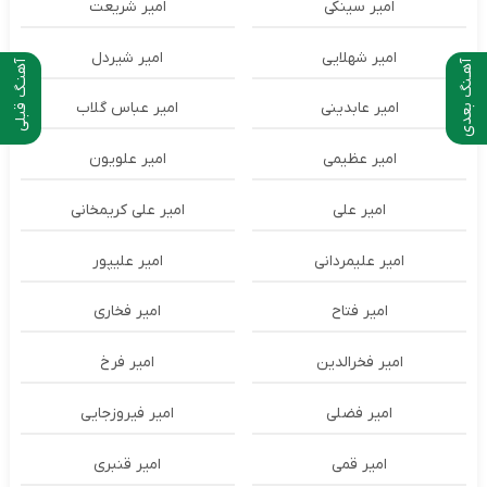
امیر سینکی
امیر شریعت
امیر شهلایی
امیر شیردل
آهـنگ بعدی
آهنـگ قبلی
امیر عابدینی
امیر عباس گلاب
امیر عظیمی
امیر علویون
امیر علی
امیر علی کریمخانی
امیر علیمردانی
امیر علیپور
امیر فتاح
امیر فخاری
امیر فخرالدین
امیر فرخ
امیر فضلی
امیر فیروزجایی
امیر قمی
امیر قنبری