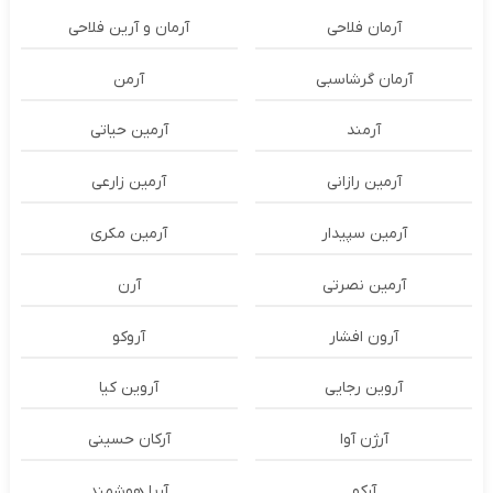
آرمان فلاحی
آرمان و آرین فلاحی
آرمان گرشاسبی
آرمن
آرمند
آرمین حیاتی
آرمین رازانی
آرمین زارعی
آرمین سپیدار
آرمین مکری
آرمین نصرتی
آرن
آرون افشار
آروکو
آروین رجایی
آروین کیا
آرژن آوا
آرکان حسینی
آرکو
آریا هوشمند