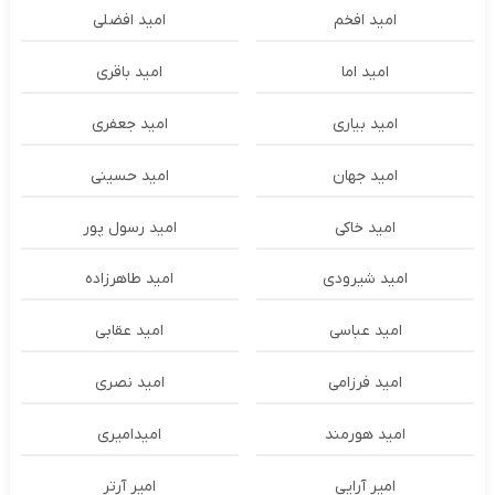
امید افخم
امید افضلی
امید اما
امید باقری
امید بیاری
امید جعفری
امید جهان
امید حسینی
امید خاکی
امید رسول پور
امید شیرودی
امید طاهرزاده
امید عباسی
امید عقابی
امید فرزامی
امید نصری
امید هورمند
امیدامیری
امیر آرایی
امیر آرتر