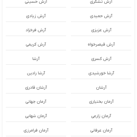
آرش تشکری
آرش حسینی
آرش حمیدی
آرش زیادی
آرش عزیزی
آرش فرخزاد
آرش قیصرخواه
آرش کریمی
آرش کسری
آرشا
آرشا خورشیدی
آرشا رادین
آرشان
آرشان قادری
آرمان بختیاری
آرمان جهانی
آرمان زارعی
آرمان شهابی
آرمان عرفانی
آرمان فرامرزی