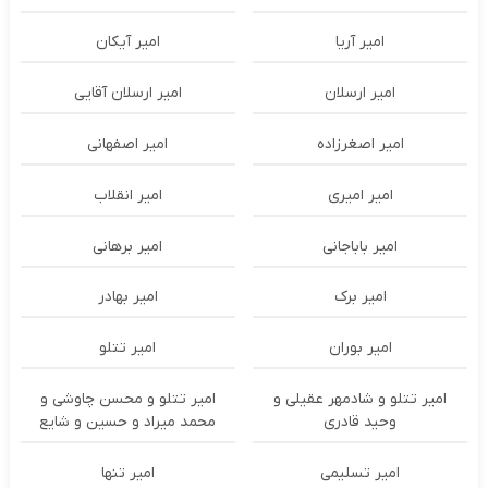
امیر آریا
امیر آیکان
امیر ارسلان
امیر ارسلان آقایی
امیر اصغرزاده
امیر اصفهانی
امیر امیری
امیر انقلاب
امیر باباجانی
امیر برهانی
امیر برک
امیر بهادر
امیر بوران
امیر تتلو
امیر تتلو و شادمهر عقیلی و
امیر تتلو و محسن چاوشی و
وحید قادری
محمد میراد و حسین و شایع
امیر تسلیمی
امیر تنها