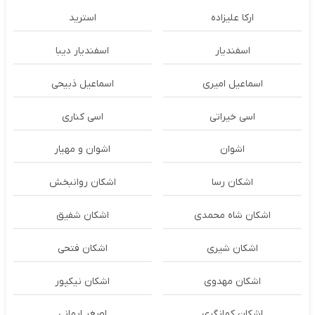
ارکا علیزاده
استرید
اسفندیار
اسفندیار دیبا
اسماعیل امیری
اسماعیل ذبیحی
اسی خیراتی
اسی کناری
اشوان
اشوان و مهیار
اشکان رسا
اشکان روانبخش
اشکان شاه محمدی
اشکان شفیق
اشکان شیری
اشکان فتحی
اشکان مهدوی
اشکان نیکپور
اشکان‌ کمانگری
اصغر ایمانی