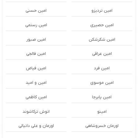
امین تردیزو
امین حسنی
امین حصیری
امین رستمی
امین شکرشکن
امین صبور
امین عراقی
امین فالجی
امین فرد
امین فیاض
امین موسوی
امین و امید
امین پابرجا
امین کاظمی
امینو
انوش ترکاشوند
اورمان خسروشاهی
اورمان و علی دانیالی