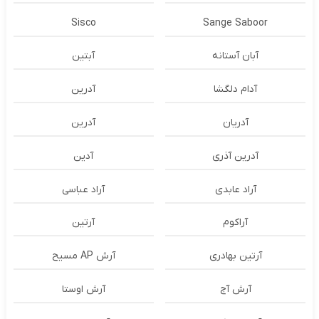
Sisco
Sange Saboor
آبان آستانه
آبتین
آدام دلگشا
آدرين
آدریان
آدرین
آدرین آذری
آدین
آراد عابدی
آراد عباسی
آراکوم
آرتین
آرتین بهادری
آرش AP مسیح
آرش آج
آرش اوستا