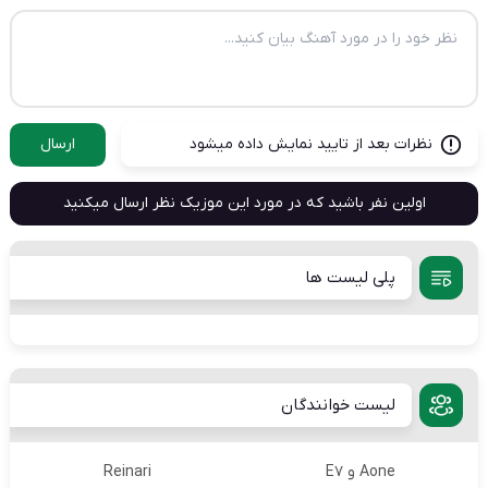
نظرات بعد از تایید نمایش داده میشود
ارسال
اولین نفر باشید که در مورد این موزیک نظر ارسال میکنید
پلی لیست ها
لیست خوانندگان
Aone و E7
Reinari