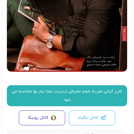
کاربر گرامی هزینه حجم مصرفی اینترنت شما نیم بها محاسبه می
شود
کانال تلگرام
کانال روبیکا