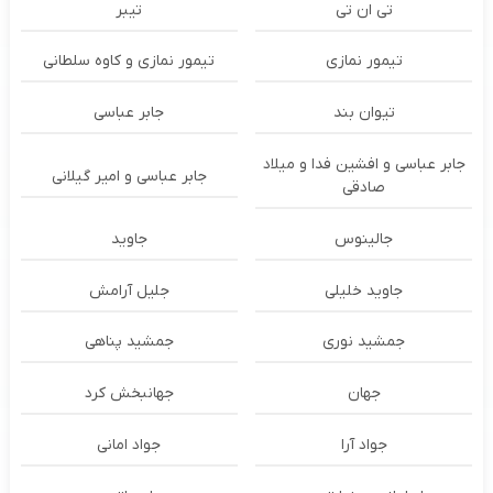
تی ان تی
تیبر
تیمور نمازی
تیمور نمازی و کاوه سلطانی
تیوان بند
جابر عباسی
جابر عباسی و افشین فدا و میلاد
جابر عباسی و امیر گیلانی
صادقی
جالینوس
جاوید
جاوید خلیلی
جلیل آرامش
جمشید نوری
جمشید پناهی
جهان
جهانبخش کرد
جواد آرا
جواد امانی