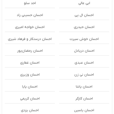
ابی عالی
احد سلو
احسان ال پی
احسان حسینی راد
احسان حیدری
احسان خواجه امیری
احسان خوش سیرت
احسان درستكار و فرهاد شيرى
احسان دریادل
احسان رمضان‌پور
احسان عبدی
احسان غفاری
احسان نی زن
احسان وزیری
احسان پاشا
احسان پایا
احسان کارگر
احسان کریمی
احسان یاسین
احسان یزدی