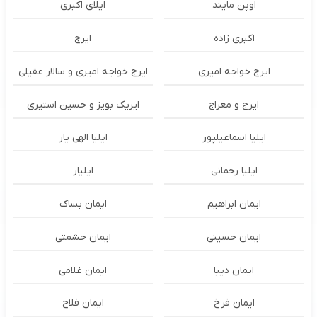
اوپن مایند
ايلاى اكبرى
اکبری زاده
ایرج
ایرج خواجه امیری
ایرج خواجه امیری و سالار عقیلی
ایرج و معراج
ایریک بویز و حسین استیری
ایلیا اسماعیلپور
ایلیا الهی یار
ایلیا رحمانی
ایلیار
ایمان ابراهیم
ایمان بساک
ایمان حسینی
ایمان حشمتی
ایمان دیبا
ایمان غلامی
ایمان فرخ
ایمان فلاح