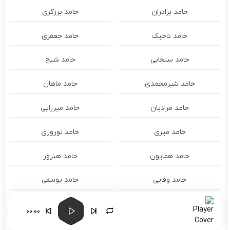
حامد برادران
حامد برزگری
حامد تاجیک
حامد جعفری
حامد سنجابی
حامد شیخ
حامد شیرمحمدی
حامد ماهان
حامد مرادیان
حامد میرزایی
حامد میری
حامد نوروزی
حامد همایون
حامد هنرور
حامد وفایی
حامد یوسفی
حامدنعمتی
حامیم
00:00
حبیب
حجت اشرف زاده