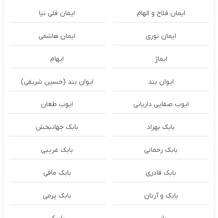
ایمان فلاح و الهام
ایمان قلی نیا
ایمان نوری
ایمان هاشمی
ایماژ
ایهام
ایوان بند
ایوان بند (حسین شریفی)
ایوب صفایی داریانی
ایوب طغان
بابک بهراد
بابک جهانبخش
بابک رحمانی
بابک غریبی
بابک قادری
بابک مافی
بابک و آرتان
بابک پرمی