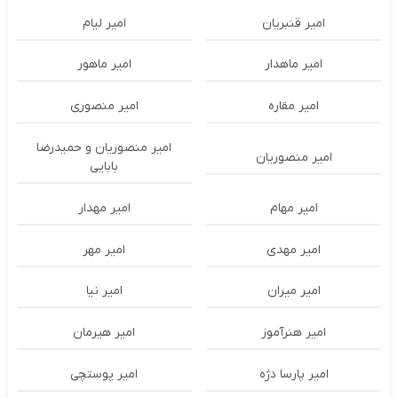
امیر قنبریان
امیر لیام
امیر ماهدار
امیر ماهور
امیر مقاره
امیر منصوری
امیر منصوریان و حمیدرضا
امیر منصوریان
بابایی
امیر مهام
امیر مهدار
امیر مهدی
امیر مهر
امیر میران
امیر نیا
امیر هنرآموز
امیر هیرمان
امیر پارسا دژه
امیر پوستچی