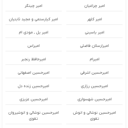
امیر چراغیان
امیر چیتگر
امیر کلهر
امیر کیارستمی و مجید ثابتیان
امیر یاسینی
امیر یل , مودی ام
امیرارسلان فاضلی
امیراس
امیرام
امیرحافظ رنجبر
امیرحسین اشرفی
امیرحسین اصفهانی
امیرحسین رزازی
امیرحسین زنده دل
امیرحسین شهسواری
امیرحسین عزیزی
امیرحسین نوشالی و انوش
امیرحسین نوشالی و انوشیروان
تقوی
تقوی