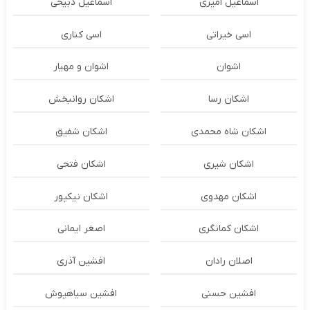
اسماعیل امیری
اسماعیل ذبیحی
اسی خیراتی
اسی کناری
اشوان
اشوان و مهیار
اشکان رسا
اشکان روانبخش
اشکان شاه محمدی
اشکان شفیق
اشکان شیری
اشکان فتحی
اشکان مهدوی
اشکان نیکپور
اشکان‌ کمانگری
اصغر ایمانی
اصلان رادان
افشین آذری
افشین حسنی
افشین سیاهپوش