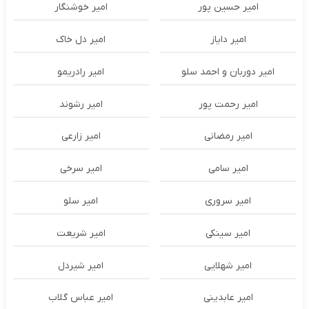
امیر حسین پور
امیر خوشنگار
امیر دایاز
امیر دل خاک
امیر دوربان و احمد سلو
امیر رادریمو
امیر رحمت پور
امیر رشوند
امیر رمضانی
امیر زارعی
امیر سامی
امیر سرخی
امیر سروری
امیر سلو
امیر سینکی
امیر شریعت
امیر شهلایی
امیر شیردل
امیر عابدینی
امیر عباس گلاب