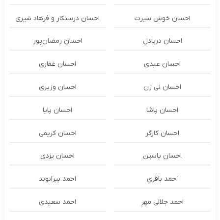
احسان خوش سیرت
احسان درستكار و فرهاد شيرى
احسان دریادل
احسان رمضان‌پور
احسان عبدی
احسان غفاری
احسان نی زن
احسان وزیری
احسان پاشا
احسان پایا
احسان کارگر
احسان کریمی
احسان یاسین
احسان یزدی
احمد باقری
احمد بیرانوند
احمد جلالی مهر
احمد سعیدی