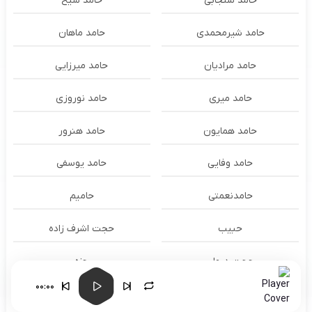
حامد سنجابی
حامد شیخ
حامد شیرمحمدی
حامد ماهان
حامد مرادیان
حامد میرزایی
حامد میری
حامد نوروزی
حامد همایون
حامد هنرور
حامد وفایی
حامد یوسفی
حامدنعمتی
حامیم
حبیب
حجت اشرف زاده
حجت درولی
حزه
00:00
حسام الدين سراج
حسام الدین سراج