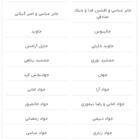
جابر عباسی و افشین فدا و میلاد
جابر عباسی و امیر گیلانی
صادقی
جالینوس
جاوید
جاوید خلیلی
جلیل آرامش
جمشید نوری
جمشید پناهی
جهان
جهانبخش کرد
جواد آرا
جواد امانی
جواد امانی و رضا تیموری
جواد حاتمپور
جواد ذبیحی
جواد رمضانی
جواد زیاری
جواد عباسی