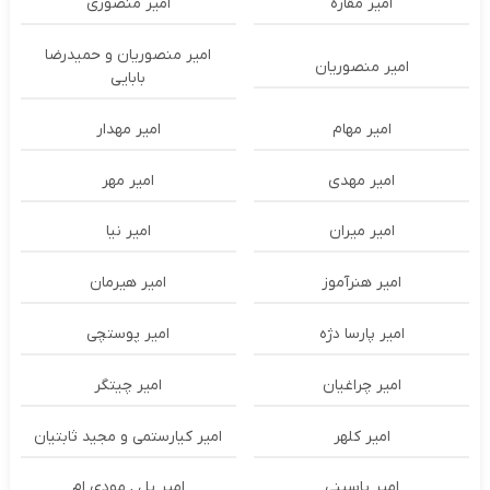
امیر مقاره
امیر منصوری
امیر منصوریان و حمیدرضا
امیر منصوریان
بابایی
امیر مهام
امیر مهدار
امیر مهدی
امیر مهر
امیر میران
امیر نیا
امیر هنرآموز
امیر هیرمان
امیر پارسا دژه
امیر پوستچی
امیر چراغیان
امیر چیتگر
امیر کلهر
امیر کیارستمی و مجید ثابتیان
امیر یاسینی
امیر یل , مودی ام