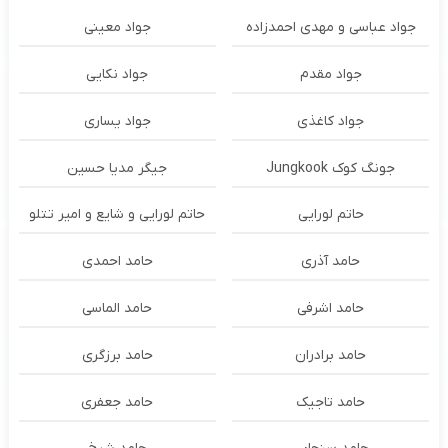
جواد عباسی و مهدی احمدزاده
جواد معینی
جواد مقدم
جواد نکایی
جواد کاغذی
جواد یساری
جونگ کوک Jungkook
جیگر مدیا حسین
حاتم لورایی
حاتم لورایی و شایع و امیر تتلو
حامد آذری
حامد احمدی
حامد اشرفی
حامد الماسی
حامد برادران
حامد برزگری
حامد تاجیک
حامد جعفری