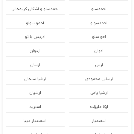
احمدسلو
احمدسلو و اشکان کریمخانی
احمدسولو
احمو سولو
احو سلو
ادریس با تو
ادوان
اردوان
ارس
ارسان
ارسلان محمودی
ارشیا سبحان
ارشیا یامی
ارشیان
ارکا علیزاده
استرید
اسفندیار
اسفندیار دیبا