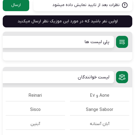
نظرات بعد از تایید نمایش داده میشود
ارسال
اولین نفر باشید که در مورد این موزیک نظر ارسال میکنید
پلی لیست ها
لیست خوانندگان
Aone و E7
Reinari
Sisco
Sange Saboor
آبان آستانه
آبتین