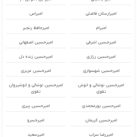
امیرارسلان فاضلی
امیراس
امیرام
امیرحافظ رنجبر
امیرحسین اشرفی
امیرحسین اصفهانی
امیرحسین رزازی
امیرحسین زنده دل
امیرحسین شهسواری
امیرحسین عزیزی
امیرحسین نوشالی و انوش
امیرحسین نوشالی و انوشیروان
تقوی
تقوی
امیرحسین پورمحمدی
امیرحسین پیری
امیرحسین کریمان
امیرخسرو
امیررضا سراب
امیرسعید