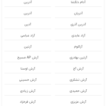
آدام دلگشا
آدرين
آدریان
آدرین
آدرین آذری
آدین
آراد عابدی
آراد عباسی
آراکوم
آرتین
آرتین بهادری
آرش AP مسیح
آرش آج
آرش اوستا
آرش تشکری
آرش حسینی
آرش حمیدی
آرش زیادی
آرش عزیزی
آرش فرخزاد