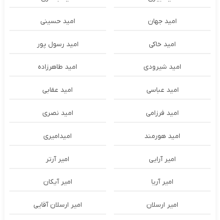
امید جهان
امید حسینی
امید خاکی
امید رسول پور
امید شیرودی
امید طاهرزاده
امید عباسی
امید عقابی
امید فرزامی
امید نصری
امید هورمند
امیدامیری
امیر آرایی
امیر آرتر
امیر آریا
امیر آیکان
امیر ارسلان
امیر ارسلان آقایی