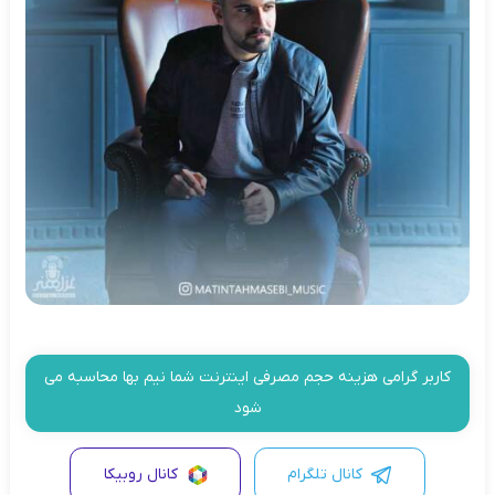
کاربر گرامی هزینه حجم مصرفی اینترنت شما نیم بها محاسبه می
شود
کانال تلگرام
کانال روبیکا