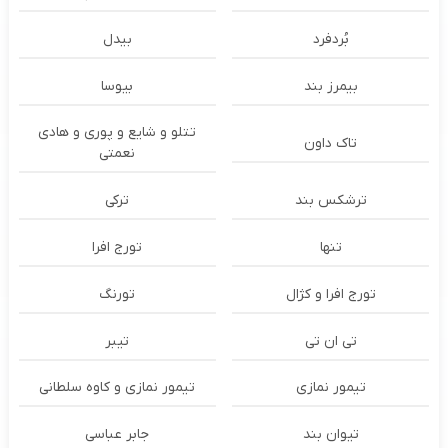
بُردفرد
بیدل
بیمرز بند
بیوسا
تتلو و شایع و پوری و هادی
تاک داون
نعمتی
ترشكس بند
ترکی
تنها
تورج افرا
تورج افرا و کژال
تورنگ
تی ان تی
تیبر
تیمور نمازی
تیمور نمازی و کاوه سلطانی
تیوان بند
جابر عباسی