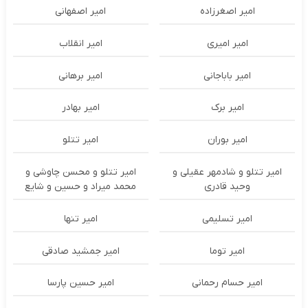
امیر اصغرزاده
امیر اصفهانی
امیر امیری
امیر انقلاب
امیر باباجانی
امیر برهانی
امیر برک
امیر بهادر
امیر بوران
امیر تتلو
امیر تتلو و شادمهر عقیلی و
امیر تتلو و محسن چاوشی و
وحید قادری
محمد میراد و حسین و شایع
امیر تسلیمی
امیر تنها
امیر توما
امیر جمشید صادقی
امیر حسام رحمانی
امیر حسین پارسا