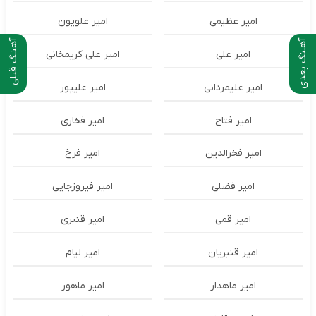
امیر عظیمی
امیر علویون
آهـنگ بعدی
آهنـگ قبلی
امیر علی
امیر علی کریمخانی
امیر علیمردانی
امیر علیپور
امیر فتاح
امیر فخاری
امیر فخرالدین
امیر فرخ
امیر فضلی
امیر فیروزجایی
امیر قمی
امیر قنبری
امیر قنبریان
امیر لیام
امیر ماهدار
امیر ماهور