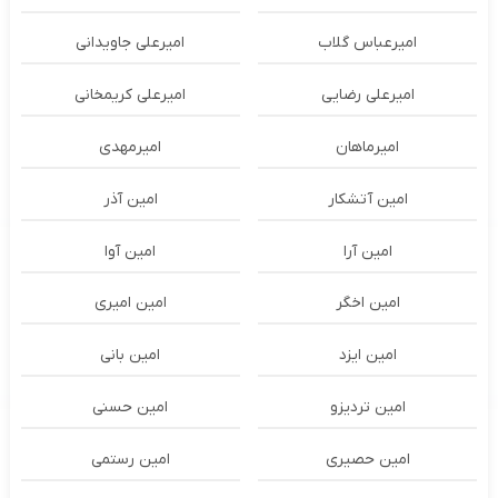
امیرعباس گلاب
امیرعلی جاویدانی
امیرعلی رضایی
امیرعلی کریمخانی
امیرماهان
امیرمهدی
امین آتشکار
امین آذر
امین آرا
امین آوا
امین اخگر
امین امیری
امین ایزد
امین بانی
امین تردیزو
امین حسنی
امین حصیری
امین رستمی