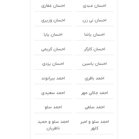
احسان عبدی
احسان غفاری
احسان نی زن
احسان وزیری
احسان پاشا
احسان پایا
احسان کارگر
احسان کریمی
احسان یاسین
احسان یزدی
احمد باقری
احمد بیرانوند
احمد جلالی مهر
احمد سعیدی
احمد سلفی
احمد سلو
احمد سلو و امیر
احمد سلو و حمید
کلهر
ناظریان