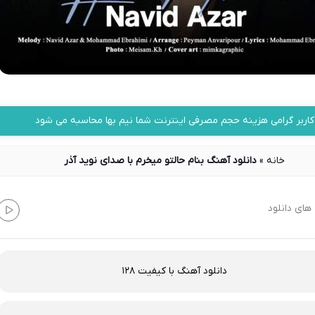
کاربر گرامی هزینه حجم مصرفی اینترنت شما نیم بها محاسبه می شود
خانه
»
دانلود آهنگ بنام حالتو میخرم با صدای نوید آذر
های دانلود
دانلود آهنگ با کیفیت 128