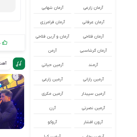
آرمان زارعی
آرمان شهابی
آرمان عرفانی
آرمان فرامرزی
آرمان فلاحی
آرمان و آرین فلاحی
0
آرمان گرشاسبی
آرمن
آهنگ
آرمند
آرمین حیاتی
آرمین رازانی
آرمین زارعی
آرمین سپیدار
آرمین مکری
آرمین نصرتی
آرن
آرون افشار
آروکو
آروین رجایی
آروین کیا