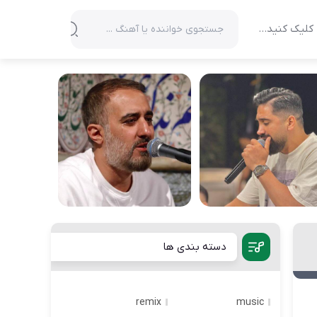
کلیک کنید…
دسته بندی ها
remix
music