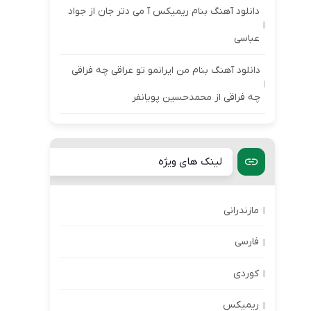
دانلود آهنگ بنام ریمیکس آ می دتر جان از جواد
عباسی
دانلود آهنگ بنام من ایرانمو تو عراقی چه فراقی
چه فراقی از محمدحسین پویانفر
لینک های ویژه
مازندرانی
فارسی
کوردی
ریمیکس