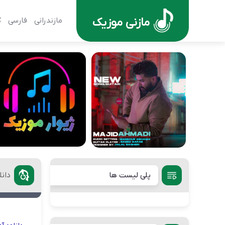
مازنی موزیک
مازندرانی
فارسی
ک
پلی لیست ها
دانل