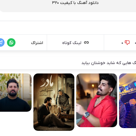
دانلود آهنگ با کیفیت 320
0
لینک کوتاه
اشتراک
 هایی که شاید خوشتان بیاید