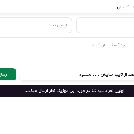
ت کاربران
عد از تایید نمایش داده میشود
ارسال
اولین نفر باشید که در مورد این موزیک نظر ارسال میکنید