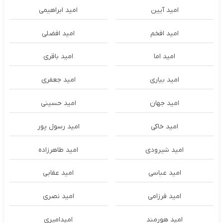
امید آیین
امید ابراهیمی
امید افخم
امید افضلی
امید اما
امید باقری
امید بیاری
امید جعفری
امید جهان
امید حسینی
امید خاکی
امید رسول پور
امید شیرودی
امید طاهرزاده
امید عباسی
امید عقابی
امید فرزامی
امید نصری
امید هورمند
امیدامیری