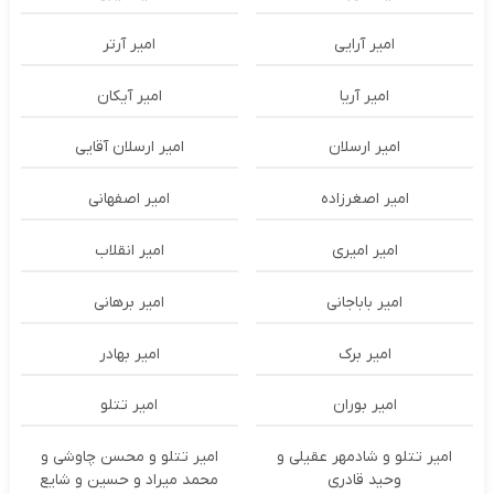
امیر آرایی
امیر آرتر
امیر آریا
امیر آیکان
امیر ارسلان
امیر ارسلان آقایی
امیر اصغرزاده
امیر اصفهانی
امیر امیری
امیر انقلاب
امیر باباجانی
امیر برهانی
امیر برک
امیر بهادر
امیر بوران
امیر تتلو
امیر تتلو و شادمهر عقیلی و
امیر تتلو و محسن چاوشی و
وحید قادری
محمد میراد و حسین و شایع