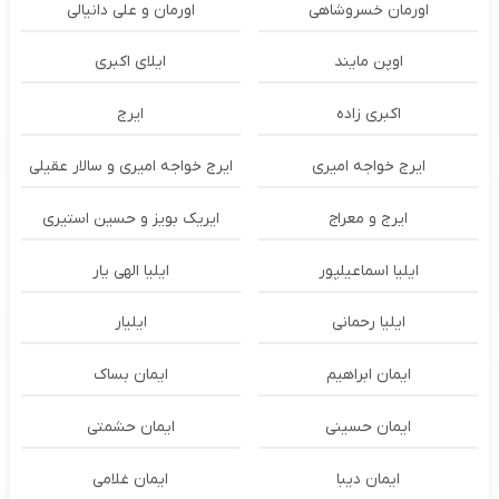
اورمان خسروشاهی
اورمان و علی دانیالی
اوپن مایند
ايلاى اكبرى
اکبری زاده
ایرج
ایرج خواجه امیری
ایرج خواجه امیری و سالار عقیلی
ایرج و معراج
ایریک بویز و حسین استیری
ایلیا اسماعیلپور
ایلیا الهی یار
ایلیا رحمانی
ایلیار
ایمان ابراهیم
ایمان بساک
ایمان حسینی
ایمان حشمتی
ایمان دیبا
ایمان غلامی