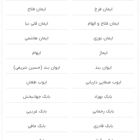
ایمان فرخ
ایمان فلاح
ایمان فلاح و الهام
ایمان قلی نیا
ایمان نوری
ایمان هاشمی
ایماژ
ایهام
ایوان بند
ایوان بند (حسین شریفی)
ایوب صفایی داریانی
ایوب طغان
بابک بهراد
بابک جهانبخش
بابک رحمانی
بابک غریبی
بابک قادری
بابک مافی