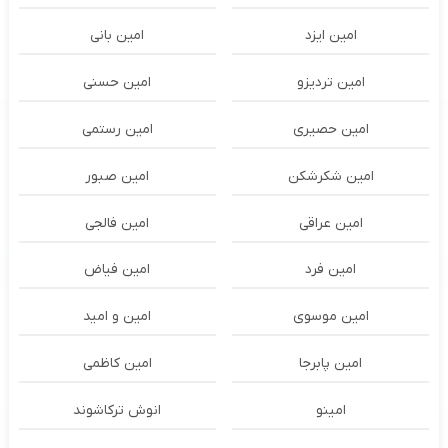
امین ایزد
امین بانی
امین تردیزو
امین حسنی
امین حصیری
امین رستمی
امین شکرشکن
امین صبور
امین عراقی
امین فالجی
امین فرد
امین فیاض
امین موسوی
امین و امید
امین پابرجا
امین کاظمی
امینو
انوش ترکاشوند