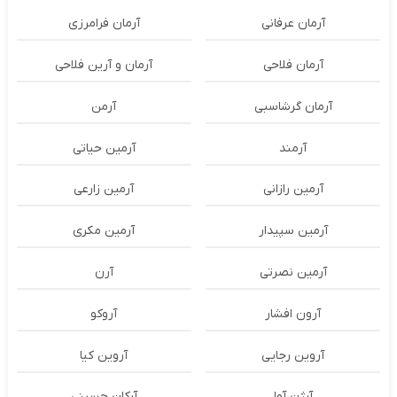
آرمان عرفانی
آرمان فرامرزی
آرمان فلاحی
آرمان و آرین فلاحی
آرمان گرشاسبی
آرمن
آرمند
آرمین حیاتی
آرمین رازانی
آرمین زارعی
آرمین سپیدار
آرمین مکری
آرمین نصرتی
آرن
آرون افشار
آروکو
آروین رجایی
آروین کیا
آرژن آوا
آرکان حسینی