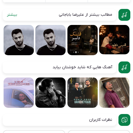
مطالب بیشتر از علیرضا باباجانی
بیشتر
آهنگ هایی که شاید خوشتان بیاید
نظرات کاربران