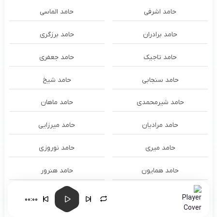
حامد اشرفی
حامد الماسی
حامد برادران
حامد برزگری
حامد تاجیک
حامد جعفری
حامد سنجابی
حامد شیخ
حامد شیرمحمدی
حامد ماهان
حامد مرادیان
حامد میرزایی
حامد میری
حامد نوروزی
حامد همایون
حامد هنرور
حامد وفایی
حامد یوسفی
00:00
حامدنعمتی
حامیم