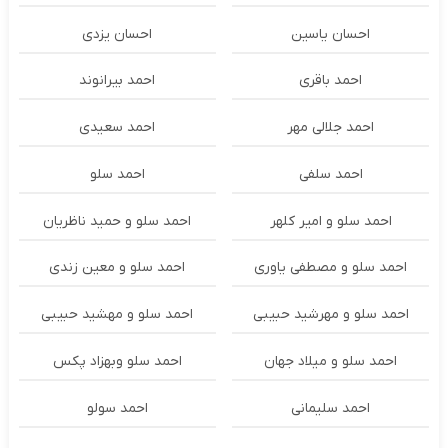
احسان یاسین
احسان یزدی
احمد باقری
احمد بیرانوند
احمد جلالی مهر
احمد سعیدی
احمد سلفی
احمد سلو
احمد سلو و امیر کلهر
احمد سلو و حمید ناظریان
احمد سلو و مصطفی یاوری
احمد سلو و معین زندی
احمد سلو و مهرشید حبیبی
احمد سلو و مهشید حبیبی
احمد سلو و میلاد جهان
احمد سلو وبهزاد پکس
احمد سلیمانی
احمد سولو