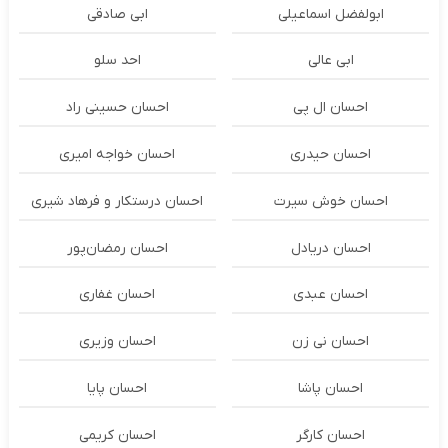
ابولفضل اسماعیلی
ابی صادقی
ابی عالی
احد سلو
احسان ال پی
احسان حسینی راد
احسان حیدری
احسان خواجه امیری
احسان خوش سیرت
احسان درستكار و فرهاد شيرى
احسان دریادل
احسان رمضان‌پور
احسان عبدی
احسان غفاری
احسان نی زن
احسان وزیری
احسان پاشا
احسان پایا
احسان کارگر
احسان کریمی