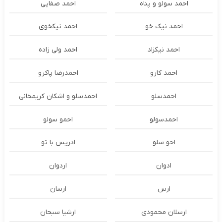
احمد سولو و پناه
احمد صفایی
احمد نیک خو
احمد نیکخوی
احمد نیکزاد
احمد ولی زاده
احمد کارو
احمدرضا پاکرو
احمدسلو
احمدسلو و اشکان کریمخانی
احمدسولو
احمو سولو
احو سلو
ادریس با تو
ادوان
اردوان
ارس
ارسان
ارسلان محمودی
ارشیا سبحان