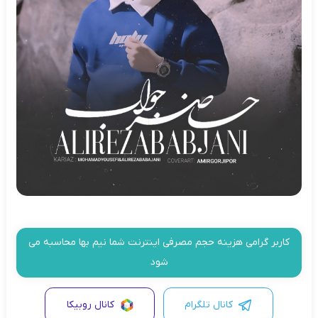
کاربر گرامی هزینه حجم مصرفی اینترنت شما نیم بها محاسبه می
شود
کانال تلگرام
کانال روبیکا