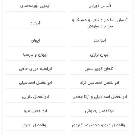
آیدین تهرانی
آیدین نورمحمدی
آیسان اسلامی و ناجی و مسلک و
آیشاه
سورنا و ساواش
آینا بند
آیهان
آیهان بزازی
آیهان و پارسیا
ائلخان گوی سس
ابراهیم درزی حاجی
ابوالفضل اسماعیل نژاد
ابوالفضل اسماعیلی
ابوالفضل اسماعیلی و آرتا عجمی
ابوالفضل دارابی
ابوالفضل رضوانی
ابوالفضل متو
ابوالفضل متو و محمدرضا گلردی
ابوالفضل نظری