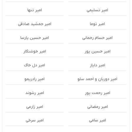
امیر تسلیمی
امیر تنها
امیر توما
امیر جمشید صادقی
امیر حسام رحمانی
امیر حسین پارسا
امیر حسین پور
امیر خوشنگار
امیر دایاز
امیر دل خاک
امیر دوربان و احمد سلو
امیر رادریمو
امیر رحمت پور
امیر رشوند
امیر رمضانی
امیر زارعی
امیر سامی
امیر سرخی