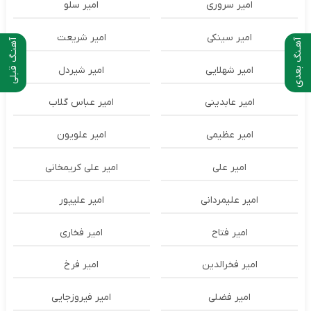
امیر سروری
امیر سلو
امیر سینکی
امیر شریعت
آهـنگ بعدی
آهنـگ قبلی
امیر شهلایی
امیر شیردل
امیر عابدینی
امیر عباس گلاب
امیر عظیمی
امیر علویون
امیر علی
امیر علی کریمخانی
امیر علیمردانی
امیر علیپور
امیر فتاح
امیر فخاری
امیر فخرالدین
امیر فرخ
امیر فضلی
امیر فیروزجایی