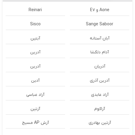
Aone و E7
Reinari
Sisco
Sange Saboor
آبان آستانه
آبتین
آدام دلگشا
آدرين
آدریان
آدرین
آدرین آذری
آدین
آراد عابدی
آراد عباسی
آراکوم
آرتین
آرتین بهادری
آرش AP مسیح