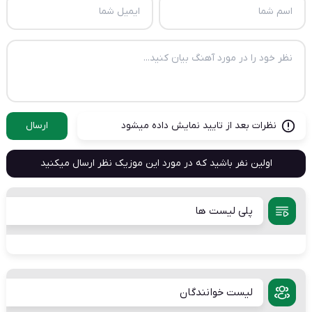
نظرات بعد از تایید نمایش داده میشود
ارسال
اولین نفر باشید که در مورد این موزیک نظر ارسال میکنید
پلی لیست ها
لیست خوانندگان