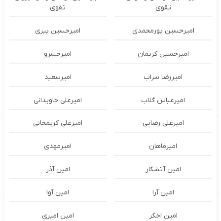
تقوی
تقوی
امیرحسین پورمحمدی
امیرحسین پیری
امیرحسین کریمان
امیرخسرو
امیررضا سراب
امیرسعید
امیرعباس گلاب
امیرعلی جاویدانی
امیرعلی رضایی
امیرعلی کریمخانی
امیرماهان
امیرمهدی
امین آتشکار
امین آذر
امین آرا
امین آوا
امین اخگر
امین امیری