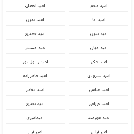
امید افخم
امید افضلی
امید اما
امید باقری
امید بیاری
امید جعفری
امید جهان
امید حسینی
امید خاکی
امید رسول پور
امید شیرودی
امید طاهرزاده
امید عباسی
امید عقابی
امید فرزامی
امید نصری
امید هورمند
امیدامیری
امیر آرایی
امیر آرتر