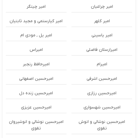
امیر چراغیان
امیر چیتگر
امیر کلهر
امیر کیارستمی و مجید ثابتیان
امیر یاسینی
امیر یل , مودی ام
امیرارسلان فاضلی
امیراس
امیرام
امیرحافظ رنجبر
امیرحسین اشرفی
امیرحسین اصفهانی
امیرحسین رزازی
امیرحسین زنده دل
امیرحسین شهسواری
امیرحسین عزیزی
امیرحسین نوشالی و انوش
امیرحسین نوشالی و انوشیروان
تقوی
تقوی