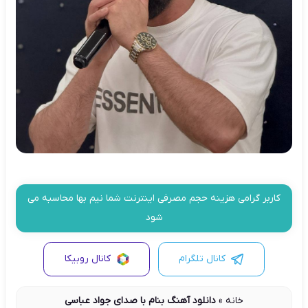
کاربر گرامی هزینه حجم مصرفی اینترنت شما نیم بها محاسبه می
شود
کانال تلگرام
کانال روبیکا
خانه
»
دانلود آهنگ بنام با صدای جواد عباسی