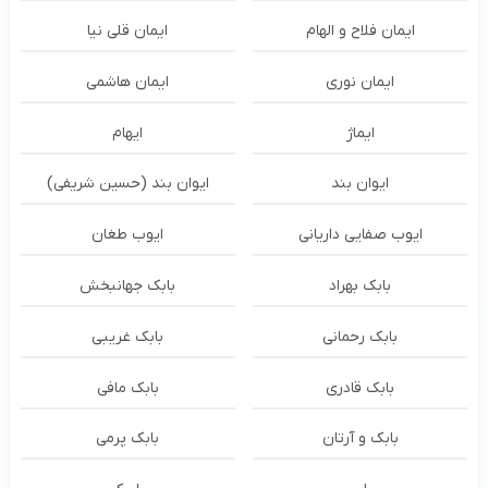
ایمان فلاح و الهام
ایمان قلی نیا
ایمان نوری
ایمان هاشمی
ایماژ
ایهام
ایوان بند
ایوان بند (حسین شریفی)
ایوب صفایی داریانی
ایوب طغان
بابک بهراد
بابک جهانبخش
بابک رحمانی
بابک غریبی
بابک قادری
بابک مافی
بابک و آرتان
بابک پرمی