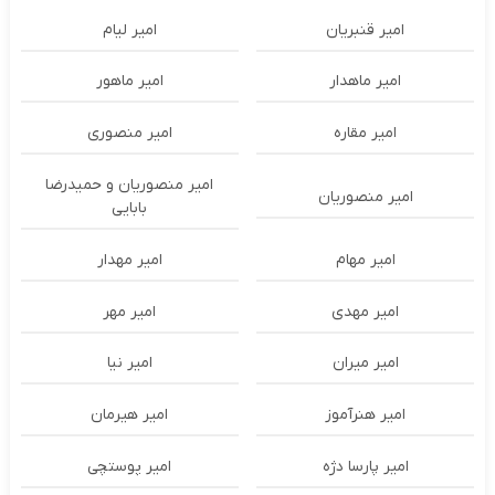
امیر قنبریان
امیر لیام
امیر ماهدار
امیر ماهور
امیر مقاره
امیر منصوری
امیر منصوریان و حمیدرضا
امیر منصوریان
بابایی
امیر مهام
امیر مهدار
امیر مهدی
امیر مهر
امیر میران
امیر نیا
امیر هنرآموز
امیر هیرمان
امیر پارسا دژه
امیر پوستچی