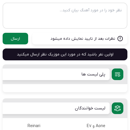
نظرات بعد از تایید نمایش داده میشود
ارسال
اولین نفر باشید که در مورد این موزیک نظر ارسال میکنید
پلی لیست ها
لیست خوانندگان
Aone و E7
Reinari