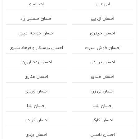
ابی عالی
احد سلو
احسان ال پی
احسان حسینی راد
احسان حیدری
احسان خواجه امیری
احسان خوش سیرت
احسان درستكار و فرهاد شيرى
احسان دریادل
احسان رمضان‌پور
احسان عبدی
احسان غفاری
احسان نی زن
احسان وزیری
احسان پاشا
احسان پایا
احسان کارگر
احسان کریمی
احسان یاسین
احسان یزدی