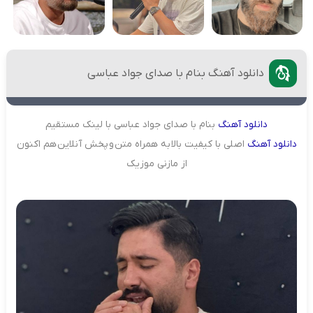
دانلود آهنگ بنام با صدای جواد عباسی
دانلود
آهنگ
بنام با صدای جواد عباسی با لینک مستقیم
دانلود
آهنگ
اصلی با کیفیت بالا به همراه متن و پخش آنلاین هم اکنون
از مازنی موزیک