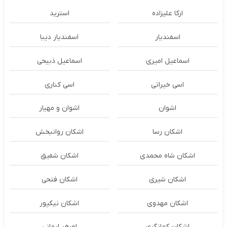
ارکا علیزاده
استرید
اسفندیار
اسفندیار دیبا
اسماعیل امیری
اسماعیل ذبیحی
اسی خیراتی
اسی کناری
اشوان
اشوان و مهیار
اشکان رسا
اشکان روانبخش
اشکان شاه محمدی
اشکان شفیق
اشکان شیری
اشکان فتحی
اشکان مهدوی
اشکان نیکپور
اشکان‌ کمانگری
اصغر ایمانی