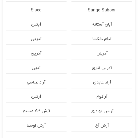
Sisco
Sange Saboor
آبان آستانه
آبتین
آدام دلگشا
آدرين
آدریان
آدرین
آدرین آذری
آدین
آراد عابدی
آراد عباسی
آراکوم
آرتین
آرتین بهادری
آرش AP مسیح
آرش آج
آرش اوستا