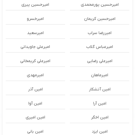
امیرحسین پورمحمدی
امیرحسین پیری
امیرحسین کریمان
امیرخسرو
امیررضا سراب
امیرسعید
امیرعباس گلاب
امیرعلی جاویدانی
امیرعلی رضایی
امیرعلی کریمخانی
امیرماهان
امیرمهدی
امین آتشکار
امین آذر
امین آرا
امین آوا
امین اخگر
امین امیری
امین ایزد
امین بانی