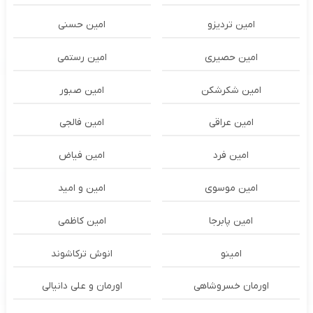
امین تردیزو
امین حسنی
امین حصیری
امین رستمی
امین شکرشکن
امین صبور
امین عراقی
امین فالجی
امین فرد
امین فیاض
امین موسوی
امین و امید
امین پابرجا
امین کاظمی
امینو
انوش ترکاشوند
اورمان خسروشاهی
اورمان و علی دانیالی