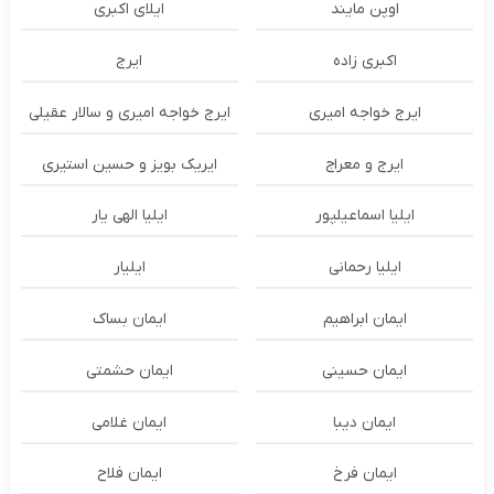
اوپن مایند
ايلاى اكبرى
اکبری زاده
ایرج
ایرج خواجه امیری
ایرج خواجه امیری و سالار عقیلی
ایرج و معراج
ایریک بویز و حسین استیری
ایلیا اسماعیلپور
ایلیا الهی یار
ایلیا رحمانی
ایلیار
ایمان ابراهیم
ایمان بساک
ایمان حسینی
ایمان حشمتی
ایمان دیبا
ایمان غلامی
ایمان فرخ
ایمان فلاح