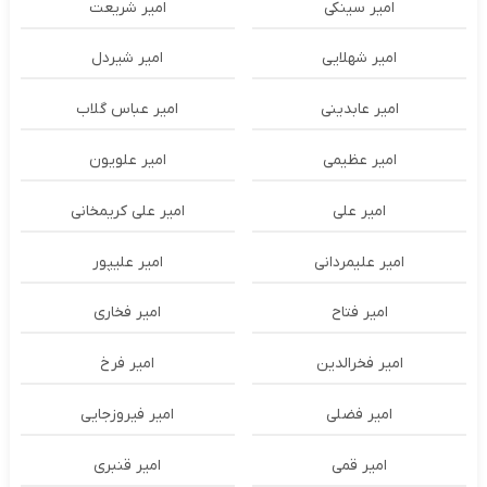
امیر سینکی
امیر شریعت
امیر شهلایی
امیر شیردل
امیر عابدینی
امیر عباس گلاب
امیر عظیمی
امیر علویون
امیر علی
امیر علی کریمخانی
امیر علیمردانی
امیر علیپور
امیر فتاح
امیر فخاری
امیر فخرالدین
امیر فرخ
امیر فضلی
امیر فیروزجایی
امیر قمی
امیر قنبری