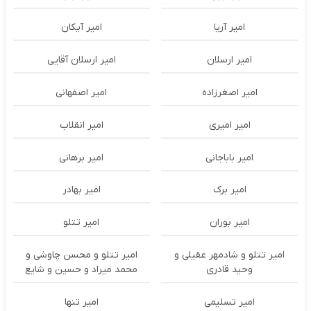
امیر آریا
امیر آیکان
امیر ارسلان
امیر ارسلان آقایی
امیر اصغرزاده
امیر اصفهانی
امیر امیری
امیر انقلاب
امیر باباجانی
امیر برهانی
امیر برک
امیر بهادر
امیر بوران
امیر تتلو
امیر تتلو و شادمهر عقیلی و
امیر تتلو و محسن چاوشی و
وحید قادری
محمد میراد و حسین و شایع
امیر تسلیمی
امیر تنها