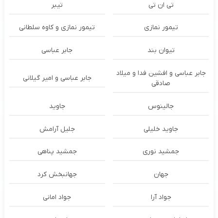
تی ان تی
تیبر
تیمور نمازی
تیمور نمازی و کاوه سلطانی
تیوان بند
جابر عباسی
جابر عباسی و افشین فدا و میلاد
جابر عباسی و امیر گیلانی
صادقی
جالینوس
جاوید
جاوید خلیلی
جلیل آرامش
جمشید نوری
جمشید پناهی
جهان
جهانبخش کرد
جواد آرا
جواد امانی