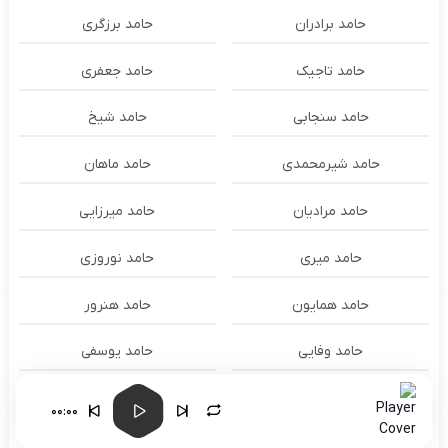
حامد برادران
حامد برزگری
حامد تاجیک
حامد جعفری
حامد سنجابی
حامد شیخ
حامد شیرمحمدی
حامد ماهان
حامد مرادیان
حامد میرزایی
حامد میری
حامد نوروزی
حامد همایون
حامد هنرور
حامد وفایی
حامد یوسفی
حامدنعمتی
حامیم
00:00
حبیب
حجت اشرف زاده