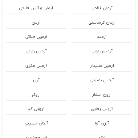
آرمان فلاحی
آرمان و آرین فلاحی
آرمان گرشاسبی
آرمن
آرمند
آرمین حیاتی
آرمین رازانی
آرمین زارعی
آرمین سپیدار
آرمین مکری
آرمین نصرتی
آرن
آرون افشار
آروکو
آروین رجایی
آروین کیا
آرژن آوا
آرکان حسینی
آرکو
آریا هوشمند