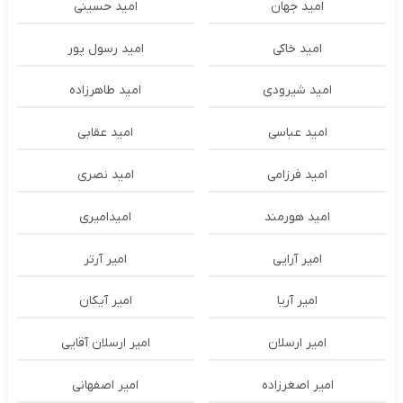
امید جهان
امید حسینی
امید خاکی
امید رسول پور
امید شیرودی
امید طاهرزاده
امید عباسی
امید عقابی
امید فرزامی
امید نصری
امید هورمند
امیدامیری
امیر آرایی
امیر آرتر
امیر آریا
امیر آیکان
امیر ارسلان
امیر ارسلان آقایی
امیر اصغرزاده
امیر اصفهانی