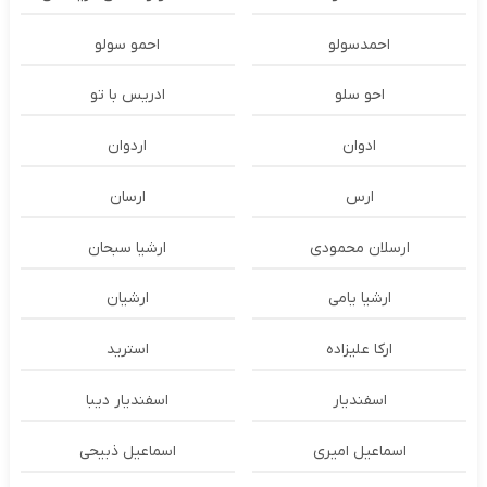
احمدسولو
احمو سولو
احو سلو
ادریس با تو
ادوان
اردوان
ارس
ارسان
ارسلان محمودی
ارشیا سبحان
ارشیا یامی
ارشیان
ارکا علیزاده
استرید
اسفندیار
اسفندیار دیبا
اسماعیل امیری
اسماعیل ذبیحی