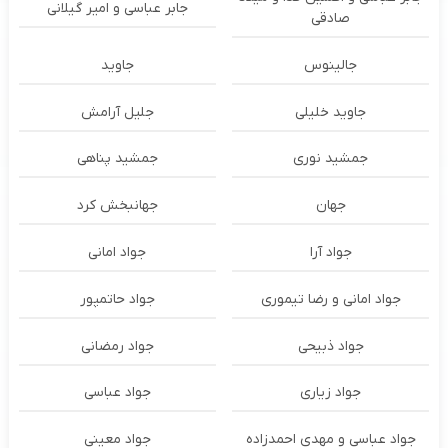
جابر عباسی و امیر گیلانی
صادقی
جالینوس
جاوید
جاوید خلیلی
جلیل آرامش
جمشید نوری
جمشید پناهی
جهان
جهانبخش کرد
جواد آرا
جواد امانی
جواد امانی و رضا تیموری
جواد حاتمپور
جواد ذبیحی
جواد رمضانی
جواد زیاری
جواد عباسی
جواد عباسی و مهدی احمدزاده
جواد معینی