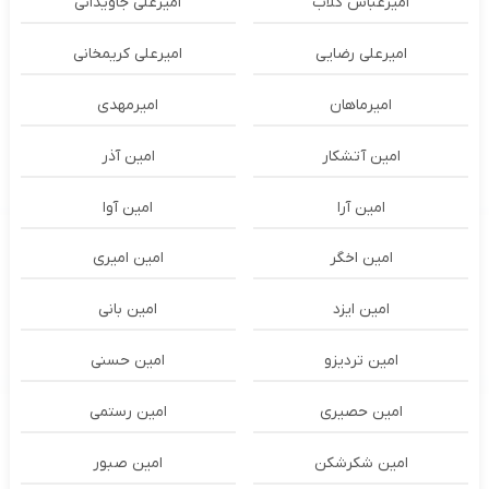
امیرعباس گلاب
امیرعلی جاویدانی
امیرعلی رضایی
امیرعلی کریمخانی
امیرماهان
امیرمهدی
امین آتشکار
امین آذر
امین آرا
امین آوا
امین اخگر
امین امیری
امین ایزد
امین بانی
امین تردیزو
امین حسنی
امین حصیری
امین رستمی
امین شکرشکن
امین صبور