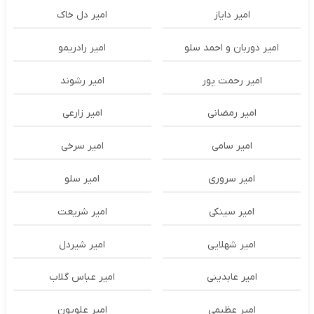
امیر دایاز
امیر دل خاک
امیر دوربان و احمد سلو
امیر رادریمو
امیر رحمت پور
امیر رشوند
امیر رمضانی
امیر زارعی
امیر سامی
امیر سرخی
امیر سروری
امیر سلو
امیر سینکی
امیر شریعت
امیر شهلایی
امیر شیردل
امیر عابدینی
امیر عباس گلاب
امیر عظیمی
امیر علویون