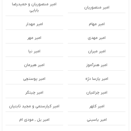
امیر منصوریان و حمیدرضا
امیر منصوریان
بابایی
امیر مهام
امیر مهدار
امیر مهدی
امیر مهر
امیر میران
امیر نیا
امیر هنرآموز
امیر هیرمان
امیر پارسا دژه
امیر پوستچی
امیر چراغیان
امیر چیتگر
امیر کلهر
امیر کیارستمی و مجید ثابتیان
امیر یاسینی
امیر یل , مودی ام