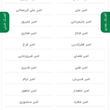
امیر علی
امیر علی کریمخانی
آهـنگ بعدی
آهنـگ قبلی
امیر علیمردانی
امیر علیپور
امیر فتاح
امیر فخاری
امیر فخرالدین
امیر فرخ
امیر فضلی
امیر فیروزجایی
امیر قمی
امیر قنبری
امیر قنبریان
امیر لیام
امیر ماهدار
امیر ماهور
امیر مقاره
امیر منصوری