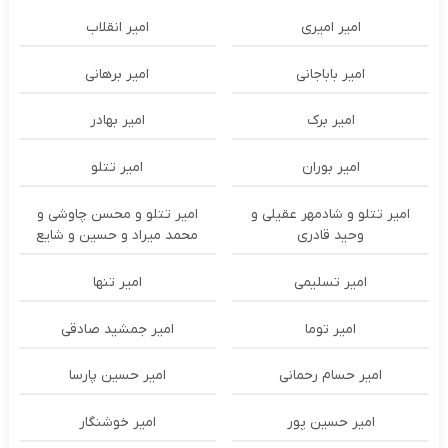
امیر امیری
امیر انقلاب
امیر باباجانی
امیر برهانی
امیر برک
امیر بهادر
امیر بوران
امیر تتلو
امیر تتلو و شادمهر عقیلی و
امیر تتلو و محسن چاوشی و
وحید قادری
محمد میراد و حسین و شایع
امیر تسلیمی
امیر تنها
امیر توما
امیر جمشید صادقی
امیر حسام رحمانی
امیر حسین پارسا
امیر حسین پور
امیر خوشنگار