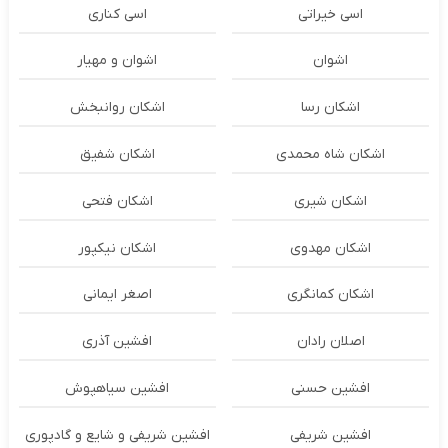
اسی خیراتی
اسی کناری
اشوان
اشوان و مهیار
اشکان رسا
اشکان روانبخش
اشکان شاه محمدی
اشکان شفیق
اشکان شیری
اشکان فتحی
اشکان مهدوی
اشکان نیکپور
اشکان‌ کمانگری
اصغر ایمانی
اصلان رادان
افشین آذری
افشین حسنی
افشین سیاهپوش
افشین شریفی
افشین شریفی و شایع و گادپوری