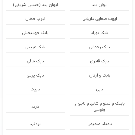
ایوان بند
ایوان بند (حسین شریفی)
ایوب صفایی داریانی
ایوب طغان
بابک بهراد
بابک جهانبخش
بابک رحمانی
بابک غریبی
بابک قادری
بابک مافی
بابک و آرتان
بابک پرمی
بابی
بابیک
بابیک و تتلو و شایع و ناجی و
باربد
چاوشی
بامداد صمیمی
بردفرد