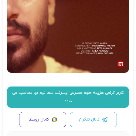
کاربر گرامی هزینه حجم مصرفی اینترنت شما نیم بها محاسبه می
شود
کانال تلگرام
کانال روبیکا