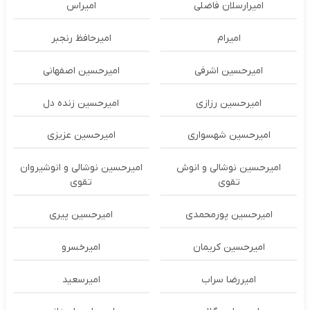
امیرارسلان فاضلی
امیراس
امیرام
امیرحافظ رنجبر
امیرحسین اشرفی
امیرحسین اصفهانی
امیرحسین رزازی
امیرحسین زنده دل
امیرحسین شهسواری
امیرحسین عزیزی
امیرحسین نوشالی و انوش
امیرحسین نوشالی و انوشیروان
تقوی
تقوی
امیرحسین پورمحمدی
امیرحسین پیری
امیرحسین کریمان
امیرخسرو
امیررضا سراب
امیرسعید