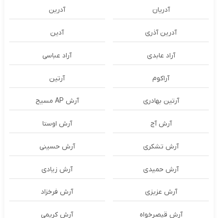
آدریان
آدرین
آدرین آذری
آدین
آراد عابدی
آراد عباسی
آراکوم
آرتین
آرتین بهادری
آرش AP مسیح
آرش آج
آرش اوستا
آرش تشکری
آرش حسینی
آرش حمیدی
آرش زیادی
آرش عزیزی
آرش فرخزاد
آرش قیصرخواه
آرش کریمی