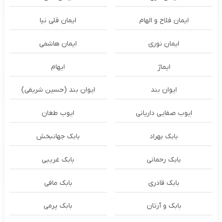
ایمان فلاح و الهام
ایمان قلی نیا
ایمان نوری
ایمان هاشمی
ایماژ
ایهام
ایوان بند
ایوان بند (حسین شریفی)
ایوب صفایی داریانی
ایوب طغان
بابک بهراد
بابک جهانبخش
بابک رحمانی
بابک غریبی
بابک قادری
بابک مافی
بابک و آرتان
بابک پرمی