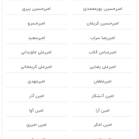
امیرحسین پورمحمدی
امیرحسین پیری
امیرحسین کریمان
امیرخسرو
امیررضا سراب
امیرسعید
امیرعباس گلاب
امیرعلی جاویدانی
امیرعلی رضایی
امیرعلی کریمخانی
امیرماهان
امیرمهدی
امین آتشکار
امین آذر
امین آرا
امین آوا
امین اخگر
امین امیری