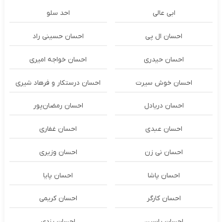
ابی عالی
احد سلو
احسان ال پی
احسان حسینی راد
احسان حیدری
احسان خواجه امیری
احسان خوش سیرت
احسان درستكار و فرهاد شيرى
احسان دریادل
احسان رمضان‌پور
احسان عبدی
احسان غفاری
احسان نی زن
احسان وزیری
احسان پاشا
احسان پایا
احسان کارگر
احسان کریمی
احسان یاسین
احسان یزدی