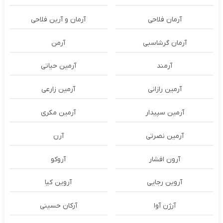
آرمان فلاحی
آرمان و آرین فلاحی
آرمان گرشاسبی
آرمن
آرمند
آرمین حیاتی
آرمین رازانی
آرمین زارعی
آرمین سپیدار
آرمین مکری
آرمین نصرتی
آرن
آرون افشار
آروکو
آروین رجایی
آروین کیا
آرژن آوا
آرکان حسینی