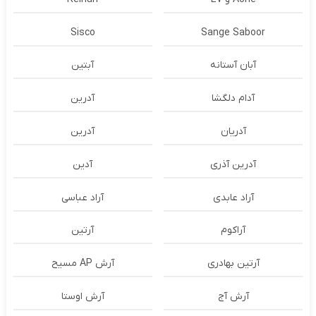
Sisco
Sange Saboor
آبان آستانه
آبتین
آدام دلگشا
آدرين
آدریان
آدرین
آدرین آذری
آدین
آراد عابدی
آراد عباسی
آراکوم
آرتین
آرتین بهادری
آرش AP مسیح
آرش آج
آرش اوستا