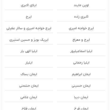
اوپن مایند
ايلاى اكبرى
اکبری زاده
ایرج
ایرج خواجه امیری
ایرج خواجه امیری و سالار عقیلی
ایرج و معراج
ایریک بویز و حسین استیری
ایلیا اسماعیلپور
ایلیا الهی یار
ایلیا رحمانی
ایلیار
ایمان ابراهیم
ایمان بساک
ایمان حسینی
ایمان حشمتی
ایمان دیبا
ایمان غلامی
ایمان فرخ
ایمان فلاح