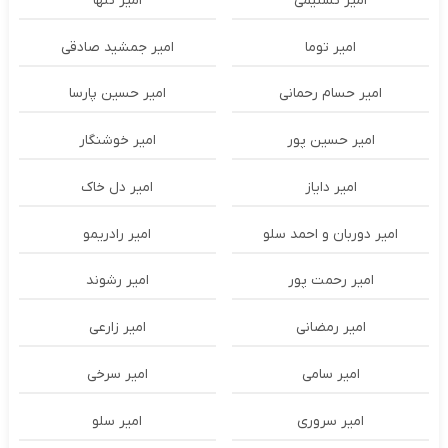
امیر تسلیمی
امیر تنها
امیر توما
امیر جمشید صادقی
امیر حسام رحمانی
امیر حسین پارسا
امیر حسین پور
امیر خوشنگار
امیر دایاز
امیر دل خاک
امیر دوربان و احمد سلو
امیر رادریمو
امیر رحمت پور
امیر رشوند
امیر رمضانی
امیر زارعی
امیر سامی
امیر سرخی
امیر سروری
امیر سلو