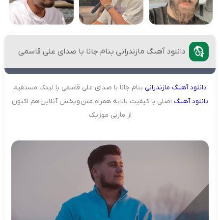
دانلود آهنگ مازندرانی بنام جانا با صدای علی قاسمی
دانلود
آهنگ
مازندرانی
بنام جانا با صدای علی قاسمی با لینک مستقیم
دانلود
آهنگ
اصلی با کیفیت بالا به همراه متن و پخش آنلاین هم اکنون
از مازنی موزیک