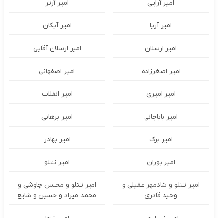
امیر آرایی
امیر آرتر
امیر آریا
امیر آیکان
امیر ارسلان
امیر ارسلان آقایی
امیر اصغرزاده
امیر اصفهانی
امیر امیری
امیر انقلاب
امیر باباجانی
امیر برهانی
امیر برک
امیر بهادر
امیر بوران
امیر تتلو
امیر تتلو و شادمهر عقیلی و
امیر تتلو و محسن چاوشی و
وحید قادری
محمد میراد و حسین و شایع