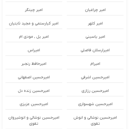
امیر چراغیان
امیر چیتگر
امیر کلهر
امیر کیارستمی و مجید ثابتیان
امیر یاسینی
امیر یل , مودی ام
امیرارسلان فاضلی
امیراس
امیرام
امیرحافظ رنجبر
امیرحسین اشرفی
امیرحسین اصفهانی
امیرحسین رزازی
امیرحسین زنده دل
امیرحسین شهسواری
امیرحسین عزیزی
امیرحسین نوشالی و انوش
امیرحسین نوشالی و انوشیروان
تقوی
تقوی