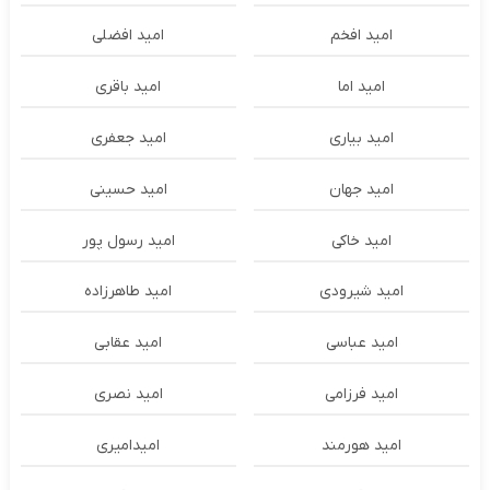
امید افخم
امید افضلی
امید اما
امید باقری
امید بیاری
امید جعفری
امید جهان
امید حسینی
امید خاکی
امید رسول پور
امید شیرودی
امید طاهرزاده
امید عباسی
امید عقابی
امید فرزامی
امید نصری
امید هورمند
امیدامیری