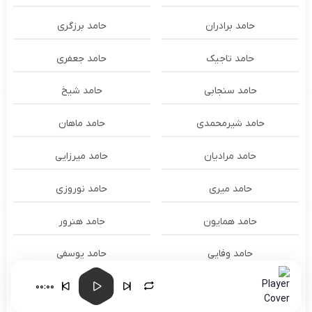
حامد برادران
حامد برزگری
حامد تاجیک
حامد جعفری
حامد سنجابی
حامد شیخ
حامد شیرمحمدی
حامد ماهان
حامد مرادیان
حامد میرزایی
حامد میری
حامد نوروزی
حامد همایون
حامد هنرور
حامد وفایی
حامد یوسفی
00:00
حامدنعمتی
حامیم