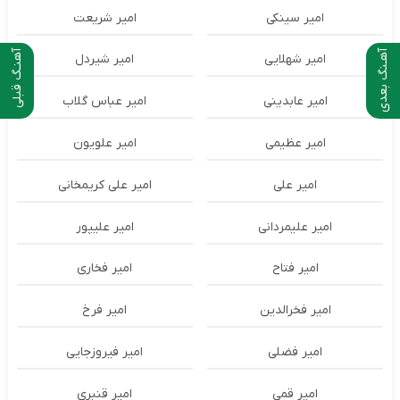
امیر سینکی
امیر شریعت
آهـنگ بعدی
آهنـگ قبلی
امیر شهلایی
امیر شیردل
امیر عابدینی
امیر عباس گلاب
امیر عظیمی
امیر علویون
امیر علی
امیر علی کریمخانی
امیر علیمردانی
امیر علیپور
امیر فتاح
امیر فخاری
امیر فخرالدین
امیر فرخ
امیر فضلی
امیر فیروزجایی
امیر قمی
امیر قنبری