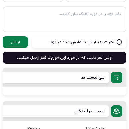
نظرات بعد از تایید نمایش داده میشود
ارسال
اولین نفر باشید که در مورد این موزیک نظر ارسال میکنید
پلی لیست ها
لیست خوانندگان
Aone و E7
Reinari