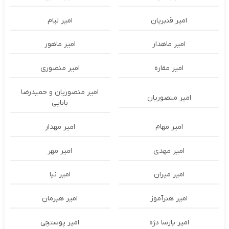
امیر قنبریان
امیر لیام
امیر ماهدار
امیر ماهور
امیر مقاره
امیر منصوری
امیر منصوریان و حمیدرضا
امیر منصوریان
بابایی
امیر مهام
امیر مهدار
امیر مهدی
امیر مهر
امیر میران
امیر نیا
امیر هنرآموز
امیر هیرمان
امیر پارسا دژه
امیر پوستچی