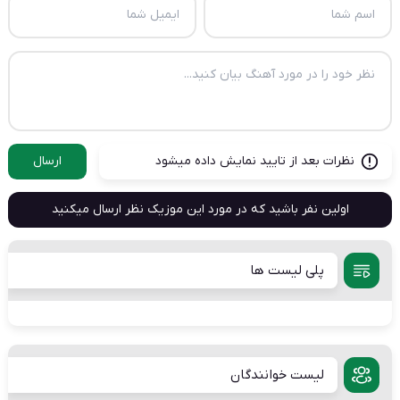
نظرات بعد از تایید نمایش داده میشود
ارسال
اولین نفر باشید که در مورد این موزیک نظر ارسال میکنید
پلی لیست ها
لیست خوانندگان