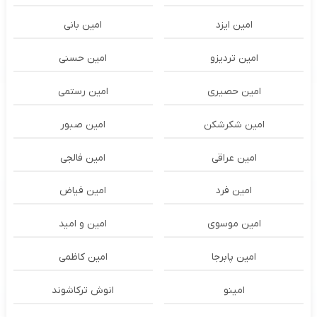
امین ایزد
امین بانی
امین تردیزو
امین حسنی
امین حصیری
امین رستمی
امین شکرشکن
امین صبور
امین عراقی
امین فالجی
امین فرد
امین فیاض
امین موسوی
امین و امید
امین پابرجا
امین کاظمی
امینو
انوش ترکاشوند