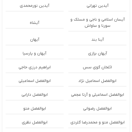
آیدین تهرانی
آیدین نورمحمدی
آیسان اسلامی و ناجی و مسلک و
آیشاه
سورنا و ساواش
آینا بند
آیهان
آیهان بزازی
آیهان و پارسیا
ائلخان گوی سس
ابراهیم درزی حاجی
ابوالفضل اسماعیل نژاد
ابوالفضل اسماعیلی
ابوالفضل اسماعیلی و آرتا عجمی
ابوالفضل دارابی
ابوالفضل رضوانی
ابوالفضل متو
ابوالفضل متو و محمدرضا گلردی
ابوالفضل نظری