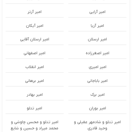
امیر آرایی
امیر آرتر
امیر آریا
امیر آیکان
امیر ارسلان
امیر ارسلان آقایی
امیر اصغرزاده
امیر اصفهانی
امیر امیری
امیر انقلاب
امیر باباجانی
امیر برهانی
امیر برک
امیر بهادر
امیر بوران
امیر تتلو
امیر تتلو و شادمهر عقیلی و
امیر تتلو و محسن چاوشی و
وحید قادری
محمد میراد و حسین و شایع