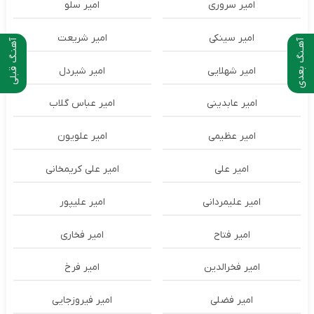
امیر سروری
امیر سلو
امیر سینکی
امیر شریعت
آهـنگ بعدی
آهنـگ قبلی
امیر شهلایی
امیر شیردل
امیر عابدینی
امیر عباس گلاب
امیر عظیمی
امیر علویون
امیر علی
امیر علی کریمخانی
امیر علیمردانی
امیر علیپور
امیر فتاح
امیر فخاری
امیر فخرالدین
امیر فرخ
امیر فضلی
امیر فیروزجایی