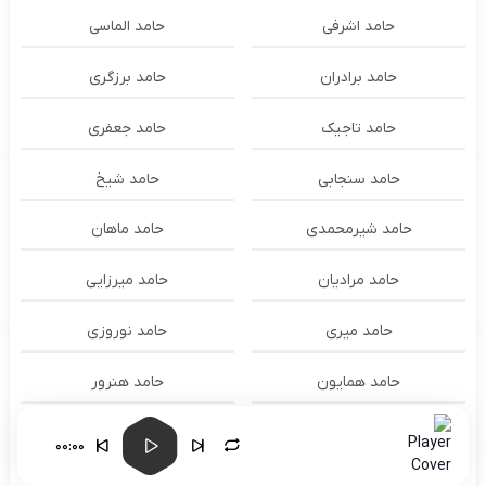
حامد اشرفی
حامد الماسی
حامد برادران
حامد برزگری
حامد تاجیک
حامد جعفری
حامد سنجابی
حامد شیخ
حامد شیرمحمدی
حامد ماهان
حامد مرادیان
حامد میرزایی
حامد میری
حامد نوروزی
حامد همایون
حامد هنرور
حامد وفایی
حامد یوسفی
00:00
حامدنعمتی
حامیم