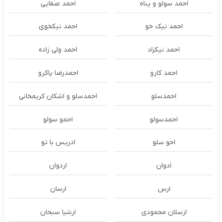
احمد سولو و پناه
احمد صفایی
احمد نیک خو
احمد نیکخوی
احمد نیکزاد
احمد ولی زاده
احمد کارو
احمدرضا پاکرو
احمدسلو
احمدسلو و اشکان کریمخانی
احمدسولو
احمو سولو
احو سلو
ادریس با تو
ادوان
اردوان
ارس
ارسان
ارسلان محمودی
ارشیا سبحان