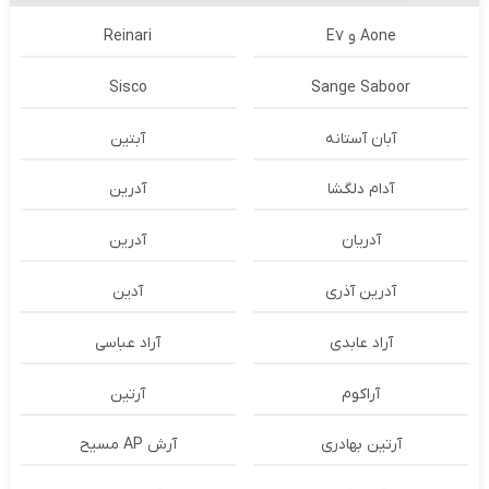
Aone و E7
Reinari
Sisco
Sange Saboor
آبان آستانه
آبتین
آدام دلگشا
آدرين
آدریان
آدرین
آدرین آذری
آدین
آراد عابدی
آراد عباسی
آراکوم
آرتین
آرتین بهادری
آرش AP مسیح