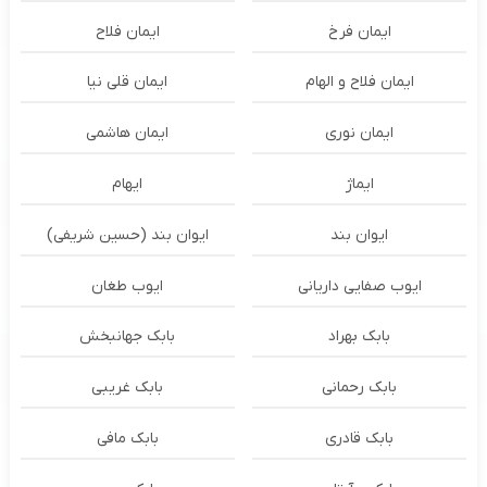
ایمان فرخ
ایمان فلاح
ایمان فلاح و الهام
ایمان قلی نیا
ایمان نوری
ایمان هاشمی
ایماژ
ایهام
ایوان بند
ایوان بند (حسین شریفی)
ایوب صفایی داریانی
ایوب طغان
بابک بهراد
بابک جهانبخش
بابک رحمانی
بابک غریبی
بابک قادری
بابک مافی