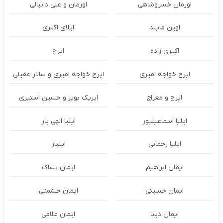
اورمان خسروشاهی
اورمان و علی دانیالی
اوپن مایند
ايلاى اكبرى
اکبری زاده
ایرج
ایرج خواجه امیری
ایرج خواجه امیری و سالار عقیلی
ایرج و معراج
ایریک بویز و حسین استیری
ایلیا اسماعیلپور
ایلیا الهی یار
ایلیا رحمانی
ایلیار
ایمان ابراهیم
ایمان بساک
ایمان حسینی
ایمان حشمتی
ایمان دیبا
ایمان غلامی