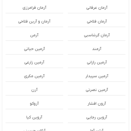
آرمان عرفانی
آرمان فرامرزی
آرمان فلاحی
آرمان و آرین فلاحی
آرمان گرشاسبی
آرمن
آرمند
آرمین حیاتی
آرمین رازانی
آرمین زارعی
آرمین سپیدار
آرمین مکری
آرمین نصرتی
آرن
آرون افشار
آروکو
آروین رجایی
آروین کیا
آرژن آوا
آرکان حسینی