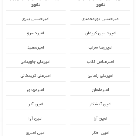
تقوی
تقوی
امیرحسین پورمحمدی
امیرحسین پیری
امیرحسین کریمان
امیرخسرو
امیررضا سراب
امیرسعید
امیرعباس گلاب
امیرعلی جاویدانی
امیرعلی رضایی
امیرعلی کریمخانی
امیرماهان
امیرمهدی
امین آتشکار
امین آذر
امین آرا
امین آوا
امین اخگر
امین امیری