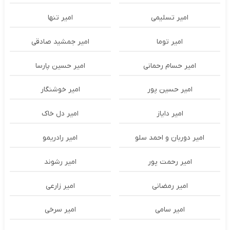
امیر تسلیمی
امیر تنها
امیر توما
امیر جمشید صادقی
امیر حسام رحمانی
امیر حسین پارسا
امیر حسین پور
امیر خوشنگار
امیر دایاز
امیر دل خاک
امیر دوربان و احمد سلو
امیر رادریمو
امیر رحمت پور
امیر رشوند
امیر رمضانی
امیر زارعی
امیر سامی
امیر سرخی