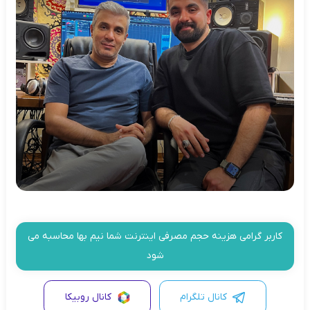
کاربر گرامی هزینه حجم مصرفی اینترنت شما نیم بها محاسبه می
شود
کانال تلگرام
کانال روبیکا