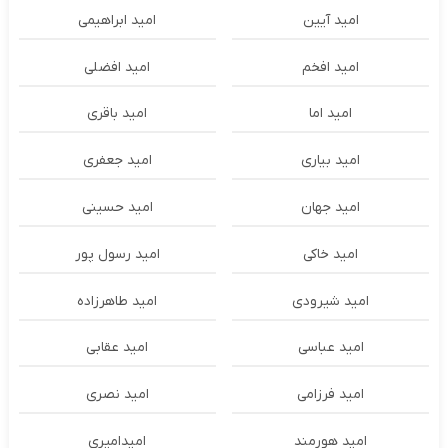
امید آیین
امید ابراهیمی
امید افخم
امید افضلی
امید اما
امید باقری
امید بیاری
امید جعفری
امید جهان
امید حسینی
امید خاکی
امید رسول پور
امید شیرودی
امید طاهرزاده
امید عباسی
امید عقابی
امید فرزامی
امید نصری
امید هورمند
امیدامیری