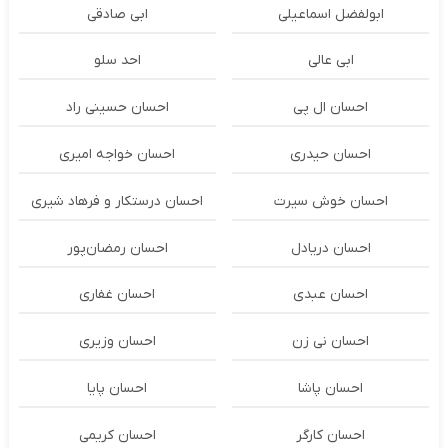
ابولفضل اسماعیلی
ابی صادقی
ابی عالی
احد سلو
احسان ال پی
احسان حسینی راد
احسان حیدری
احسان خواجه امیری
احسان خوش سیرت
احسان درستكار و فرهاد شيرى
احسان دریادل
احسان رمضان‌پور
احسان عبدی
احسان غفاری
احسان نی زن
احسان وزیری
احسان پاشا
احسان پایا
احسان کارگر
احسان کریمی