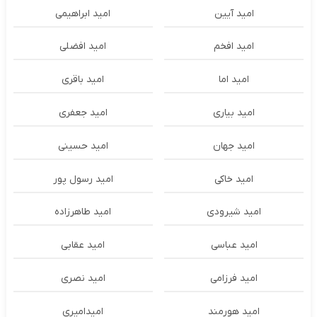
امید آیین
امید ابراهیمی
امید افخم
امید افضلی
امید اما
امید باقری
امید بیاری
امید جعفری
امید جهان
امید حسینی
امید خاکی
امید رسول پور
امید شیرودی
امید طاهرزاده
امید عباسی
امید عقابی
امید فرزامی
امید نصری
امید هورمند
امیدامیری