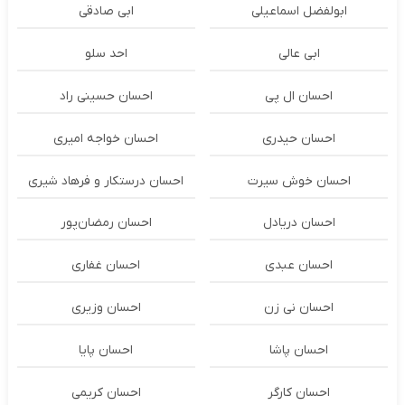
ابولفضل اسماعیلی
ابی صادقی
ابی عالی
احد سلو
احسان ال پی
احسان حسینی راد
احسان حیدری
احسان خواجه امیری
احسان خوش سیرت
احسان درستكار و فرهاد شيرى
احسان دریادل
احسان رمضان‌پور
احسان عبدی
احسان غفاری
احسان نی زن
احسان وزیری
احسان پاشا
احسان پایا
احسان کارگر
احسان کریمی