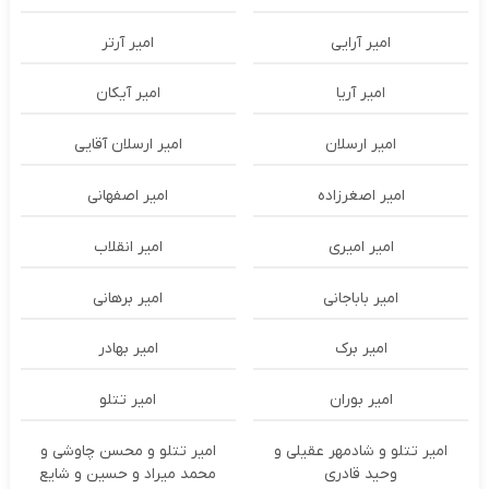
امیر آرایی
امیر آرتر
امیر آریا
امیر آیکان
امیر ارسلان
امیر ارسلان آقایی
امیر اصغرزاده
امیر اصفهانی
امیر امیری
امیر انقلاب
امیر باباجانی
امیر برهانی
امیر برک
امیر بهادر
امیر بوران
امیر تتلو
امیر تتلو و شادمهر عقیلی و
امیر تتلو و محسن چاوشی و
وحید قادری
محمد میراد و حسین و شایع