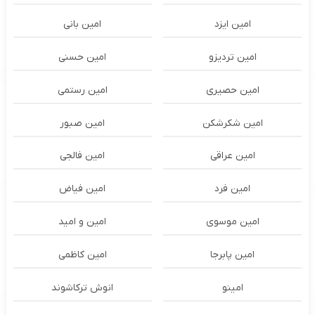
امین ایزد
امین بانی
امین تردیزو
امین حسنی
امین حصیری
امین رستمی
امین شکرشکن
امین صبور
امین عراقی
امین فالجی
امین فرد
امین فیاض
امین موسوی
امین و امید
امین پابرجا
امین کاظمی
امینو
انوش ترکاشوند