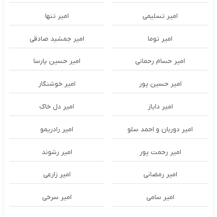
امیر تسلیمی
امیر تنها
امیر توما
امیر جمشید صادقی
امیر حسام رحمانی
امیر حسین پارسا
امیر حسین پور
امیر خوشنگار
امیر دایاز
امیر دل خاک
امیر دوربان و احمد سلو
امیر رادریمو
امیر رحمت پور
امیر رشوند
امیر رمضانی
امیر زارعی
امیر سامی
امیر سرخی