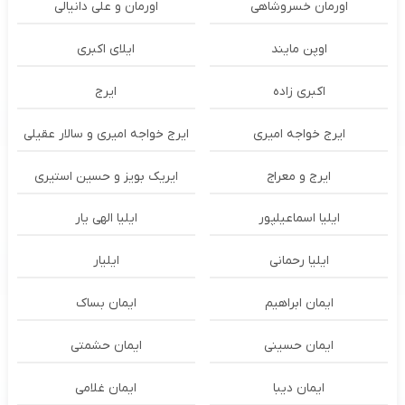
اورمان خسروشاهی
اورمان و علی دانیالی
اوپن مایند
ايلاى اكبرى
اکبری زاده
ایرج
ایرج خواجه امیری
ایرج خواجه امیری و سالار عقیلی
ایرج و معراج
ایریک بویز و حسین استیری
ایلیا اسماعیلپور
ایلیا الهی یار
ایلیا رحمانی
ایلیار
ایمان ابراهیم
ایمان بساک
ایمان حسینی
ایمان حشمتی
ایمان دیبا
ایمان غلامی