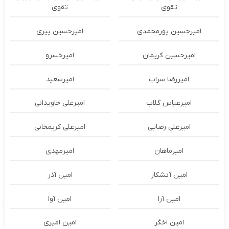
تقوی
تقوی
امیرحسین پورمحمدی
امیرحسین پیری
امیرحسین کریمان
امیرخسرو
امیررضا سراب
امیرسعید
امیرعباس گلاب
امیرعلی جاویدانی
امیرعلی رضایی
امیرعلی کریمخانی
امیرماهان
امیرمهدی
امین آتشکار
امین آذر
امین آرا
امین آوا
امین اخگر
امین امیری