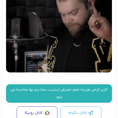
کاربر گرامی هزینه حجم مصرفی اینترنت شما نیم بها محاسبه می
شود
کانال تلگرام
کانال روبیکا