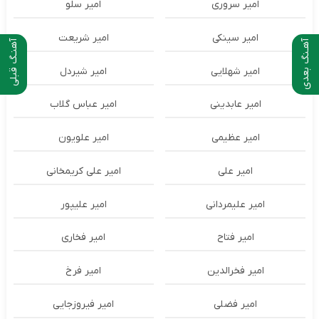
امیر سروری
امیر سلو
امیر سینکی
امیر شریعت
آهـنگ بعدی
آهنـگ قبلی
امیر شهلایی
امیر شیردل
امیر عابدینی
امیر عباس گلاب
امیر عظیمی
امیر علویون
امیر علی
امیر علی کریمخانی
امیر علیمردانی
امیر علیپور
امیر فتاح
امیر فخاری
امیر فخرالدین
امیر فرخ
امیر فضلی
امیر فیروزجایی