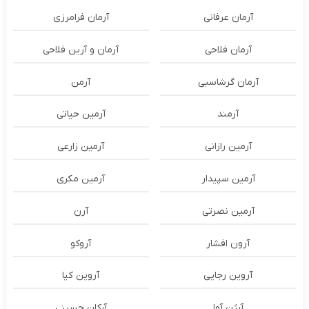
آرمان عرفانی
آرمان فرامرزی
آرمان فلاحی
آرمان و آرین فلاحی
آرمان گرشاسبی
آرمن
آرمند
آرمین حیاتی
آرمین رازانی
آرمین زارعی
آرمین سپیدار
آرمین مکری
آرمین نصرتی
آرن
آرون افشار
آروکو
آروین رجایی
آروین کیا
آرژن آوا
آرکان حسینی