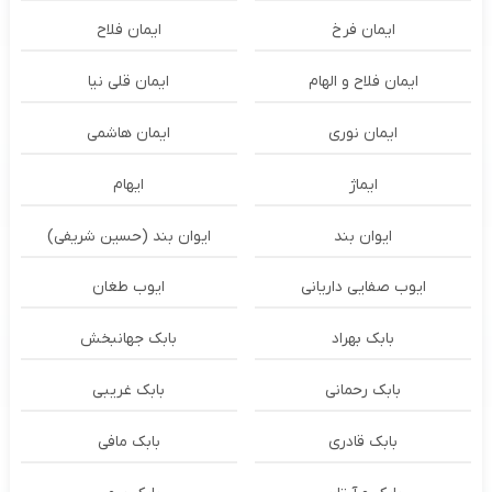
ایمان فرخ
ایمان فلاح
ایمان فلاح و الهام
ایمان قلی نیا
ایمان نوری
ایمان هاشمی
ایماژ
ایهام
ایوان بند
ایوان بند (حسین شریفی)
ایوب صفایی داریانی
ایوب طغان
بابک بهراد
بابک جهانبخش
بابک رحمانی
بابک غریبی
بابک قادری
بابک مافی