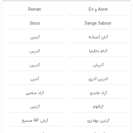
Aone و E7
Reinari
Sisco
Sange Saboor
آبان آستانه
آبتین
آدام دلگشا
آدرين
آدریان
آدرین
آدرین آذری
آدین
آراد عابدی
آراد عباسی
آراکوم
آرتین
آرتین بهادری
آرش AP مسیح