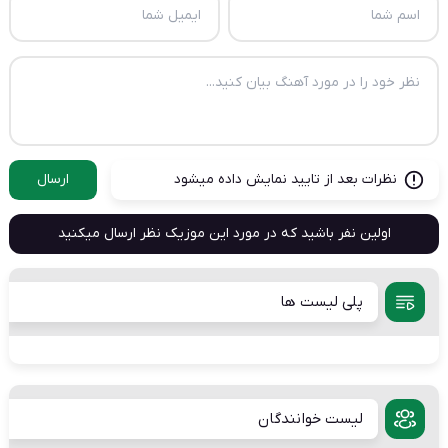
نظرات بعد از تایید نمایش داده میشود
ارسال
اولین نفر باشید که در مورد این موزیک نظر ارسال میکنید
پلی لیست ها
لیست خوانندگان