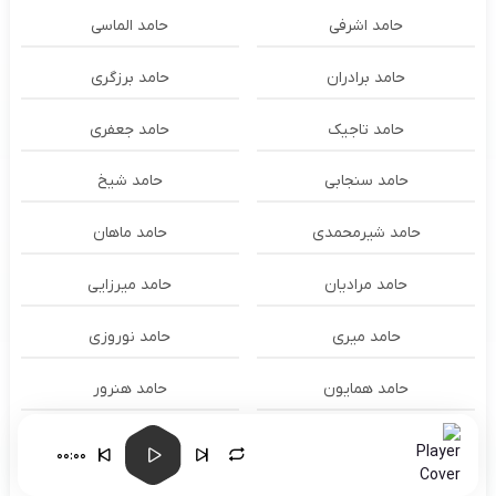
حامد اشرفی
حامد الماسی
حامد برادران
حامد برزگری
حامد تاجیک
حامد جعفری
حامد سنجابی
حامد شیخ
حامد شیرمحمدی
حامد ماهان
حامد مرادیان
حامد میرزایی
حامد میری
حامد نوروزی
حامد همایون
حامد هنرور
حامد وفایی
حامد یوسفی
00:00
حامدنعمتی
حامیم