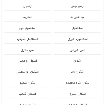
ارشیا یامی
ارشیان
ارکا علیزاده
استرید
اسفندیار
اسفندیار دیبا
اسماعیل امیری
اسماعیل ذبیحی
اسی خیراتی
اسی کناری
اشوان
اشوان و مهیار
اشکان رسا
اشکان روانبخش
اشکان شاه محمدی
اشکان شفیق
اشکان شیری
اشکان فتحی
اشکان مهدوی
اشکان نیکپور