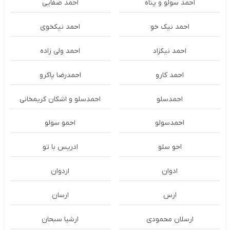
احمد سولو و پناه
احمد صفایی
احمد نیک خو
احمد نیکخوی
احمد نیکزاد
احمد ولی زاده
احمد کارو
احمدرضا پاکرو
احمدسلو
احمدسلو و اشکان کریمخانی
احمدسولو
احمو سولو
احو سلو
ادریس با تو
ادوان
اردوان
ارس
ارسان
ارسلان محمودی
ارشیا سبحان