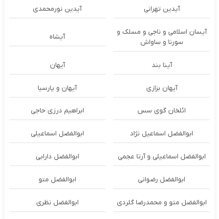
آیدین تهرانی
آیدین نورمحمدی
آیسان اسلامی و ناجی و مسلک و
آیشاه
سورنا و ساواش
آینا بند
آیهان
آیهان بزازی
آیهان و پارسیا
ائلخان گوی سس
ابراهیم درزی حاجی
ابوالفضل اسماعیل نژاد
ابوالفضل اسماعیلی
ابوالفضل اسماعیلی و آرتا عجمی
ابوالفضل دارابی
ابوالفضل رضوانی
ابوالفضل متو
ابوالفضل متو و محمدرضا گلردی
ابوالفضل نظری