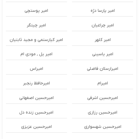
امیر پارسا دژه
امیر پوستچی
امیر چراغیان
امیر چیتگر
امیر کلهر
امیر کیارستمی و مجید ثابتیان
امیر یاسینی
امیر یل , مودی ام
امیرارسلان فاضلی
امیراس
امیرام
امیرحافظ رنجبر
امیرحسین اشرفی
امیرحسین اصفهانی
امیرحسین رزازی
امیرحسین زنده دل
امیرحسین شهسواری
امیرحسین عزیزی