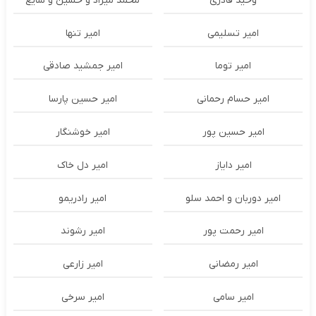
وحید قادری
محمد میراد و حسین و شایع
امیر تسلیمی
امیر تنها
امیر توما
امیر جمشید صادقی
امیر حسام رحمانی
امیر حسین پارسا
امیر حسین پور
امیر خوشنگار
امیر دایاز
امیر دل خاک
امیر دوربان و احمد سلو
امیر رادریمو
امیر رحمت پور
امیر رشوند
امیر رمضانی
امیر زارعی
امیر سامی
امیر سرخی