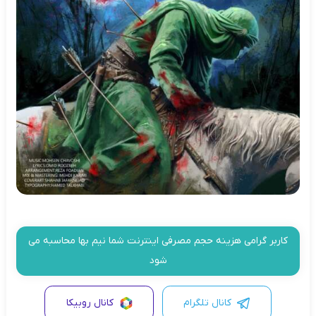
کاربر گرامی هزینه حجم مصرفی اینترنت شما نیم بها محاسبه می
شود
کانال تلگرام
کانال روبیکا