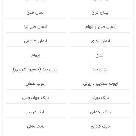
ایمان فرخ
ایمان فلاح
ایمان فلاح و الهام
ایمان قلی نیا
ایمان نوری
ایمان هاشمی
ایماژ
ایهام
ایوان بند
ایوان بند (حسین شریفی)
ایوب صفایی داریانی
ایوب طغان
بابک بهراد
بابک جهانبخش
بابک رحمانی
بابک غریبی
بابک قادری
بابک مافی