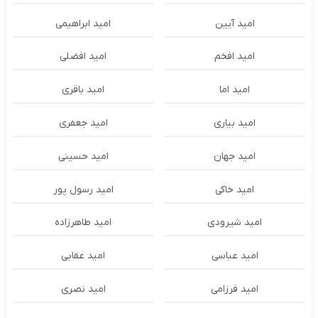
امید آیین
امید ابراهیمی
امید افخم
امید افضلی
امید اما
امید باقری
امید بیاری
امید جعفری
امید جهان
امید حسینی
امید خاکی
امید رسول پور
امید شیرودی
امید طاهرزاده
امید عباسی
امید عقابی
امید فرزامی
امید نصری