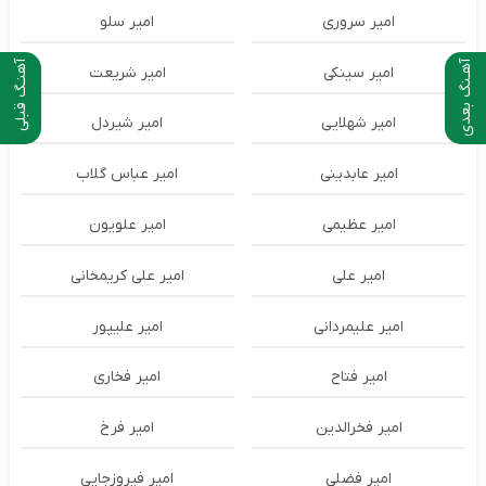
امیر سروری
امیر سلو
آهـنگ بعدی
آهنـگ قبلی
امیر سینکی
امیر شریعت
امیر شهلایی
امیر شیردل
امیر عابدینی
امیر عباس گلاب
امیر عظیمی
امیر علویون
امیر علی
امیر علی کریمخانی
امیر علیمردانی
امیر علیپور
امیر فتاح
امیر فخاری
امیر فخرالدین
امیر فرخ
امیر فضلی
امیر فیروزجایی