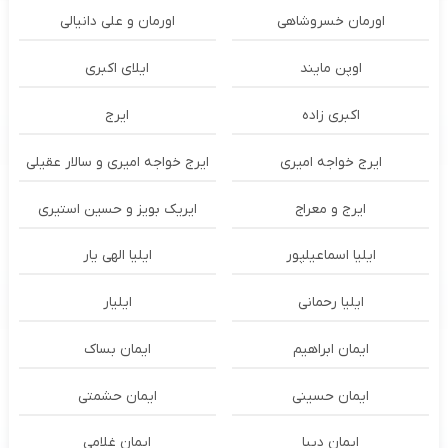
اورمان خسروشاهی
اورمان و علی دانیالی
اوپن مایند
ايلاى اكبرى
اکبری زاده
ایرج
ایرج خواجه امیری
ایرج خواجه امیری و سالار عقیلی
ایرج و معراج
ایریک بویز و حسین استیری
ایلیا اسماعیلپور
ایلیا الهی یار
ایلیا رحمانی
ایلیار
ایمان ابراهیم
ایمان بساک
ایمان حسینی
ایمان حشمتی
ایمان دیبا
ایمان غلامی