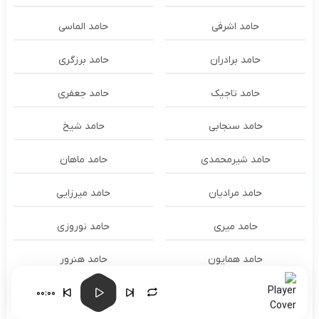
حامد اشرفی
حامد الماسی
حامد برادران
حامد برزگری
حامد تاجیک
حامد جعفری
حامد سنجابی
حامد شیخ
حامد شیرمحمدی
حامد ماهان
حامد مرادیان
حامد میرزایی
حامد میری
حامد نوروزی
حامد همایون
حامد هنرور
00:00
حامد وفایی
حامد یوسفی