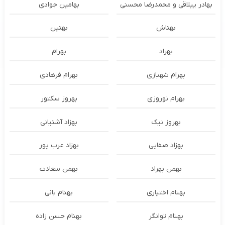
بهادر ییلاقی و محمدرضا محسنی
بهامین جوادی
بهتاش
بهتین
بهراد
بهرام
بهرام شهبازی
بهرام فرهادی
بهرام نوروزی
بهروز سکتور
بهروز نیک
بهزاد آشتیانی
بهزاد صفایی
بهزاد عرب پور
بهمن بهراد
بهمن سعادت
بهنام اختیاری
بهنام بانی
بهنام توانگر
بهنام حسن زاده