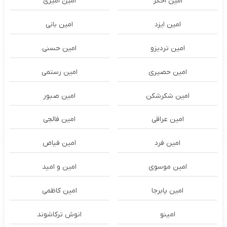
امین اخگر
امین امیری
امین ایزد
امین بانی
امین تردیزو
امین حسنی
امین حصیری
امین رستمی
امین شکرشکن
امین صبور
امین عراقی
امین فالجی
امین فرد
امین فیاض
امین موسوی
امین و امید
امین پابرجا
امین کاظمی
امینو
انوش ترکاشوند