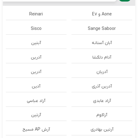
Aone و E7
Reinari
Sisco
Sange Saboor
آبان آستانه
آبتین
آدام دلگشا
آدرين
آدریان
آدرین
آدرین آذری
آدین
آراد عابدی
آراد عباسی
آراکوم
آرتین
آرتین بهادری
آرش AP مسیح