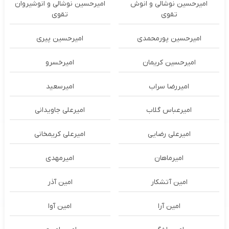
امیرحسین نوشالی و انوش
امیرحسین نوشالی و انوشیروان
تقوی
تقوی
امیرحسین پورمحمدی
امیرحسین پیری
امیرحسین کریمان
امیرخسرو
امیررضا سراب
امیرسعید
امیرعباس گلاب
امیرعلی جاویدانی
امیرعلی رضایی
امیرعلی کریمخانی
امیرماهان
امیرمهدی
امین آتشکار
امین آذر
امین آرا
امین آوا