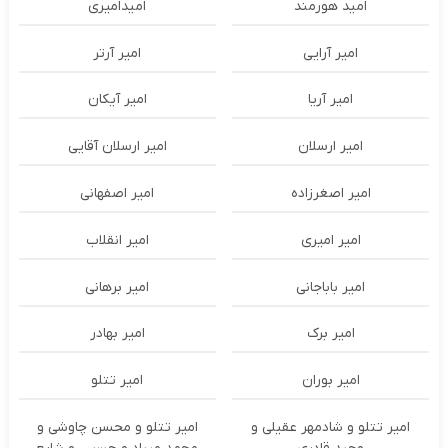
امید هورمند
امیدامیری
امیر آرایی
امیر آرتر
امیر آریا
امیر آیکان
امیر ارسلان
امیر ارسلان آقایی
امیر اصغرزاده
امیر اصفهانی
امیر امیری
امیر انقلاب
امیر باباجانی
امیر برهانی
امیر برک
امیر بهادر
امیر بوران
امیر تتلو
امیر تتلو و شادمهر عقیلی و
امیر تتلو و محسن چاوشی و