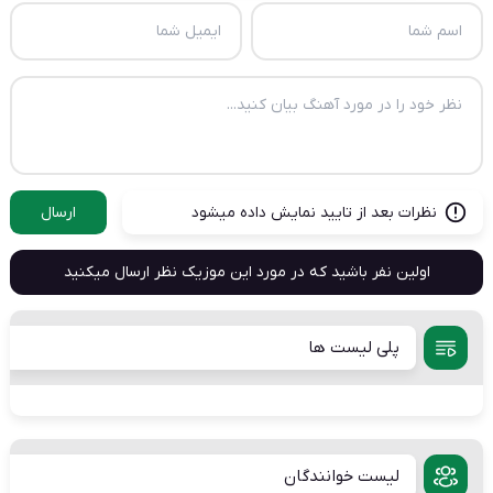
نظرات بعد از تایید نمایش داده میشود
ارسال
اولین نفر باشید که در مورد این موزیک نظر ارسال میکنید
پلی لیست ها
لیست خوانندگان