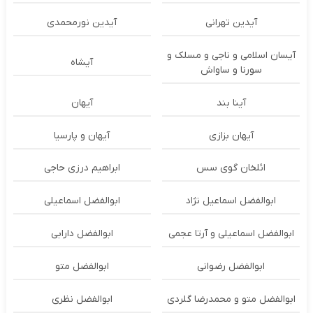
آیدین تهرانی
آیدین نورمحمدی
آیسان اسلامی و ناجی و مسلک و
آیشاه
سورنا و ساواش
آینا بند
آیهان
آیهان بزازی
آیهان و پارسیا
ائلخان گوی سس
ابراهیم درزی حاجی
ابوالفضل اسماعیل نژاد
ابوالفضل اسماعیلی
ابوالفضل اسماعیلی و آرتا عجمی
ابوالفضل دارابی
ابوالفضل رضوانی
ابوالفضل متو
ابوالفضل متو و محمدرضا گلردی
ابوالفضل نظری