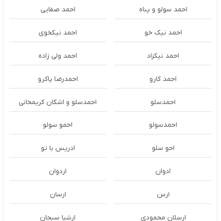
احمد سولو و پناه
احمد صفایی
احمد نیک خو
احمد نیکخوی
احمد نیکزاد
احمد ولی زاده
احمد کارو
احمدرضا پاکرو
احمدسلو
احمدسلو و اشکان کریمخانی
احمدسولو
احمو سولو
احو سلو
ادریس با تو
ادوان
اردوان
ارس
ارسان
ارسلان محمودی
ارشیا سبحان