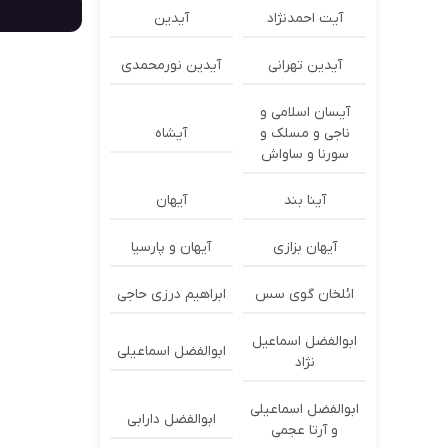
آیت احمدنژاد
آیدین
آیدین تهرانی
آیدین نورمحمدی
آیسان اسلامی و
ناجی و مسلک و
آیشاه
سورنا و ساواش
آینا بند
آیهان
آیهان بزازی
آیهان و پارسیا
ائلخان گوی سس
ابراهیم درزی حاجی
ابوالفضل اسماعیل
ابوالفضل اسماعیلی
نژاد
ابوالفضل اسماعیلی
ابوالفضل دارابی
و آرتا عجمی