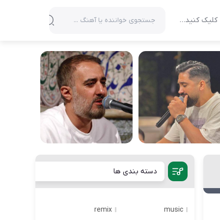
کلیک کنید…
دسته بندی ها
remix
music