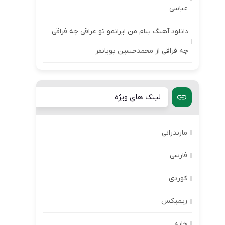
عباسی
دانلود آهنگ بنام من ایرانمو تو عراقی چه فراقی
چه فراقی از محمدحسین پویانفر
لینک های ویژه
مازندرانی
فارسی
کوردی
ریمیکس
خانه