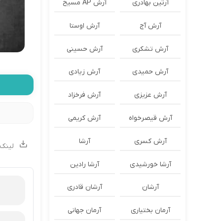
آرتین بهادری
آرش AP مسیح
آرش آج
آرش اوستا
آرش تشکری
آرش حسینی
آرش حمیدی
آرش زیادی
آرش عزیزی
آرش فرخزاد
آرش قیصرخواه
آرش کریمی
آرش کسری
آرشا
لینک 
آرشا خورشیدی
آرشا رادین
آرشان
آرشان قادری
آرمان بختیاری
آرمان جهانی