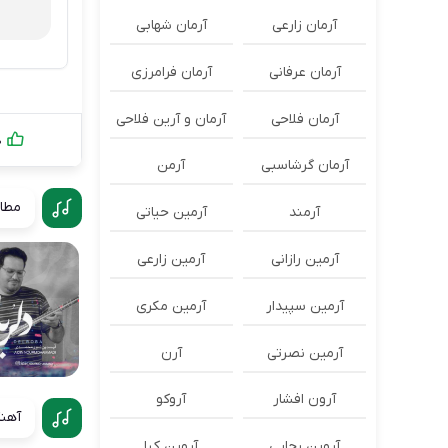
آرمان زارعی
آرمان شهابی
آرمان عرفانی
آرمان فرامرزی
آرمان فلاحی
آرمان و آرین فلاحی
0
آرمان گرشاسبی
آرمن
مطال
آرمند
آرمین حیاتی
آرمین رازانی
آرمین زارعی
آرمین سپیدار
آرمین مکری
آرمین نصرتی
آرن
آرون افشار
آروکو
آهنگ
آروین رجایی
آروین کیا