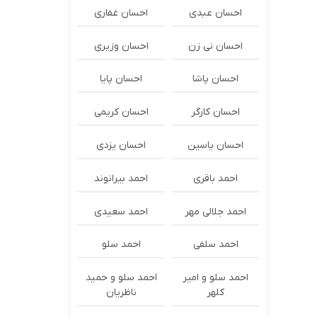
احسان عبدی
احسان غفاری
احسان نی زن
احسان وزیری
احسان پاشا
احسان پایا
احسان کارگر
احسان کریمی
احسان یاسین
احسان یزدی
احمد باقری
احمد بیرانوند
احمد جلالی مهر
احمد سعیدی
احمد سلفی
احمد سلو
احمد سلو و امیر
احمد سلو و حمید
کلهر
ناظریان