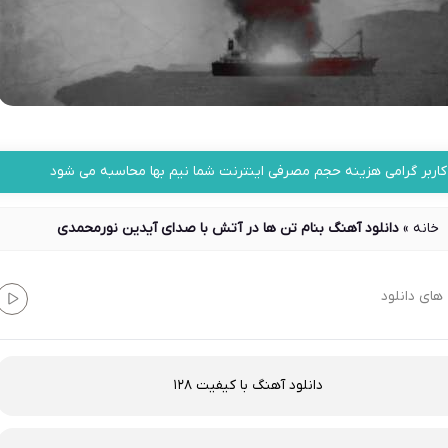
کاربر گرامی هزینه حجم مصرفی اینترنت شما نیم بها محاسبه می شود
خانه
»
دانلود آهنگ بنام تن ها در آتش با صدای آیدین نورمحمدی
های دانلود
دانلود آهنگ با کیفیت 128