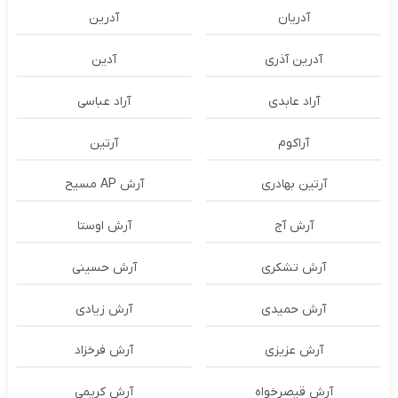
آدریان
آدرین
آدرین آذری
آدین
آراد عابدی
آراد عباسی
آراکوم
آرتین
آرتین بهادری
آرش AP مسیح
آرش آج
آرش اوستا
آرش تشکری
آرش حسینی
آرش حمیدی
آرش زیادی
آرش عزیزی
آرش فرخزاد
آرش قیصرخواه
آرش کریمی