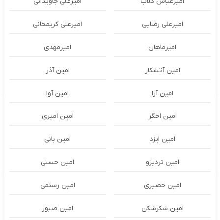
امیرعباس گلاب
امیرعلی جاویدانی
امیرعلی رضایی
امیرعلی کریمخانی
امیرماهان
امیرمهدی
امین آتشکار
امین آذر
امین آرا
امین آوا
امین اخگر
امین امیری
امین ایزد
امین بانی
امین تردیزو
امین حسنی
امین حصیری
امین رستمی
امین شکرشکن
امین صبور