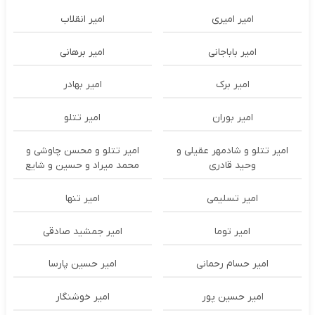
امیر امیری
امیر انقلاب
امیر باباجانی
امیر برهانی
امیر برک
امیر بهادر
امیر بوران
امیر تتلو
امیر تتلو و شادمهر عقیلی و
امیر تتلو و محسن چاوشی و
وحید قادری
محمد میراد و حسین و شایع
امیر تسلیمی
امیر تنها
امیر توما
امیر جمشید صادقی
امیر حسام رحمانی
امیر حسین پارسا
امیر حسین پور
امیر خوشنگار