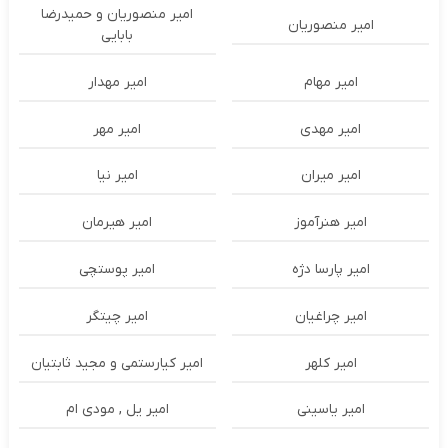
امیر منصوریان و حمیدرضا
امیر منصوریان
بابایی
امیر مهام
امیر مهدار
امیر مهدی
امیر مهر
امیر میران
امیر نیا
امیر هنرآموز
امیر هیرمان
امیر پارسا دژه
امیر پوستچی
امیر چراغیان
امیر چیتگر
امیر کلهر
امیر کیارستمی و مجید ثابتیان
امیر یاسینی
امیر یل , مودی ام