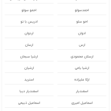
احمدسولو
احمو سولو
احو سلو
ادریس با تو
ادوان
اردوان
ارس
ارسان
ارسلان محمودی
ارشیا سبحان
ارشیا یامی
ارشیان
ارکا علیزاده
استرید
اسفندیار
اسفندیار دیبا
اسماعیل امیری
اسماعیل ذبیحی