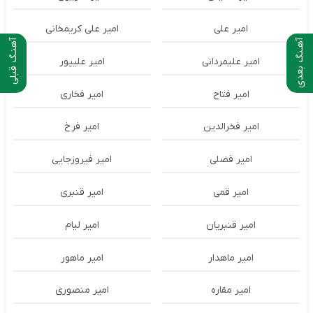
امیر علی
امیر علی کریمخانی
آهـنگ بعدی
آهنـگ قبلی
امیر علیمردانی
امیر علیپور
امیر فتاح
امیر فخاری
امیر فخرالدین
امیر فرخ
امیر فضلی
امیر فیروزجایی
امیر قمی
امیر قنبری
امیر قنبریان
امیر لیام
امیر ماهدار
امیر ماهور
امیر مقاره
امیر منصوری