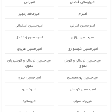
امیرارسلان فاضلی
امیراس
امیرام
امیرحافظ رنجبر
امیرحسین اشرفی
امیرحسین اصفهانی
امیرحسین رزازی
امیرحسین زنده دل
امیرحسین شهسواری
امیرحسین عزیزی
امیرحسین نوشالی و انوش
امیرحسین نوشالی و انوشیروان
تقوی
تقوی
امیرحسین پورمحمدی
امیرحسین پیری
امیرحسین کریمان
امیرخسرو
امیررضا سراب
امیرسعید