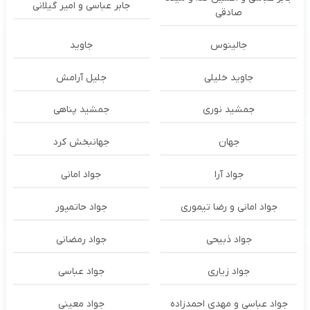
جابر عباسی و امیر گیلانی
صادقی
جالینوس
جاوید
جاوید خلیلی
جلیل آرامش
جمشید نوری
جمشید پناهی
جهان
جهانبخش کرد
جواد آرا
جواد امانی
جواد امانی و رضا تیموری
جواد حاتمپور
جواد ذبیحی
جواد رمضانی
جواد زیاری
جواد عباسی
جواد عباسی و مهدی احمدزاده
جواد معینی