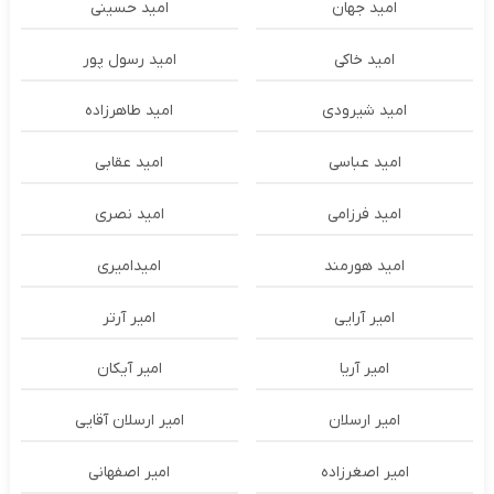
امید جهان
امید حسینی
امید خاکی
امید رسول پور
امید شیرودی
امید طاهرزاده
امید عباسی
امید عقابی
امید فرزامی
امید نصری
امید هورمند
امیدامیری
امیر آرایی
امیر آرتر
امیر آریا
امیر آیکان
امیر ارسلان
امیر ارسلان آقایی
امیر اصغرزاده
امیر اصفهانی