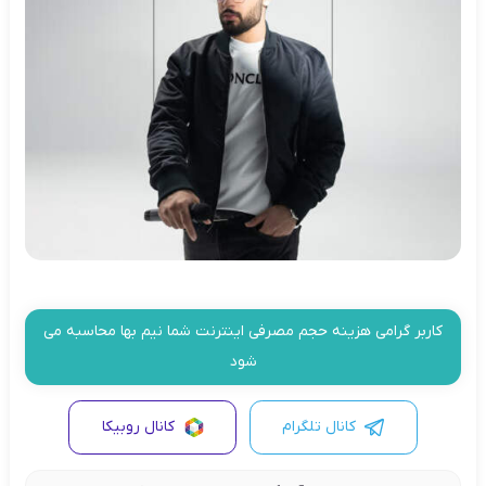
کاربر گرامی هزینه حجم مصرفی اینترنت شما نیم بها محاسبه می
شود
کانال تلگرام
کانال روبیکا