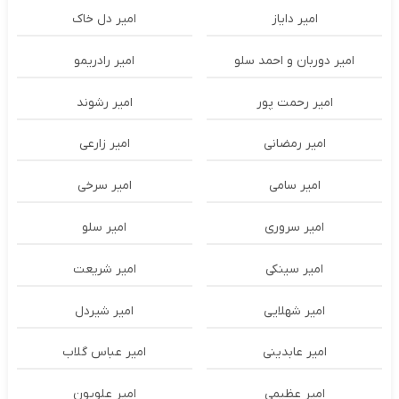
امیر دایاز
امیر دل خاک
امیر دوربان و احمد سلو
امیر رادریمو
امیر رحمت پور
امیر رشوند
امیر رمضانی
امیر زارعی
امیر سامی
امیر سرخی
امیر سروری
امیر سلو
امیر سینکی
امیر شریعت
امیر شهلایی
امیر شیردل
امیر عابدینی
امیر عباس گلاب
امیر عظیمی
امیر علویون