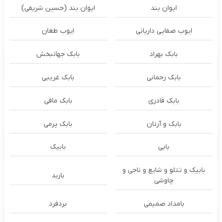
ایوان بند
ایوان بند (حسین شریفی)
ایوب صفایی داریانی
ایوب طغان
بابک بهراد
بابک جهانبخش
بابک رحمانی
بابک غریبی
بابک قادری
بابک مافی
بابک و آرتان
بابک پرمی
بابی
بابیک
بابیک و تتلو و شایع و ناجی و
باربد
چاوشی
بامداد صمیمی
بردفرد