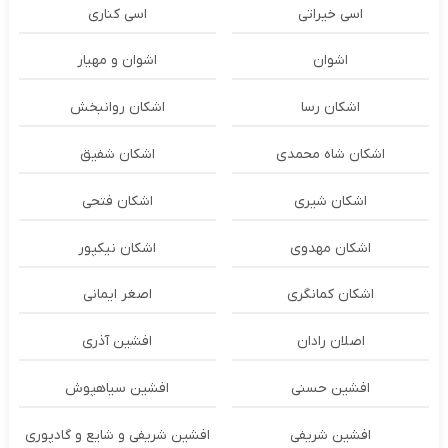
اسی خیراتی
اسی کناری
اشوان
اشوان و مهیار
اشکان رسا
اشکان روانبخش
اشکان شاه محمدی
اشکان شفیق
اشکان شیری
اشکان فتحی
اشکان مهدوی
اشکان نیکپور
اشکان‌ کمانگری
اصغر ایمانی
اصلان رادان
افشین آذری
افشین حسنی
افشین سیاهپوش
افشین شریفی
افشین شریفی و شایع و گادپوری