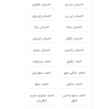
احسان عبدی
احسان غفاری
احسان نی زن
احسان وزیری
احسان پاشا
احسان پایا
احسان کارگر
احسان کریمی
احسان یاسین
احسان یزدی
احمد باقری
احمد بیرانوند
احمد جلالی مهر
احمد سعیدی
احمد سلفی
احمد سلو
احمد سلو و امیر
احمد سلو و حمید
کلهر
ناظریان