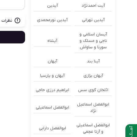
آیت احمدنژاد
آیدین
آیدین تهرانی
آیدین نورمحمدی
نظرات ب
آیسان اسلامی و
ناجی و مسلک و
آیشاه
سورنا و ساواش
آینا بند
آیهان
آیهان بزازی
آیهان و پارسیا
ائلخان گوی سس
ابراهیم درزی حاجی
ابوالفضل اسماعیل
ابوالفضل اسماعیلی
نژاد
ابوالفضل اسماعیلی
ابوالفضل دارابی
آهـنگ بعدی
و آرتا عجمی