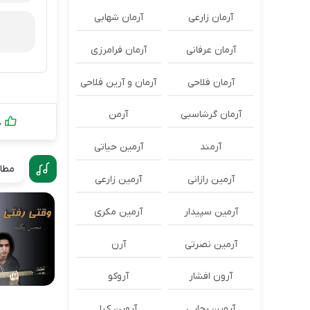
آرمان زارعی
آرمان شهابی
آرمان عرفانی
آرمان فرامرزی
آرمان فلاحی
آرمان و آرین فلاحی
آرمان گرشاسبی
آرمن
0
آرمند
آرمین حیاتی
مطال
آرمین رازانی
آرمین زارعی
آرمین سپیدار
آرمین مکری
آرمین نصرتی
آرن
آرون افشار
آروکو
آروین رجایی
آروین کیا