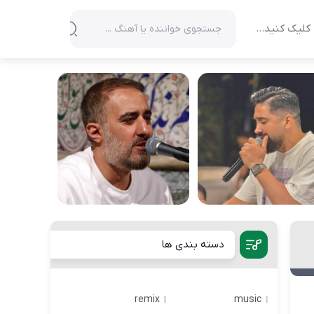
کلیک کنید…
دسته بندی ها
remix
music