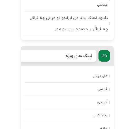
عباسی
دانلود آهنگ بنام من ایرانمو تو عراقی چه فراقی
چه فراقی از محمدحسین پویانفر
لینک های ویژه
مازندرانی
فارسی
کوردی
ریمیکس
خانه