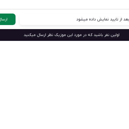
عد از تایید نمایش داده میشود
ارسال
اولین نفر باشید که در مورد این موزیک نظر ارسال میکنید