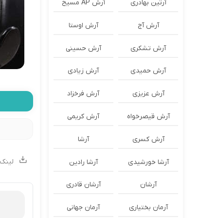
آرتین بهادری
آرش AP مسیح
آرش آج
آرش اوستا
آرش تشکری
آرش حسینی
آرش حمیدی
آرش زیادی
آرش عزیزی
آرش فرخزاد
آرش قیصرخواه
آرش کریمی
آرش کسری
آرشا
لینک 
آرشا خورشیدی
آرشا رادین
آرشان
آرشان قادری
آرمان بختیاری
آرمان جهانی