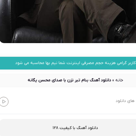
کاربر گرامی هزینه حجم مصرفی اینترنت شما نیم بها محاسبه می شود
خانه
»
دانلود آهنگ بنام تبر نزن با صدای محسن یگانه
های دانلود
دانلود آهنگ با کیفیت 128