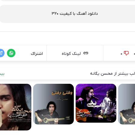
دانلود آهنگ با کیفیت 320
0
لینک کوتاه
اشتراک
ب بیشتر از محسن یگانه
بیش