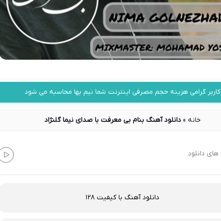
کاربر گرامی هزینه حجم مصرفی اینترنت شما نیم بها محاسبه می شود
خانه
»
دانلود آهنگ بنام بی معرفت با صدای نیما گلنژاد
های دانلود
دانلود آهنگ با کیفیت 128