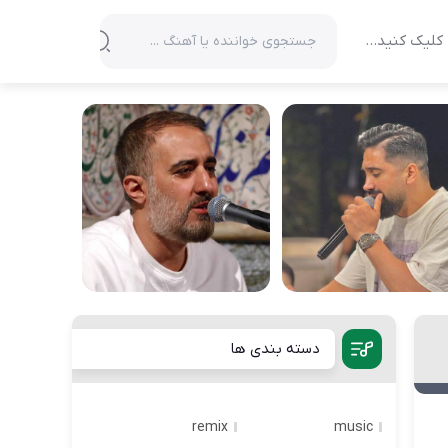
کلیک کنید…
دسته بندی ها
remix
music