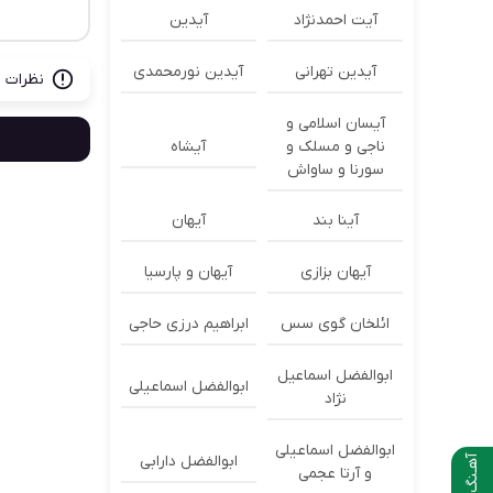
آیت احمدنژاد
آیدین
آیدین تهرانی
آیدین نورمحمدی
نظرات ب
آیسان اسلامی و
ناجی و مسلک و
آیشاه
سورنا و ساواش
آینا بند
آیهان
آیهان بزازی
آیهان و پارسیا
ائلخان گوی سس
ابراهیم درزی حاجی
ابوالفضل اسماعیل
ابوالفضل اسماعیلی
نژاد
ابوالفضل اسماعیلی
ابوالفضل دارابی
آهـنگ بعدی
و آرتا عجمی