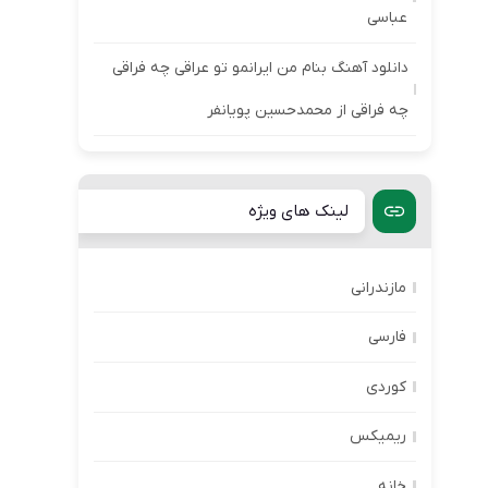
عباسی
دانلود آهنگ بنام من ایرانمو تو عراقی چه فراقی
چه فراقی از محمدحسین پویانفر
لینک های ویژه
مازندرانی
فارسی
کوردی
ریمیکس
خانه