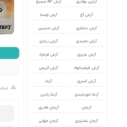
آرتین بهادری
آرش AP مسیح
آرش آج
آرش اوستا
آرش تشکری
آرش حسینی
آرش حمیدی
آرش زیادی
آرش عزیزی
آرش فرخزاد
آرش قیصرخواه
آرش کریمی
آرش کسری
آرشا
لینک 
آرشا خورشیدی
آرشا رادین
آرشان
آرشان قادری
آرمان بختیاری
آرمان جهانی