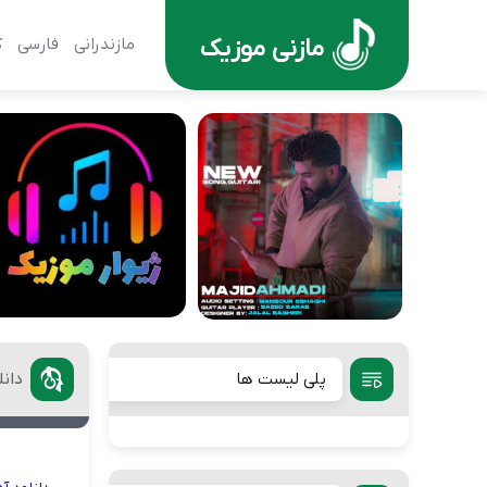
مازنی موزیک
مازندرانی
فارسی
ک
پلی لیست ها
دانل