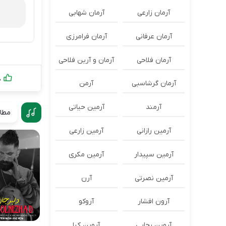
آرمان زارعی
آرمان شهابی
آرمان عرفانی
آرمان فرامرزی
آرمان فلاحی
آرمان و آرین فلاحی
0
آرمان گرشاسبی
آرمن
آرمند
آرمین حیاتی
مطال
آرمین رازانی
آرمین زارعی
آرمین سپیدار
آرمین مکری
آرمین نصرتی
آرن
آرون افشار
آروکو
آروین رجایی
آروین کیا