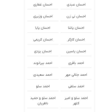
احسان عبدی
احسان غفاری
احسان نی زن
احسان وزیری
احسان پاشا
احسان پایا
احسان کارگر
احسان کریمی
احسان یاسین
احسان یزدی
احمد باقری
احمد بیرانوند
احمد جلالی مهر
احمد سعیدی
احمد سلفی
احمد سلو
احمد سلو و امیر
احمد سلو و حمید
کلهر
ناظریان