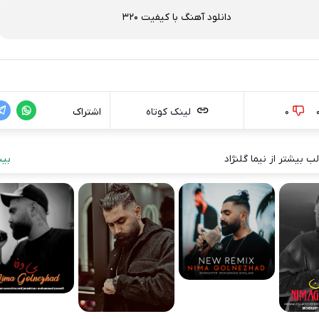
دانلود آهنگ با کیفیت 320
0
لینک کوتاه
اشتراک
ب بیشتر از نیما گلنژاد
بیش