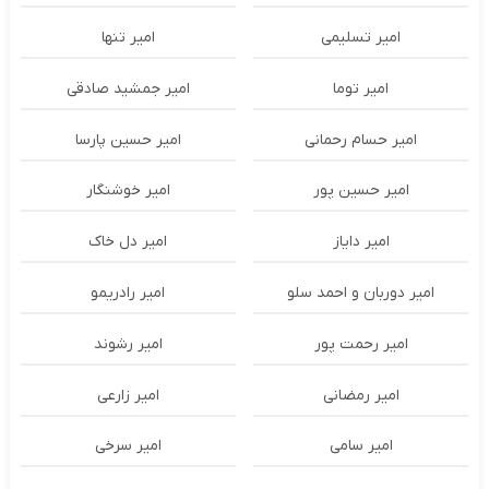
امیر تسلیمی
امیر تنها
امیر توما
امیر جمشید صادقی
امیر حسام رحمانی
امیر حسین پارسا
امیر حسین پور
امیر خوشنگار
امیر دایاز
امیر دل خاک
امیر دوربان و احمد سلو
امیر رادریمو
امیر رحمت پور
امیر رشوند
امیر رمضانی
امیر زارعی
امیر سامی
امیر سرخی