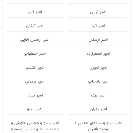
امیر آرایی
امیر آرتر
امیر آریا
امیر آیکان
امیر ارسلان
امیر ارسلان آقایی
امیر اصغرزاده
امیر اصفهانی
امیر امیری
امیر انقلاب
امیر باباجانی
امیر برهانی
امیر برک
امیر بهادر
امیر بوران
امیر تتلو
امیر تتلو و شادمهر عقیلی و
امیر تتلو و محسن چاوشی و
وحید قادری
محمد میراد و حسین و شایع