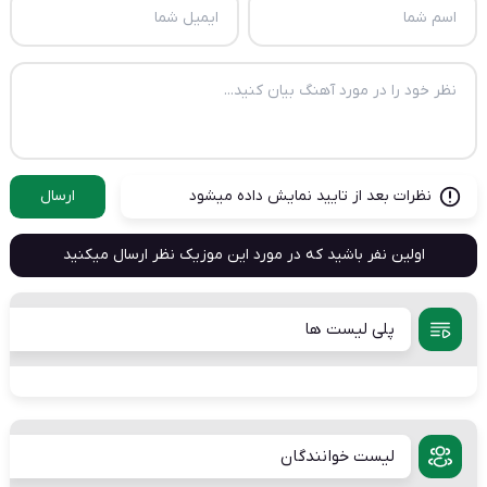
نظرات بعد از تایید نمایش داده میشود
ارسال
اولین نفر باشید که در مورد این موزیک نظر ارسال میکنید
پلی لیست ها
لیست خوانندگان