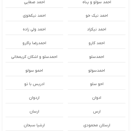
احمد سولو و پناه
احمد صفایی
احمد نیک خو
احمد نیکخوی
احمد نیکزاد
احمد ولی زاده
احمد کارو
احمدرضا پاکرو
احمدسلو
احمدسلو و اشکان کریمخانی
احمدسولو
احمو سولو
احو سلو
ادریس با تو
ادوان
اردوان
ارس
ارسان
ارسلان محمودی
ارشیا سبحان