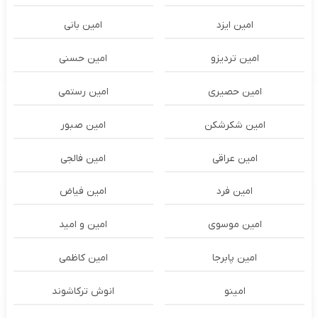
امین ایزد
امین بانی
امین تردیزو
امین حسنی
امین حصیری
امین رستمی
امین شکرشکن
امین صبور
امین عراقی
امین فالجی
امین فرد
امین فیاض
امین موسوی
امین و امید
امین پابرجا
امین کاظمی
امینو
انوش ترکاشوند