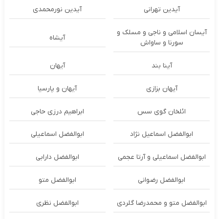
آیدین تهرانی
آیدین نورمحمدی
آیسان اسلامی و ناجی و مسلک و
آیشاه
سورنا و ساواش
آینا بند
آیهان
آیهان بزازی
آیهان و پارسیا
ائلخان گوی سس
ابراهیم درزی حاجی
ابوالفضل اسماعیل نژاد
ابوالفضل اسماعیلی
ابوالفضل اسماعیلی و آرتا عجمی
ابوالفضل دارابی
ابوالفضل رضوانی
ابوالفضل متو
ابوالفضل متو و محمدرضا گلردی
ابوالفضل نظری