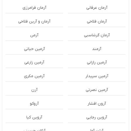
آرمان عرفانی
آرمان فرامرزی
آرمان فلاحی
آرمان و آرین فلاحی
آرمان گرشاسبی
آرمن
آرمند
آرمین حیاتی
آرمین رازانی
آرمین زارعی
آرمین سپیدار
آرمین مکری
آرمین نصرتی
آرن
آرون افشار
آروکو
آروین رجایی
آروین کیا
آرژن آوا
آرکان حسینی