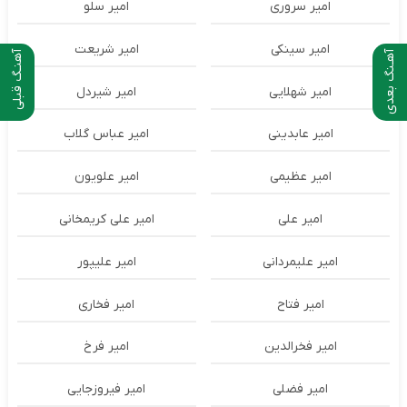
امیر سروری
امیر سلو
امیر سینکی
امیر شریعت
آهـنگ بعدی
آهنـگ قبلی
امیر شهلایی
امیر شیردل
امیر عابدینی
امیر عباس گلاب
امیر عظیمی
امیر علویون
امیر علی
امیر علی کریمخانی
امیر علیمردانی
امیر علیپور
امیر فتاح
امیر فخاری
امیر فخرالدین
امیر فرخ
امیر فضلی
امیر فیروزجایی