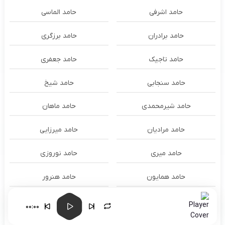
حامد اشرفی
حامد الماسی
حامد برادران
حامد برزگری
حامد تاجیک
حامد جعفری
حامد سنجابی
حامد شیخ
حامد شیرمحمدی
حامد ماهان
حامد مرادیان
حامد میرزایی
حامد میری
حامد نوروزی
حامد همایون
حامد هنرور
حامد وفایی
حامد یوسفی
00:00
حامدنعمتی
حامیم