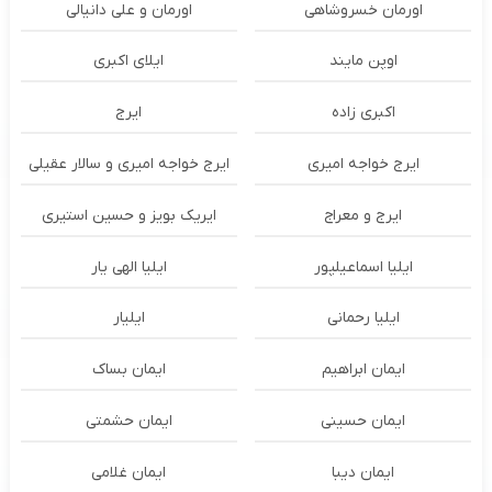
اورمان خسروشاهی
اورمان و علی دانیالی
اوپن مایند
ايلاى اكبرى
اکبری زاده
ایرج
ایرج خواجه امیری
ایرج خواجه امیری و سالار عقیلی
ایرج و معراج
ایریک بویز و حسین استیری
ایلیا اسماعیلپور
ایلیا الهی یار
ایلیا رحمانی
ایلیار
ایمان ابراهیم
ایمان بساک
ایمان حسینی
ایمان حشمتی
ایمان دیبا
ایمان غلامی