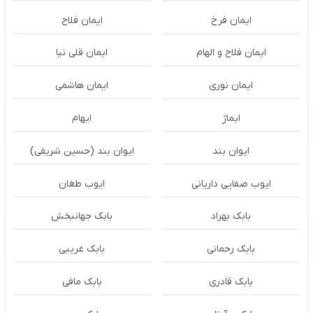
ایمان فرخ
ایمان فلاح
ایمان فلاح و الهام
ایمان قلی نیا
ایمان نوری
ایمان هاشمی
ایماژ
ایهام
ایوان بند
ایوان بند (حسین شریفی)
ایوب صفایی داریانی
ایوب طغان
بابک بهراد
بابک جهانبخش
بابک رحمانی
بابک غریبی
بابک قادری
بابک مافی