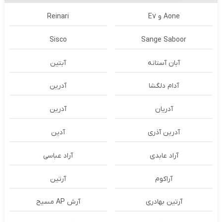
Aone و E7
Reinari
Sisco
Sange Saboor
آبان آستانه
آبتین
آدام دلگشا
آدرين
آدریان
آدرین
آدرین آذری
آدین
آراد عابدی
آراد عباسی
آراکوم
آرتین
آرتین بهادری
آرش AP مسیح