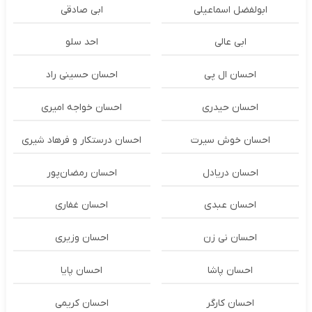
ابولفضل اسماعیلی
ابی صادقی
ابی عالی
احد سلو
احسان ال پی
احسان حسینی راد
احسان حیدری
احسان خواجه امیری
احسان خوش سیرت
احسان درستكار و فرهاد شيرى
احسان دریادل
احسان رمضان‌پور
احسان عبدی
احسان غفاری
احسان نی زن
احسان وزیری
احسان پاشا
احسان پایا
احسان کارگر
احسان کریمی