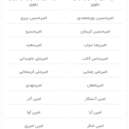
تقوی
تقوی
امیرحسین پورمحمدی
امیرحسین پیری
امیرحسین کریمان
امیرخسرو
امیررضا سراب
امیرسعید
امیرعباس گلاب
امیرعلی جاویدانی
امیرعلی رضایی
امیرعلی کریمخانی
امیرماهان
امیرمهدی
امین آتشکار
امین آذر
امین آرا
امین آوا
امین اخگر
امین امیری