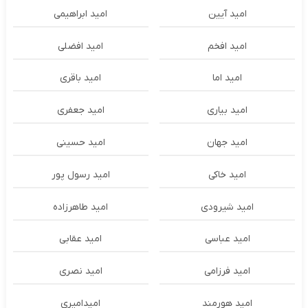
امید آیین
امید ابراهیمی
امید افخم
امید افضلی
امید اما
امید باقری
امید بیاری
امید جعفری
امید جهان
امید حسینی
امید خاکی
امید رسول پور
امید شیرودی
امید طاهرزاده
امید عباسی
امید عقابی
امید فرزامی
امید نصری
امید هورمند
امیدامیری