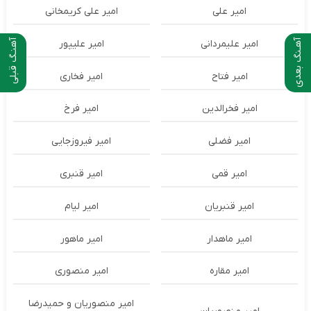
امیر علی
امیر علی کریمخانی
آهـنگ بعدی
آهنـگ قبلی
امیر علیمردانی
امیر علیپور
امیر فتاح
امیر فخاری
امیر فخرالدین
امیر فرخ
امیر فضلی
امیر فیروزجایی
امیر قمی
امیر قنبری
امیر قنبریان
امیر لیام
امیر ماهدار
امیر ماهور
امیر مقاره
امیر منصوری
امیر منصوریان و حمیدرضا