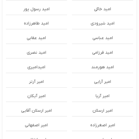
امید خاکی
امید رسول پور
امید شیرودی
امید طاهرزاده
امید عباسی
امید عقابی
امید فرزامی
امید نصری
امید هورمند
امیدامیری
امیر آرایی
امیر آرتر
امیر آریا
امیر آیکان
امیر ارسلان
امیر ارسلان آقایی
امیر اصغرزاده
امیر اصفهانی