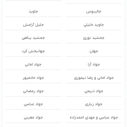
جالینوس
جاوید
جاوید خلیلی
جلیل آرامش
جمشید نوری
جمشید پناهی
جهان
جهانبخش کرد
جواد آرا
جواد امانی
جواد امانی و رضا تیموری
جواد حاتمپور
جواد ذبیحی
جواد رمضانی
جواد زیاری
جواد عباسی
جواد عباسی و مهدی احمدزاده
جواد معینی