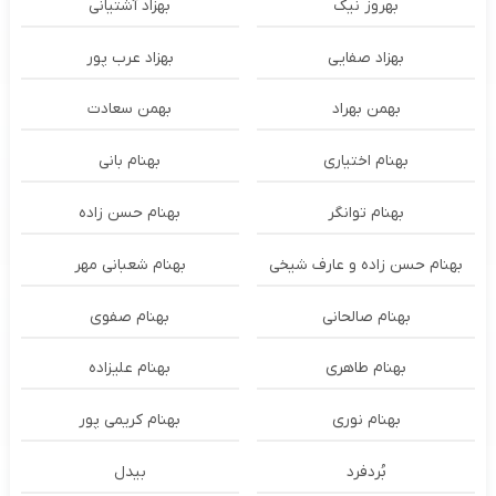
بهروز نیک
بهزاد آشتیانی
بهزاد صفایی
بهزاد عرب پور
بهمن بهراد
بهمن سعادت
بهنام اختیاری
بهنام بانی
بهنام توانگر
بهنام حسن زاده
بهنام حسن زاده و عارف شیخی
بهنام شعبانی مهر
بهنام صالحانی
بهنام صفوی
بهنام طاهری
بهنام علیزاده
بهنام نوری
بهنام کریمی پور
بُردفرد
بیدل