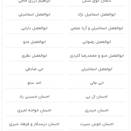
ائلخان گوی سس
ابراهیم درزی حاجی
ابوالفضل اسماعیل نژاد
ابوالفضل اسماعیلی
ابوالفضل اسماعیلی و آرتا عجمی
ابوالفضل دارابی
ابوالفضل رضوانی
ابوالفضل متو
ابوالفضل متو و محمدرضا گلردی
ابوالفضل نظری
ابولفضل اسماعیلی
ابی صادقی
ابی عالی
احد سلو
احسان ال پی
احسان حسینی راد
احسان حیدری
احسان خواجه امیری
احسان خوش سیرت
احسان درستكار و فرهاد شيرى