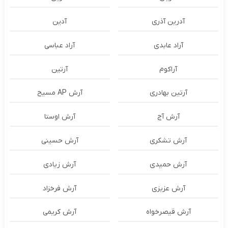
آدرین آذری
آدین
آراد عابدی
آراد عباسی
آراکوم
آرتین
آرتین بهادری
آرش AP مسیح
آرش آج
آرش اوستا
آرش تشکری
آرش حسینی
آرش حمیدی
آرش زیادی
آرش عزیزی
آرش فرخزاد
آرش قیصرخواه
آرش کریمی