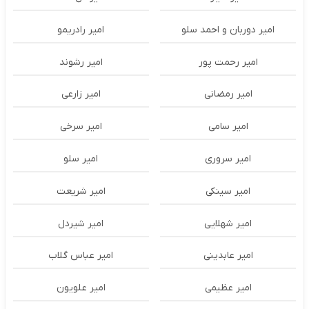
امیر دوربان و احمد سلو
امیر رادریمو
امیر رحمت پور
امیر رشوند
امیر رمضانی
امیر زارعی
امیر سامی
امیر سرخی
امیر سروری
امیر سلو
امیر سینکی
امیر شریعت
امیر شهلایی
امیر شیردل
امیر عابدینی
امیر عباس گلاب
امیر عظیمی
امیر علویون