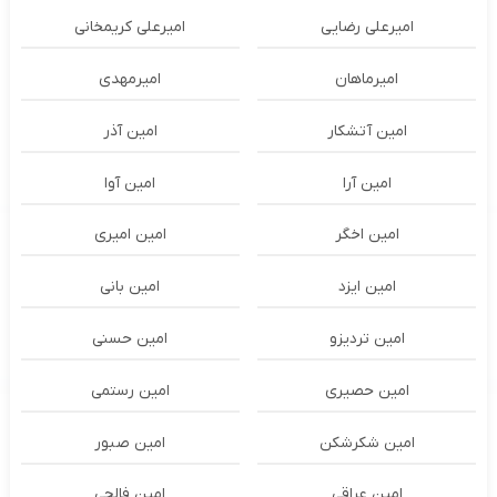
امیرعلی رضایی
امیرعلی کریمخانی
امیرماهان
امیرمهدی
امین آتشکار
امین آذر
امین آرا
امین آوا
امین اخگر
امین امیری
امین ایزد
امین بانی
امین تردیزو
امین حسنی
امین حصیری
امین رستمی
امین شکرشکن
امین صبور
امین عراقی
امین فالجی