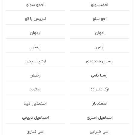
احمدسولو
احمو سولو
احو سلو
ادریس با تو
ادوان
اردوان
ارس
ارسان
ارسلان محمودی
ارشیا سبحان
ارشیا یامی
ارشیان
ارکا علیزاده
استرید
اسفندیار
اسفندیار دیبا
اسماعیل امیری
اسماعیل ذبیحی
اسی خیراتی
اسی کناری