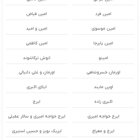
امین فرد
امین فیاض
امین موسوی
امین و امید
امین پابرجا
امین کاظمی
امینو
انوش ترکاشوند
اورمان خسروشاهی
اورمان و علی دانیالی
اوپن مایند
ايلاى اكبرى
اکبری زاده
ایرج
ایرج خواجه امیری
ایرج خواجه امیری و سالار عقیلی
ایرج و معراج
ایریک بویز و حسین استیری