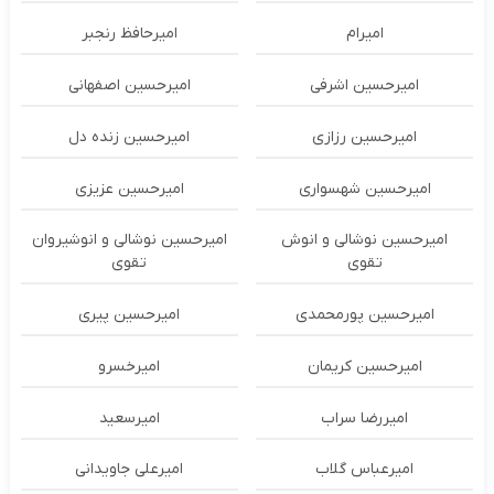
امیرام
امیرحافظ رنجبر
امیرحسین اشرفی
امیرحسین اصفهانی
امیرحسین رزازی
امیرحسین زنده دل
امیرحسین شهسواری
امیرحسین عزیزی
امیرحسین نوشالی و انوش
امیرحسین نوشالی و انوشیروان
تقوی
تقوی
امیرحسین پورمحمدی
امیرحسین پیری
امیرحسین کریمان
امیرخسرو
امیررضا سراب
امیرسعید
امیرعباس گلاب
امیرعلی جاویدانی