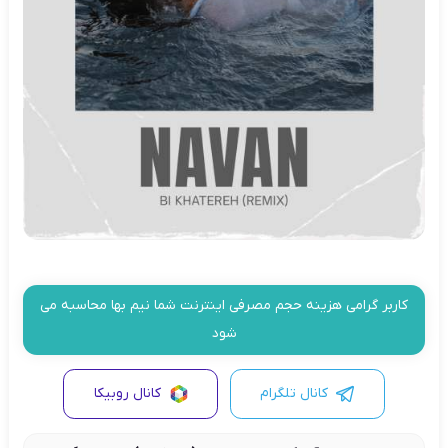
کاربر گرامی هزینه حجم مصرفی اینترنت شما نیم بها محاسبه می
شود
کانال تلگرام
کانال روبیکا