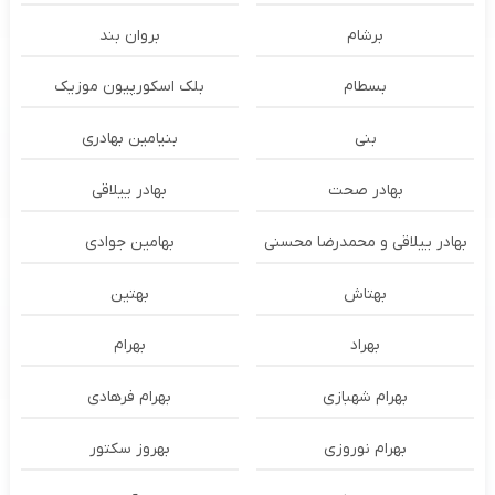
برشام
بروان بند
بسطام
بلک اسکورپیون موزیک
بنی
بنیامین بهادری
بهادر صحت
بهادر ییلاقی
بهادر ییلاقی و محمدرضا محسنی
بهامین جوادی
بهتاش
بهتین
بهراد
بهرام
بهرام شهبازی
بهرام فرهادی
بهرام نوروزی
بهروز سکتور