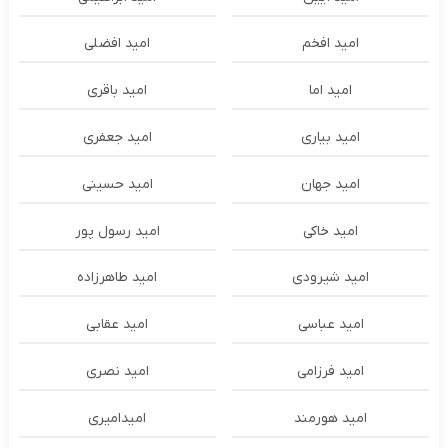
امید افخم
امید افضلی
امید اما
امید باقری
امید بیاری
امید جعفری
امید جهان
امید حسینی
امید خاکی
امید رسول پور
امید شیرودی
امید طاهرزاده
امید عباسی
امید عقابی
امید فرزامی
امید نصری
امید هورمند
امیدامیری