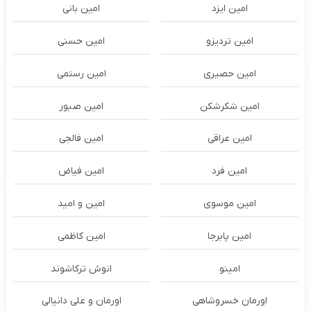
امین ایزد
امین بانی
امین تردیزو
امین حسنی
امین حصیری
امین رستمی
امین شکرشکن
امین صبور
امین عراقی
امین فالجی
امین فرد
امین فیاض
امین موسوی
امین و امید
امین پابرجا
امین کاظمی
امینو
انوش ترکاشوند
اورمان خسروشاهی
اورمان و علی دانیالی