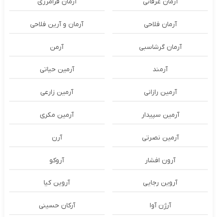
آرمان عرفانی
آرمان فرامرزی
آرمان فلاحی
آرمان و آرین فلاحی
آرمان گرشاسبی
آرمن
آرمند
آرمین حیاتی
آرمین رازانی
آرمین زارعی
آرمین سپیدار
آرمین مکری
آرمین نصرتی
آرن
آرون افشار
آروکو
آروین رجایی
آروین کیا
آرژن آوا
آرکان حسینی