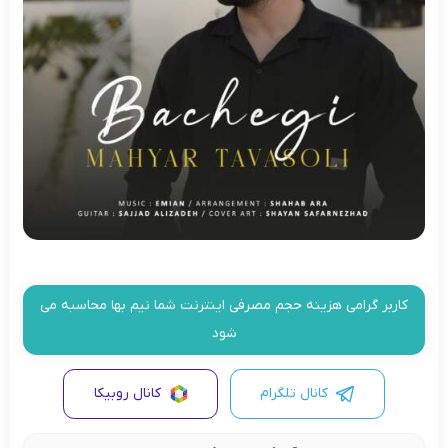
کاربر گرامی هزینه حجم مصرفی اینترنت شما نیم بها محاسبه می
شود
کانال تلگرام
کانال روبیکا