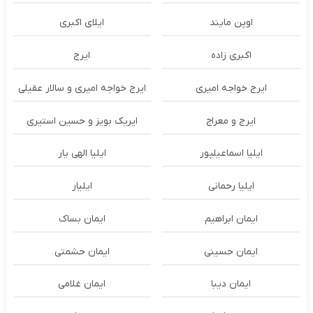
اوپن مایند
ايلاى اكبرى
اکبری زاده
ایرج
ایرج خواجه امیری
ایرج خواجه امیری و سالار عقیلی
ایرج و معراج
ایریک بویز و حسین استیری
ایلیا اسماعیلپور
ایلیا الهی یار
ایلیا رحمانی
ایلیار
ایمان ابراهیم
ایمان بساک
ایمان حسینی
ایمان حشمتی
ایمان دیبا
ایمان غلامی