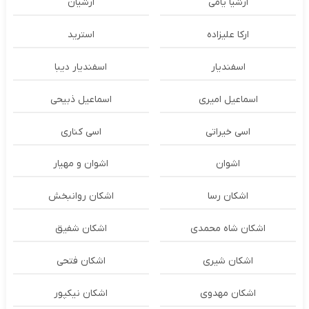
ارشیا یامی
ارشیان
ارکا علیزاده
استرید
اسفندیار
اسفندیار دیبا
اسماعیل امیری
اسماعیل ذبیحی
اسی خیراتی
اسی کناری
اشوان
اشوان و مهیار
اشکان رسا
اشکان روانبخش
اشکان شاه محمدی
اشکان شفیق
اشکان شیری
اشکان فتحی
اشکان مهدوی
اشکان نیکپور