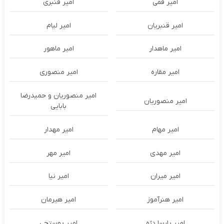
امیر قمی
امیر قنبری
امیر قنبریان
امیر لیام
امیر ماهدار
امیر ماهور
امیر مقاره
امیر منصوری
امیر منصوریان و حمیدرضا
امیر منصوریان
بابایی
امیر مهام
امیر مهدار
امیر مهدی
امیر مهر
امیر میران
امیر نیا
امیر هنرآموز
امیر هیرمان
امیر پارسا دژه
امیر پوستچی