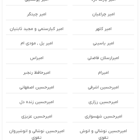
امیر چراغیان
امیر چیتگر
امیر کلهر
امیر کیارستمی و مجید ثابتیان
امیر یاسینی
امیر یل , مودی ام
امیرارسلان فاضلی
امیراس
امیرام
امیرحافظ رنجبر
امیرحسین اشرفی
امیرحسین اصفهانی
امیرحسین رزازی
امیرحسین زنده دل
امیرحسین شهسواری
امیرحسین عزیزی
امیرحسین نوشالی و انوش
امیرحسین نوشالی و انوشیروان
تقوی
تقوی