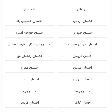
ابی عالی
احد سلو
احسان ال پی
احسان حسینی راد
احسان حیدری
احسان خواجه امیری
احسان خوش سیرت
احسان درستكار و فرهاد شيرى
احسان دریادل
احسان رمضان‌پور
احسان عبدی
احسان غفاری
احسان نی زن
احسان وزیری
احسان پاشا
احسان پایا
احسان کارگر
احسان کریمی