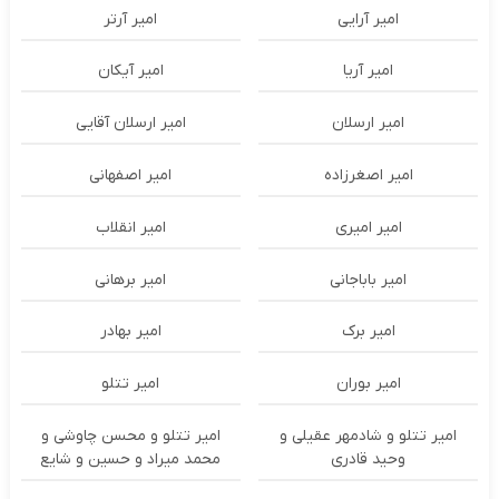
امیر آرایی
امیر آرتر
امیر آریا
امیر آیکان
امیر ارسلان
امیر ارسلان آقایی
امیر اصغرزاده
امیر اصفهانی
امیر امیری
امیر انقلاب
امیر باباجانی
امیر برهانی
امیر برک
امیر بهادر
امیر بوران
امیر تتلو
امیر تتلو و شادمهر عقیلی و
امیر تتلو و محسن چاوشی و
وحید قادری
محمد میراد و حسین و شایع