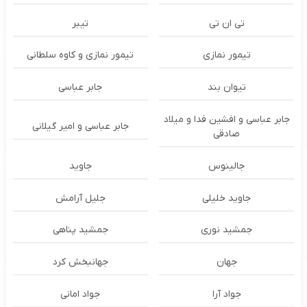
تی ان تی
تیبر
تیمور نمازی
تیمور نمازی و کاوه سلطانی
تیوان بند
جابر عباسی
جابر عباسی و افشین فدا و میلاد
جابر عباسی و امیر گیلانی
صادقی
جالینوس
جاوید
جاوید خلیلی
جلیل آرامش
جمشید نوری
جمشید پناهی
جهان
جهانبخش کرد
جواد آرا
جواد امانی