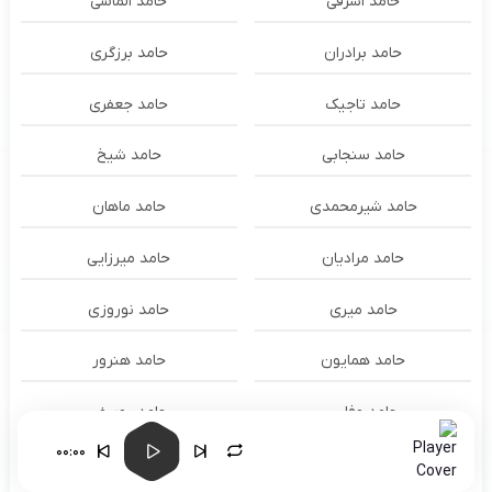
حامد اشرفی
حامد الماسی
حامد برادران
حامد برزگری
حامد تاجیک
حامد جعفری
حامد سنجابی
حامد شیخ
حامد شیرمحمدی
حامد ماهان
حامد مرادیان
حامد میرزایی
حامد میری
حامد نوروزی
حامد همایون
حامد هنرور
حامد وفایی
حامد یوسفی
00:00
حامدنعمتی
حامیم