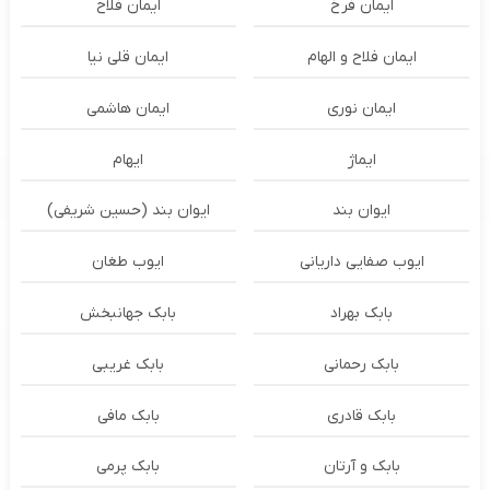
ایمان فرخ
ایمان فلاح
ایمان فلاح و الهام
ایمان قلی نیا
ایمان نوری
ایمان هاشمی
ایماژ
ایهام
ایوان بند
ایوان بند (حسین شریفی)
ایوب صفایی داریانی
ایوب طغان
بابک بهراد
بابک جهانبخش
بابک رحمانی
بابک غریبی
بابک قادری
بابک مافی
بابک و آرتان
بابک پرمی