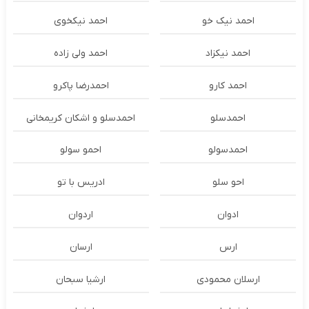
احمد نیک خو
احمد نیکخوی
احمد نیکزاد
احمد ولی زاده
احمد کارو
احمدرضا پاکرو
احمدسلو
احمدسلو و اشکان کریمخانی
احمدسولو
احمو سولو
احو سلو
ادریس با تو
ادوان
اردوان
ارس
ارسان
ارسلان محمودی
ارشیا سبحان