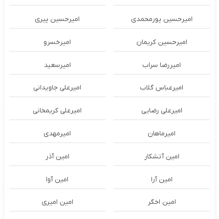
امیرحسین پورمحمدی
امیرحسین پیری
امیرحسین کریمان
امیرخسرو
امیررضا سراب
امیرسعید
امیرعباس گلاب
امیرعلی جاویدانی
امیرعلی رضایی
امیرعلی کریمخانی
امیرماهان
امیرمهدی
امین آتشکار
امین آذر
امین آرا
امین آوا
امین اخگر
امین امیری