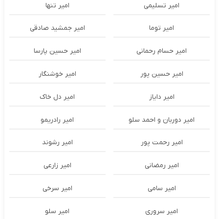
امیر تسلیمی
امیر تنها
امیر توما
امیر جمشید صادقی
امیر حسام رحمانی
امیر حسین پارسا
امیر حسین پور
امیر خوشنگار
امیر دایاز
امیر دل خاک
امیر دوربان و احمد سلو
امیر رادریمو
امیر رحمت پور
امیر رشوند
امیر رمضانی
امیر زارعی
امیر سامی
امیر سرخی
امیر سروری
امیر سلو