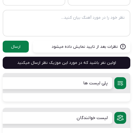
نظرات بعد از تایید نمایش داده میشود
ارسال
اولین نفر باشید که در مورد این موزیک نظر ارسال میکنید
پلی لیست ها
لیست خوانندگان