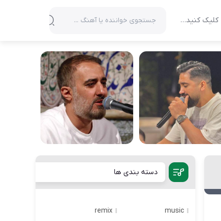
کلیک کنید…
دسته بندی ها
remix
music