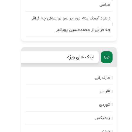
عباسی
دانلود آهنگ بنام من ایرانمو تو عراقی چه فراقی
چه فراقی از محمدحسین پویانفر
لینک های ویژه
مازندرانی
فارسی
کوردی
ریمیکس
خانه