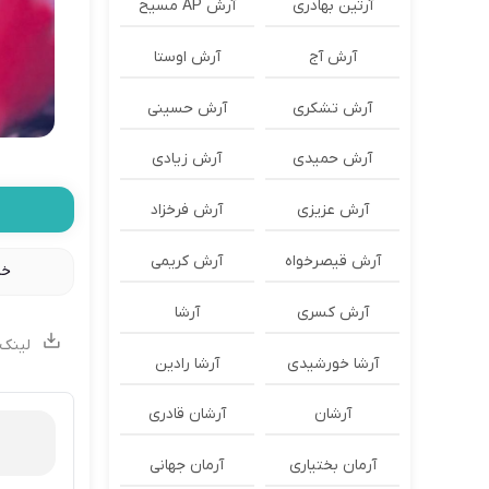
آرتین بهادری
آرش AP مسیح
آرش آج
آرش اوستا
آرش تشکری
آرش حسینی
آرش حمیدی
آرش زیادی
آرش عزیزی
آرش فرخزاد
آرش قیصرخواه
آرش کریمی
خا
آرش کسری
آرشا
لینک 
آرشا خورشیدی
آرشا رادین
آرشان
آرشان قادری
آرمان بختیاری
آرمان جهانی