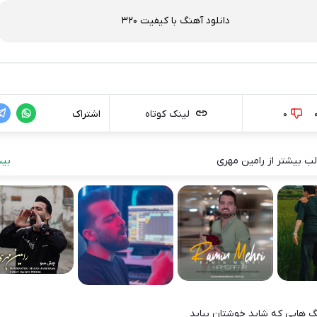
دانلود آهنگ با کیفیت 320
0
لینک کوتاه
اشتراک
ب بیشتر از رامین مهری
بیش
 هایی که شاید خوشتان بیاید