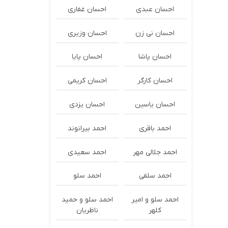
احسان عبدی
احسان غفاری
احسان نی زن
احسان وزیری
احسان پاشا
احسان پایا
احسان کارگر
احسان کریمی
احسان یاسین
احسان یزدی
احمد باقری
احمد بیرانوند
احمد جلالی مهر
احمد سعیدی
احمد سلفی
احمد سلو
احمد سلو و امیر
احمد سلو و حمید
کلهر
ناظریان