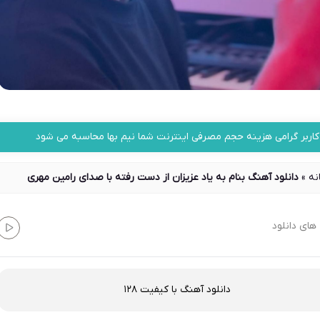
کاربر گرامی هزینه حجم مصرفی اینترنت شما نیم بها محاسبه می شود
نه
»
دانلود آهنگ بنام به یاد عزیزان از دست رفته با صدای رامین مهری
های دانلود
دانلود آهنگ با کیفیت 128