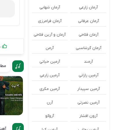
آرمان زارعی
آرمان شهابی
آرمان عرفانی
آرمان فرامرزی
آرمان فلاحی
آرمان و آرین فلاحی
0
آرمان گرشاسبی
آرمن
آرمند
آرمین حیاتی
مطال
آرمین رازانی
آرمین زارعی
آرمین سپیدار
آرمین مکری
آرمین نصرتی
آرن
آرون افشار
آروکو
آهنگ
آروین رجایی
آروین کیا