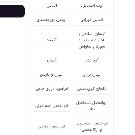
آیت احمدنژاد
آیدین
آیدین تهرانی
آیدین نورمحمدی
آیسان اسلامی و
ناجی و مسلک و
آیشاه
سورنا و ساواش
آینا بند
آیهان
آیهان بزازی
آیهان و پارسیا
ائلخان گوی سس
ابراهیم درزی حاجی
ابوالفضل اسماعیل
ابوالفضل اسماعیلی
نژاد
ابوالفضل اسماعیلی
ابوالفضل دارابی
و آرتا عجمی