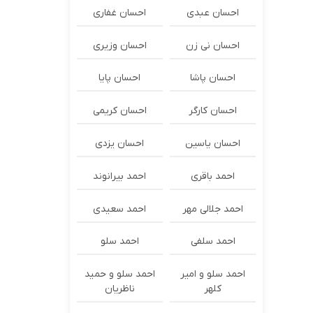
احسان عبدی
احسان غفاری
احسان نی زن
احسان وزیری
احسان پاشا
احسان پایا
احسان کارگر
احسان کریمی
احسان یاسین
احسان یزدی
احمد باقری
احمد بیرانوند
احمد جلالی مهر
احمد سعیدی
احمد سلفی
احمد سلو
احمد سلو و امیر
احمد سلو و حمید
کلهر
ناظریان