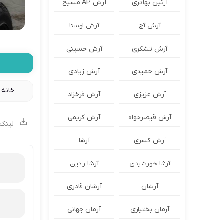
آرتین بهادری
آرش AP مسیح
آرش آج
آرش اوستا
آرش تشکری
آرش حسینی
آرش حمیدی
آرش زیادی
خانه
»
آرش عزیزی
آرش فرخزاد
آرش قیصرخواه
آرش کریمی
لینک 
آرش کسری
آرشا
آرشا خورشیدی
آرشا رادین
آرشان
آرشان قادری
آرمان بختیاری
آرمان جهانی