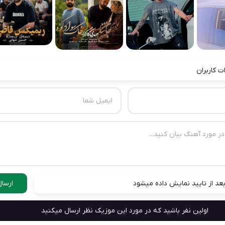
ت کاربران
عد از تایید نمایش داده میشود
ارسال
اولین نفر باشید که در مورد این موزیک نظر ارسال میکنید