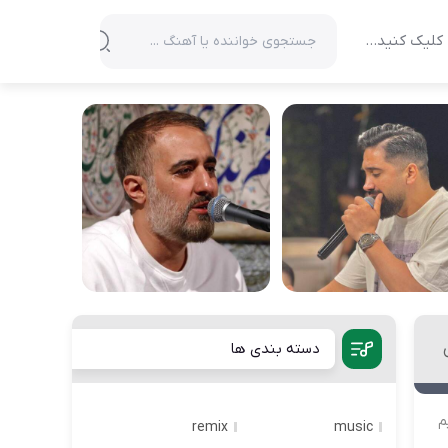
کلیک کنید…
دسته بندی ها
م
remix
music