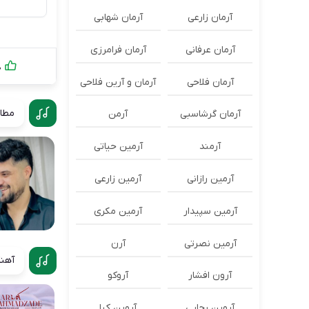
آرمان زارعی
آرمان شهابی
آرمان عرفانی
آرمان فرامرزی
0
آرمان فلاحی
آرمان و آرین فلاحی
مطال
آرمان گرشاسبی
آرمن
آرمند
آرمین حیاتی
آرمین رازانی
آرمین زارعی
آرمین سپیدار
آرمین مکری
آرمین نصرتی
آرن
آهنگ
آرون افشار
آروکو
آروین رجایی
آروین کیا