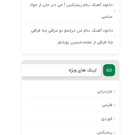
دانلود آهنگ بنام ریمیکس آ می دتر جان از جواد
عباسی
دانلود آهنگ بنام من ایرانمو تو عراقی چه فراقی
چه فراقی از محمدحسین پویانفر
لینک های ویژه
مازندرانی
فارسی
کوردی
ریمیکس