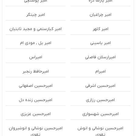
امیر پارسا دژه
امیر پوستچی
امیر چراغیان
امیر چیتگر
امیر کلهر
امیر کیارستمی و مجید ثابتیان
امیر یاسینی
امیر یل , مودی ام
امیرارسلان فاضلی
امیراس
امیرام
امیرحافظ رنجبر
امیرحسین اشرفی
امیرحسین اصفهانی
امیرحسین رزازی
امیرحسین زنده دل
امیرحسین شهسواری
امیرحسین عزیزی
امیرحسین نوشالی و انوش
امیرحسین نوشالی و انوشیروان
تقوی
تقوی