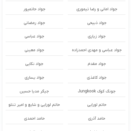
جواد امانی و رضا تیموری
جواد حاتمپور
جواد ذبیحی
جواد رمضانی
جواد زیاری
جواد عباسی
جواد عباسی و مهدی احمدزاده
جواد معینی
جواد مقدم
جواد نکایی
جواد کاغذی
جواد یساری
جونگ کوک Jungkook
جیگر مدیا حسین
حاتم لورایی
حاتم لورایی و شایع و امیر تتلو
حامد آذری
حامد احمدی