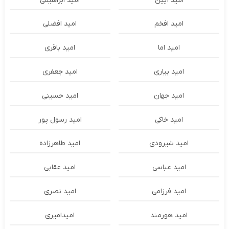
امید آیین
امید ابراهیمی
امید افخم
امید افضلی
امید اما
امید باقری
امید بیاری
امید جعفری
امید جهان
امید حسینی
امید خاکی
امید رسول پور
امید شیرودی
امید طاهرزاده
امید عباسی
امید عقابی
امید فرزامی
امید نصری
امید هورمند
امیدامیری