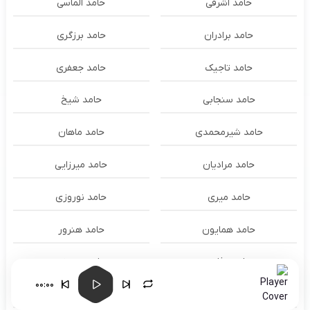
حامد اشرفی
حامد الماسی
حامد برادران
حامد برزگری
حامد تاجیک
حامد جعفری
حامد سنجابی
حامد شیخ
حامد شیرمحمدی
حامد ماهان
حامد مرادیان
حامد میرزایی
حامد میری
حامد نوروزی
حامد همایون
حامد هنرور
حامد وفایی
حامد یوسفی
00:00
حامدنعمتی
حامیم