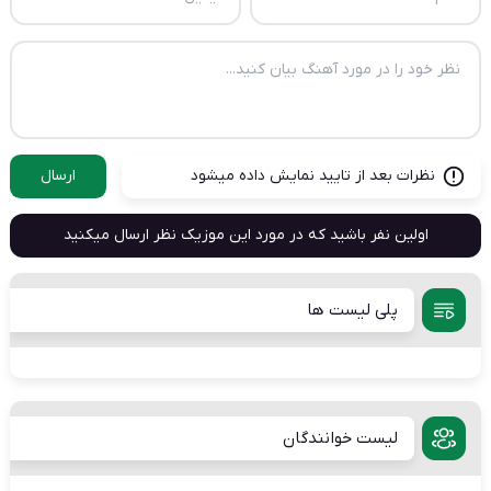
نظرات بعد از تایید نمایش داده میشود
ارسال
اولین نفر باشید که در مورد این موزیک نظر ارسال میکنید
پلی لیست ها
لیست خوانندگان