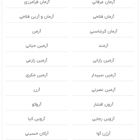
آرمان عرفانی
آرمان فرامرزی
آرمان فلاحی
آرمان و آرین فلاحی
آرمان گرشاسبی
آرمن
آرمند
آرمین حیاتی
آرمین رازانی
آرمین زارعی
آرمین سپیدار
آرمین مکری
آرمین نصرتی
آرن
آرون افشار
آروکو
آروین رجایی
آروین کیا
آرژن آوا
آرکان حسینی