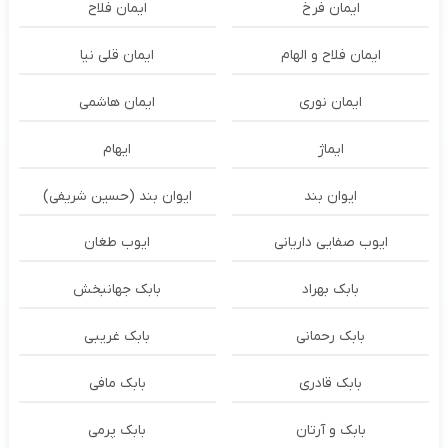
ایمان فرخ
ایمان فلاح
ایمان فلاح و الهام
ایمان قلی نیا
ایمان نوری
ایمان هاشمی
ایماژ
ایهام
ایوان بند
ایوان بند (حسین شریفی)
ایوب صفایی داریانی
ایوب طغان
بابک بهراد
بابک جهانبخش
بابک رحمانی
بابک غریبی
بابک قادری
بابک مافی
بابک و آرتان
بابک پرمی