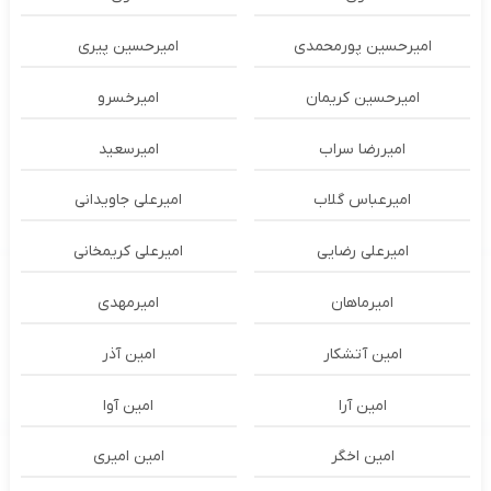
امیرحسین پورمحمدی
امیرحسین پیری
امیرحسین کریمان
امیرخسرو
امیررضا سراب
امیرسعید
امیرعباس گلاب
امیرعلی جاویدانی
امیرعلی رضایی
امیرعلی کریمخانی
امیرماهان
امیرمهدی
امین آتشکار
امین آذر
امین آرا
امین آوا
امین اخگر
امین امیری