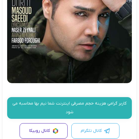
کاربر گرامی هزینه حجم مصرفی اینترنت شما نیم بها محاسبه می
شود
کانال تلگرام
کانال روبیکا