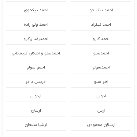
احمد نیک خو
احمد نیکخوی
احمد نیکزاد
احمد ولی زاده
احمد کارو
احمدرضا پاکرو
احمدسلو
احمدسلو و اشکان کریمخانی
احمدسولو
احمو سولو
احو سلو
ادریس با تو
ادوان
اردوان
ارس
ارسان
ارسلان محمودی
ارشیا سبحان