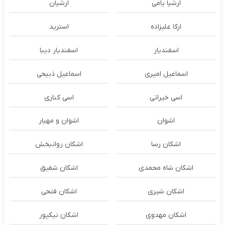
ارشیا یامی
ارشیان
ارکا علیزاده
استرید
اسفندیار
اسفندیار دیبا
اسماعیل امیری
اسماعیل ذبیحی
اسی خیراتی
اسی کناری
اشوان
اشوان و مهیار
اشکان رسا
اشکان روانبخش
اشکان شاه محمدی
اشکان شفیق
اشکان شیری
اشکان فتحی
اشکان مهدوی
اشکان نیکپور