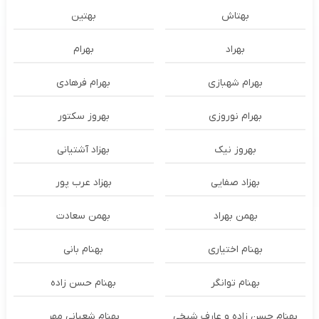
بهتاش
بهتین
بهراد
بهرام
بهرام شهبازی
بهرام فرهادی
بهرام نوروزی
بهروز سکتور
بهروز نیک
بهزاد آشتیانی
بهزاد صفایی
بهزاد عرب پور
بهمن بهراد
بهمن سعادت
بهنام اختیاری
بهنام بانی
بهنام توانگر
بهنام حسن زاده
بهنام حسن زاده و عارف شیخی
بهنام شعبانی مهر