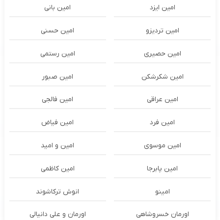
امین ایزد
امین بانی
امین تردیزو
امین حسنی
امین حصیری
امین رستمی
امین شکرشکن
امین صبور
امین عراقی
امین فالجی
امین فرد
امین فیاض
امین موسوی
امین و امید
امین پابرجا
امین کاظمی
امینو
انوش ترکاشوند
اورمان خسروشاهی
اورمان و علی دانیالی