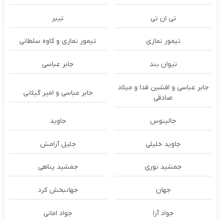
تی ان تی
تیبر
تیمور نمازی
تیمور نمازی و کاوه سلطانی
تیوان بند
جابر عباسی
جابر عباسی و افشین فدا و میلاد
جابر عباسی و امیر گیلانی
صادقی
جالینوس
جاوید
جاوید خلیلی
جلیل آرامش
جمشید نوری
جمشید پناهی
جهان
جهانبخش کرد
جواد آرا
جواد امانی