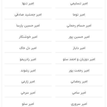
امیر تسلیمی
امیر تنها
امیر توما
امیر جمشید صادقی
امیر حسام رحمانی
امیر حسین پارسا
امیر حسین پور
امیر خوشنگار
امیر دایاز
امیر دل خاک
امیر دوربان و احمد سلو
امیر رادریمو
امیر رحمت پور
امیر رشوند
امیر رمضانی
امیر زارعی
امیر سامی
امیر سرخی
امیر سروری
امیر سلو