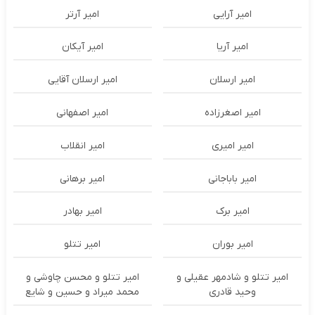
امیر آرایی
امیر آرتر
امیر آریا
امیر آیکان
امیر ارسلان
امیر ارسلان آقایی
امیر اصغرزاده
امیر اصفهانی
امیر امیری
امیر انقلاب
امیر باباجانی
امیر برهانی
امیر برک
امیر بهادر
امیر بوران
امیر تتلو
امیر تتلو و شادمهر عقیلی و
امیر تتلو و محسن چاوشی و
وحید قادری
محمد میراد و حسین و شایع