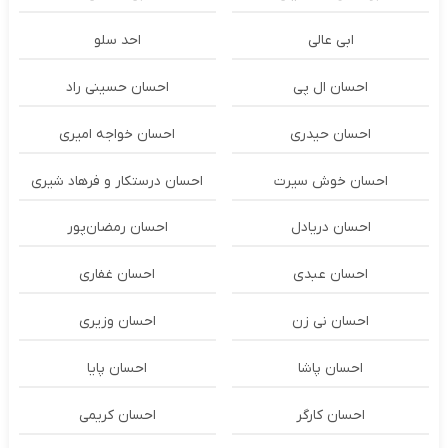
ابی عالی
احد سلو
احسان ال پی
احسان حسینی راد
احسان حیدری
احسان خواجه امیری
احسان خوش سیرت
احسان درستكار و فرهاد شيرى
احسان دریادل
احسان رمضان‌پور
احسان عبدی
احسان غفاری
احسان نی زن
احسان وزیری
احسان پاشا
احسان پایا
احسان کارگر
احسان کریمی