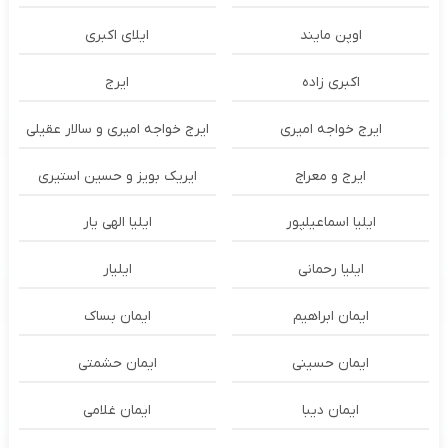
اوپن مایند
ايلاى اكبرى
اکبری زاده
ایرج
ایرج خواجه امیری
ایرج خواجه امیری و سالار عقیلی
ایرج و معراج
ایریک بویز و حسین استیری
ایلیا اسماعیلپور
ایلیا الهی یار
ایلیا رحمانی
ایلیار
ایمان ابراهیم
ایمان بساک
ایمان حسینی
ایمان حشمتی
ایمان دیبا
ایمان غلامی