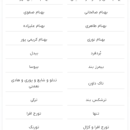
بهنام صالحانی
بهنام صفوی
بهنام طاهری
بهنام علیزاده
بهنام نوری
بهنام کریمی پور
بُردفرد
بیدل
بیمرز بند
بیوسا
تتلو و شایع و پوری و هادی
تاک داون
نعمتی
ترشكس بند
ترکی
تنها
تورج افرا
تورج افرا و کژال
تورنگ