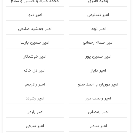
وحید قادری
محمد میراد و حسین و شایع
امیر تسلیمی
امیر تنها
امیر توما
امیر جمشید صادقی
امیر حسام رحمانی
امیر حسین پارسا
امیر حسین پور
امیر خوشنگار
امیر دایاز
امیر دل خاک
امیر دوربان و احمد سلو
امیر رادریمو
امیر رحمت پور
امیر رشوند
امیر رمضانی
امیر زارعی
امیر سامی
امیر سرخی