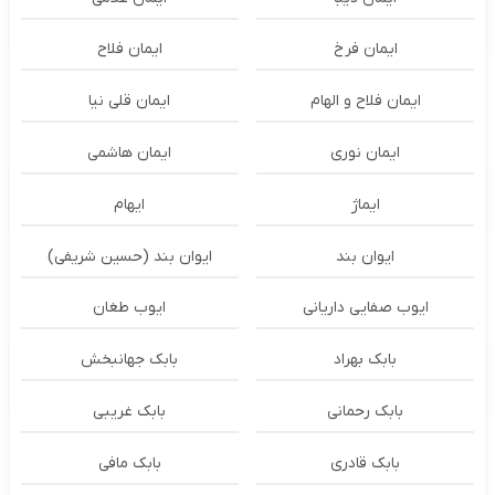
ایمان فرخ
ایمان فلاح
ایمان فلاح و الهام
ایمان قلی نیا
ایمان نوری
ایمان هاشمی
ایماژ
ایهام
ایوان بند
ایوان بند (حسین شریفی)
ایوب صفایی داریانی
ایوب طغان
بابک بهراد
بابک جهانبخش
بابک رحمانی
بابک غریبی
بابک قادری
بابک مافی