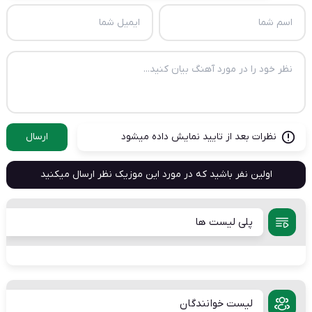
نظرات بعد از تایید نمایش داده میشود
ارسال
اولین نفر باشید که در مورد این موزیک نظر ارسال میکنید
پلی لیست ها
لیست خوانندگان