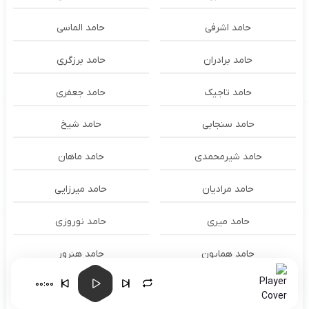
حامد اشرفی
حامد الماسی
حامد برادران
حامد برزگری
حامد تاجیک
حامد جعفری
حامد سنجابی
حامد شیخ
حامد شیرمحمدی
حامد ماهان
حامد مرادیان
حامد میرزایی
حامد میری
حامد نوروزی
حامد همایون
حامد هنرور
00:00
حامد وفایی
حامد یوسفی