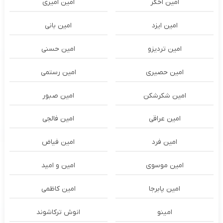
امین اخگر
امین امیری
امین ایزد
امین بانی
امین تردیزو
امین حسنی
امین حصیری
امین رستمی
امین شکرشکن
امین صبور
امین عراقی
امین فالجی
امین فرد
امین فیاض
امین موسوی
امین و امید
امین پابرجا
امین کاظمی
امینو
انوش ترکاشوند