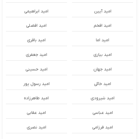
امید آیین
امید ابراهیمی
امید افخم
امید افضلی
امید اما
امید باقری
امید بیاری
امید جعفری
امید جهان
امید حسینی
امید خاکی
امید رسول پور
امید شیرودی
امید طاهرزاده
امید عباسی
امید عقابی
امید فرزامی
امید نصری