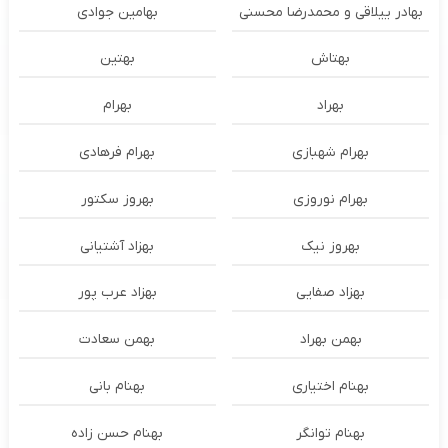
بهادر ییلاقی و محمدرضا محسنی
بهامین جوادی
بهتاش
بهتین
بهراد
بهرام
بهرام شهبازی
بهرام فرهادی
بهرام نوروزی
بهروز سکتور
بهروز نیک
بهزاد آشتیانی
بهزاد صفایی
بهزاد عرب پور
بهمن بهراد
بهمن سعادت
بهنام اختیاری
بهنام بانی
بهنام توانگر
بهنام حسن زاده