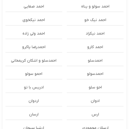
احمد سولو و پناه
احمد صفایی
احمد نیک خو
احمد نیکخوی
احمد نیکزاد
احمد ولی زاده
احمد کارو
احمدرضا پاکرو
احمدسلو
احمدسلو و اشکان کریمخانی
احمدسولو
احمو سولو
احو سلو
ادریس با تو
ادوان
اردوان
ارس
ارسان
ارسلان محمودی
ارشیا سبحان