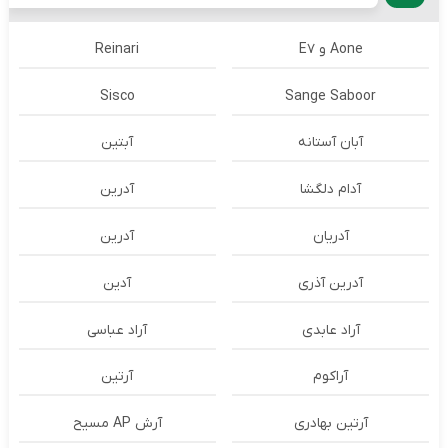
Aone و E7
Reinari
Sisco
Sange Saboor
آبان آستانه
آبتین
آدام دلگشا
آدرين
آدریان
آدرین
آدرین آذری
آدین
آراد عابدی
آراد عباسی
آراکوم
آرتین
آرتین بهادری
آرش AP مسیح