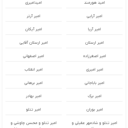
امید هورمند
امیدامیری
امیر آرایی
امیر آرتر
امیر آریا
امیر آیکان
امیر ارسلان
امیر ارسلان آقایی
امیر اصغرزاده
امیر اصفهانی
امیر امیری
امیر انقلاب
امیر باباجانی
امیر برهانی
امیر برک
امیر بهادر
امیر بوران
امیر تتلو
امیر تتلو و شادمهر عقیلی و
امیر تتلو و محسن چاوشی و