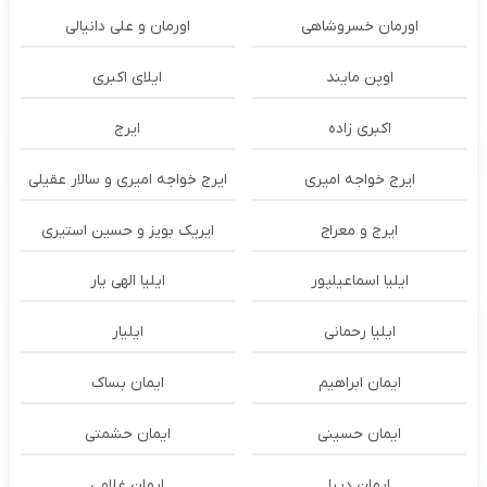
اورمان خسروشاهی
اورمان و علی دانیالی
اوپن مایند
ايلاى اكبرى
اکبری زاده
ایرج
ایرج خواجه امیری
ایرج خواجه امیری و سالار عقیلی
ایرج و معراج
ایریک بویز و حسین استیری
ایلیا اسماعیلپور
ایلیا الهی یار
ایلیا رحمانی
ایلیار
ایمان ابراهیم
ایمان بساک
ایمان حسینی
ایمان حشمتی
ایمان دیبا
ایمان غلامی