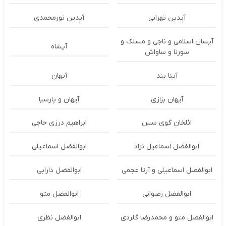
آیدین تهرانی
آیدین نورمحمدی
آیسان اسلامی و ناجی و مسلک و
آیشاه
سورنا و ساواش
آینا بند
آیهان
آیهان بزازی
آیهان و پارسیا
ائلخان گوی سس
ابراهیم درزی حاجی
ابوالفضل اسماعیل نژاد
ابوالفضل اسماعیلی
ابوالفضل اسماعیلی و آرتا عجمی
ابوالفضل دارابی
ابوالفضل رضوانی
ابوالفضل متو
ابوالفضل متو و محمدرضا گلردی
ابوالفضل نظری