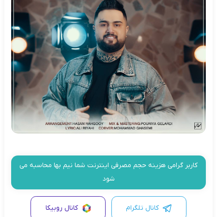
کاربر گرامی هزینه حجم مصرفی اینترنت شما نیم بها محاسبه می
شود
کانال تلگرام
کانال روبیکا