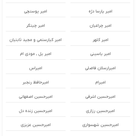
امیر پارسا دژه
امیر پوستچی
امیر چراغیان
امیر چیتگر
امیر کلهر
امیر کیارستمی و مجید ثابتیان
امیر یاسینی
امیر یل , مودی ام
امیرارسلان فاضلی
امیراس
امیرام
امیرحافظ رنجبر
امیرحسین اشرفی
امیرحسین اصفهانی
امیرحسین رزازی
امیرحسین زنده دل
امیرحسین شهسواری
امیرحسین عزیزی