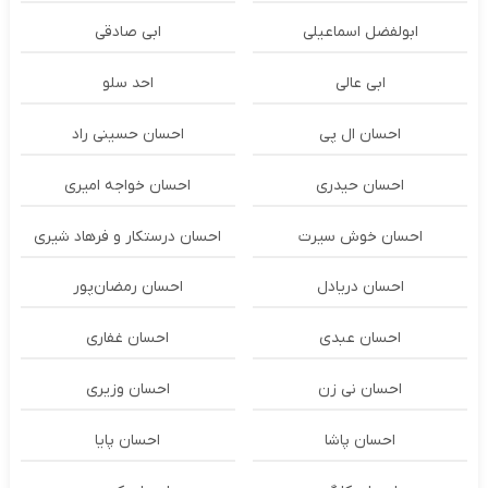
ابولفضل اسماعیلی
ابی صادقی
ابی عالی
احد سلو
احسان ال پی
احسان حسینی راد
احسان حیدری
احسان خواجه امیری
احسان خوش سیرت
احسان درستكار و فرهاد شيرى
احسان دریادل
احسان رمضان‌پور
احسان عبدی
احسان غفاری
احسان نی زن
احسان وزیری
احسان پاشا
احسان پایا