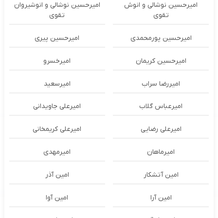
امیرحسین نوشالی و انوش
امیرحسین نوشالی و انوشیروان
تقوی
تقوی
امیرحسین پورمحمدی
امیرحسین پیری
امیرحسین کریمان
امیرخسرو
امیررضا سراب
امیرسعید
امیرعباس گلاب
امیرعلی جاویدانی
امیرعلی رضایی
امیرعلی کریمخانی
امیرماهان
امیرمهدی
امین آتشکار
امین آذر
امین آرا
امین آوا