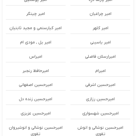
امیر چراغیان
امیر چیتگر
امیر کلهر
امیر کیارستمی و مجید ثابتیان
امیر یاسینی
امیر یل , مودی ام
امیرارسلان فاضلی
امیراس
امیرام
امیرحافظ رنجبر
امیرحسین اشرفی
امیرحسین اصفهانی
امیرحسین رزازی
امیرحسین زنده دل
امیرحسین شهسواری
امیرحسین عزیزی
امیرحسین نوشالی و انوش
امیرحسین نوشالی و انوشیروان
تقوی
تقوی