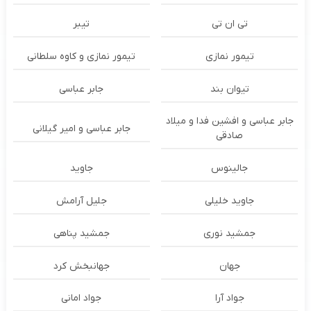
تی ان تی
تیبر
تیمور نمازی
تیمور نمازی و کاوه سلطانی
تیوان بند
جابر عباسی
جابر عباسی و افشین فدا و میلاد
جابر عباسی و امیر گیلانی
صادقی
جالینوس
جاوید
جاوید خلیلی
جلیل آرامش
جمشید نوری
جمشید پناهی
جهان
جهانبخش کرد
جواد آرا
جواد امانی