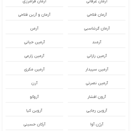
آرمان عرفانی
آرمان فرامرزی
آرمان فلاحی
آرمان و آرین فلاحی
آرمان گرشاسبی
آرمن
آرمند
آرمین حیاتی
آرمین رازانی
آرمین زارعی
آرمین سپیدار
آرمین مکری
آرمین نصرتی
آرن
آرون افشار
آروکو
آروین رجایی
آروین کیا
آرژن آوا
آرکان حسینی