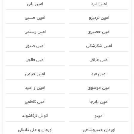
امین ایزد
امین بانی
امین تردیزو
امین حسنی
امین حصیری
امین رستمی
امین شکرشکن
امین صبور
امین عراقی
امین فالجی
امین فرد
امین فیاض
امین موسوی
امین و امید
امین پابرجا
امین کاظمی
امینو
انوش ترکاشوند
اورمان خسروشاهی
اورمان و علی دانیالی