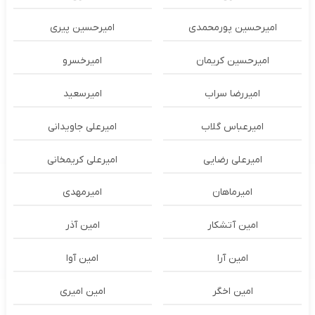
امیرحسین پورمحمدی
امیرحسین پیری
امیرحسین کریمان
امیرخسرو
امیررضا سراب
امیرسعید
امیرعباس گلاب
امیرعلی جاویدانی
امیرعلی رضایی
امیرعلی کریمخانی
امیرماهان
امیرمهدی
امین آتشکار
امین آذر
امین آرا
امین آوا
امین اخگر
امین امیری