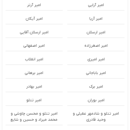
امیر آرایی
امیر آرتر
امیر آریا
امیر آیکان
امیر ارسلان
امیر ارسلان آقایی
امیر اصغرزاده
امیر اصفهانی
امیر امیری
امیر انقلاب
امیر باباجانی
امیر برهانی
امیر برک
امیر بهادر
امیر بوران
امیر تتلو
امیر تتلو و شادمهر عقیلی و
امیر تتلو و محسن چاوشی و
وحید قادری
محمد میراد و حسین و شایع