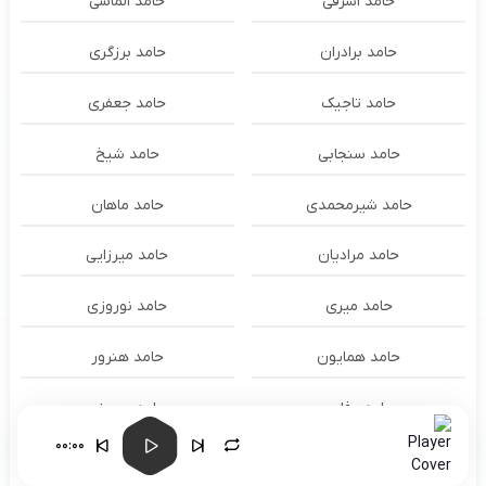
حامد اشرفی
حامد الماسی
حامد برادران
حامد برزگری
حامد تاجیک
حامد جعفری
حامد سنجابی
حامد شیخ
حامد شیرمحمدی
حامد ماهان
حامد مرادیان
حامد میرزایی
حامد میری
حامد نوروزی
حامد همایون
حامد هنرور
حامد وفایی
حامد یوسفی
00:00
حامدنعمتی
حامیم