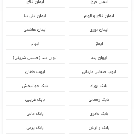
ایمان فرخ
ایمان فلاح
ایمان فلاح و الهام
ایمان قلی نیا
ایمان نوری
ایمان هاشمی
ایماژ
ایهام
ایوان بند
ایوان بند (حسین شریفی)
ایوب صفایی داریانی
ایوب طغان
بابک بهراد
بابک جهانبخش
بابک رحمانی
بابک غریبی
بابک قادری
بابک مافی
بابک و آرتان
بابک پرمی