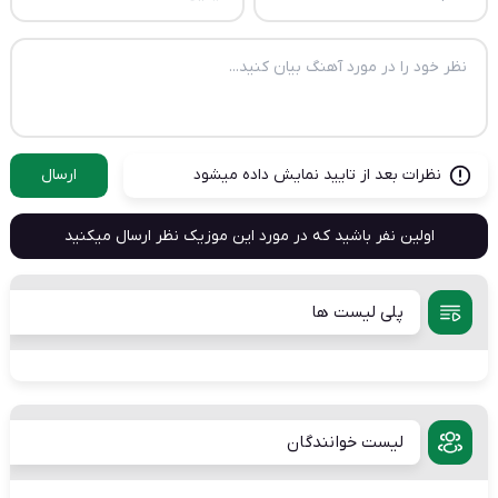
نظرات بعد از تایید نمایش داده میشود
ارسال
اولین نفر باشید که در مورد این موزیک نظر ارسال میکنید
پلی لیست ها
لیست خوانندگان