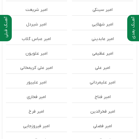
امیر سینکی
امیر شریعت
آهـنگ بعدی
آهنـگ قبلی
امیر شهلایی
امیر شیردل
امیر عابدینی
امیر عباس گلاب
امیر عظیمی
امیر علویون
امیر علی
امیر علی کریمخانی
امیر علیمردانی
امیر علیپور
امیر فتاح
امیر فخاری
امیر فخرالدین
امیر فرخ
امیر فضلی
امیر فیروزجایی