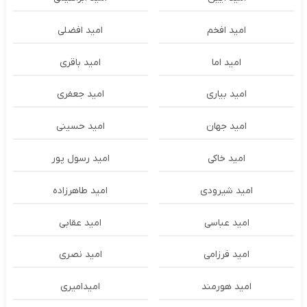
امید افخم
امید افضلی
امید اما
امید باقری
امید بیاری
امید جعفری
امید جهان
امید حسینی
امید خاکی
امید رسول پور
امید شیرودی
امید طاهرزاده
امید عباسی
امید عقابی
امید فرزامی
امید نصری
امید هورمند
امیدامیری