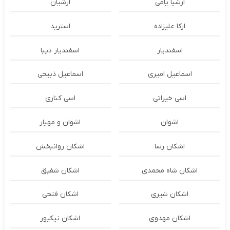
ارشیا یامی
ارشیان
ارکا علیزاده
استرید
اسفندیار
اسفندیار دیبا
اسماعیل امیری
اسماعیل ذبیحی
اسی خیراتی
اسی کناری
اشوان
اشوان و مهیار
اشکان رسا
اشکان روانبخش
اشکان شاه محمدی
اشکان شفیق
اشکان شیری
اشکان فتحی
اشکان مهدوی
اشکان نیکپور