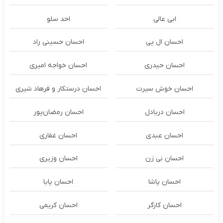
ابی عالی
احد سلو
احسان ال پی
احسان حسینی راد
احسان حیدری
احسان خواجه امیری
احسان خوش سیرت
احسان درستكار و فرهاد شيرى
احسان دریادل
احسان رمضان‌پور
احسان عبدی
احسان غفاری
احسان نی زن
احسان وزیری
احسان پاشا
احسان پایا
احسان کارگر
احسان کریمی