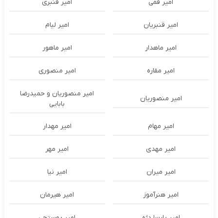
امیر قمی
امیر قنبری
امیر قنبریان
امیر لیام
امیر ماهدار
امیر ماهور
امیر مقاره
امیر منصوری
امیر منصوریان و حمیدرضا
امیر منصوریان
بابایی
امیر مهام
امیر مهدار
امیر مهدی
امیر مهر
امیر میران
امیر نیا
امیر هنرآموز
امیر هیرمان
امیر پارسا دژه
امیر پوستچی