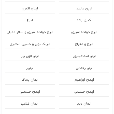
اوپن مایند
ايلاى اكبرى
اکبری زاده
ایرج
ایرج خواجه امیری
ایرج خواجه امیری و سالار عقیلی
ایرج و معراج
ایریک بویز و حسین استیری
ایلیا اسماعیلپور
ایلیا الهی یار
ایلیا رحمانی
ایلیار
ایمان ابراهیم
ایمان بساک
ایمان حسینی
ایمان حشمتی
ایمان دیبا
ایمان غلامی