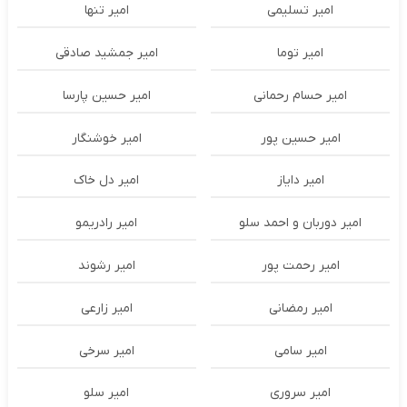
امیر تسلیمی
امیر تنها
امیر توما
امیر جمشید صادقی
امیر حسام رحمانی
امیر حسین پارسا
امیر حسین پور
امیر خوشنگار
امیر دایاز
امیر دل خاک
امیر دوربان و احمد سلو
امیر رادریمو
امیر رحمت پور
امیر رشوند
امیر رمضانی
امیر زارعی
امیر سامی
امیر سرخی
امیر سروری
امیر سلو