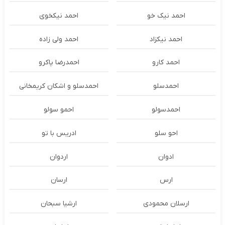
احمد نیک خو
احمد نیکخوی
احمد نیکزاد
احمد ولی زاده
احمد کارو
احمدرضا پاکرو
احمدسلو
احمدسلو و اشکان کریمخانی
احمدسولو
احمو سولو
احو سلو
ادریس با تو
ادوان
اردوان
ارس
ارسان
ارسلان محمودی
ارشیا سبحان