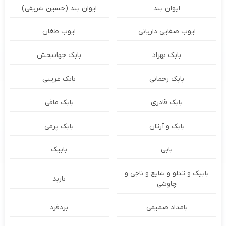
ایوان بند
ایوان بند (حسین شریفی)
ایوب صفایی داریانی
ایوب طغان
بابک بهراد
بابک جهانبخش
بابک رحمانی
بابک غریبی
بابک قادری
بابک مافی
بابک و آرتان
بابک پرمی
بابی
بابیک
بابیک و تتلو و شایع و ناجی و
باربد
چاوشی
بامداد صمیمی
بردفرد