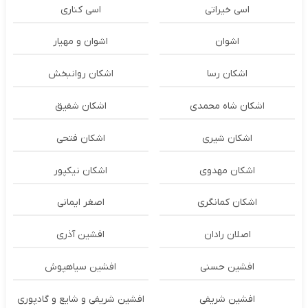
اسی خیراتی
اسی کناری
اشوان
اشوان و مهیار
اشکان رسا
اشکان روانبخش
اشکان شاه محمدی
اشکان شفیق
اشکان شیری
اشکان فتحی
اشکان مهدوی
اشکان نیکپور
اشکان‌ کمانگری
اصغر ایمانی
اصلان رادان
افشین آذری
افشین حسنی
افشین سیاهپوش
افشین شریفی
افشین شریفی و شایع و گادپوری