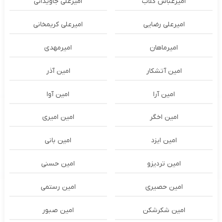
امیرعباس گلاب
امیرعلی جاویدانی
امیرعلی رضایی
امیرعلی کریمخانی
امیرماهان
امیرمهدی
امین آتشکار
امین آذر
امین آرا
امین آوا
امین اخگر
امین امیری
امین ایزد
امین بانی
امین تردیزو
امین حسنی
امین حصیری
امین رستمی
امین شکرشکن
امین صبور