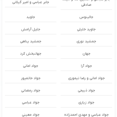
جابر عباسی و امیر گیلانی
صادقی
جالینوس
جاوید
جاوید خلیلی
جلیل آرامش
جمشید نوری
جمشید پناهی
جهان
جهانبخش کرد
جواد آرا
جواد امانی
جواد امانی و رضا تیموری
جواد حاتمپور
جواد ذبیحی
جواد رمضانی
جواد زیاری
جواد عباسی
جواد عباسی و مهدی احمدزاده
جواد معینی