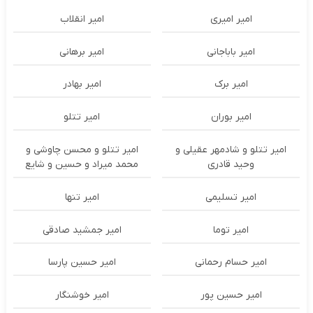
امیر امیری
امیر انقلاب
امیر باباجانی
امیر برهانی
امیر برک
امیر بهادر
امیر بوران
امیر تتلو
امیر تتلو و شادمهر عقیلی و
امیر تتلو و محسن چاوشی و
وحید قادری
محمد میراد و حسین و شایع
امیر تسلیمی
امیر تنها
امیر توما
امیر جمشید صادقی
امیر حسام رحمانی
امیر حسین پارسا
امیر حسین پور
امیر خوشنگار