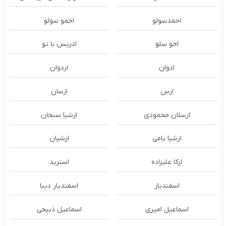
احمدسولو
احمو سولو
احو سلو
ادریس با تو
ادوان
اردوان
ارس
ارسان
ارسلان محمودی
ارشیا سبحان
ارشیا یامی
ارشیان
ارکا علیزاده
استرید
اسفندیار
اسفندیار دیبا
اسماعیل امیری
اسماعیل ذبیحی