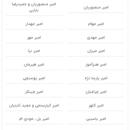
امیر منصوریان و حمیدرضا
امیر منصوریان
بابایی
امیر مهام
امیر مهدار
امیر مهدی
امیر مهر
امیر میران
امیر نیا
امیر هنرآموز
امیر هیرمان
امیر پارسا دژه
امیر پوستچی
امیر چراغیان
امیر چیتگر
امیر کلهر
امیر کیارستمی و مجید ثابتیان
امیر یاسینی
امیر یل , مودی ام