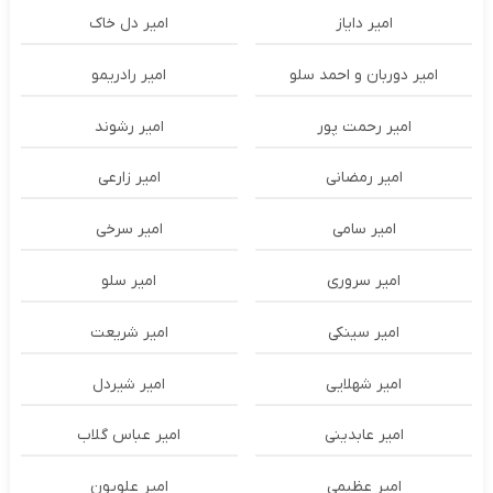
امیر دایاز
امیر دل خاک
امیر دوربان و احمد سلو
امیر رادریمو
امیر رحمت پور
امیر رشوند
امیر رمضانی
امیر زارعی
امیر سامی
امیر سرخی
امیر سروری
امیر سلو
امیر سینکی
امیر شریعت
امیر شهلایی
امیر شیردل
امیر عابدینی
امیر عباس گلاب
امیر عظیمی
امیر علویون