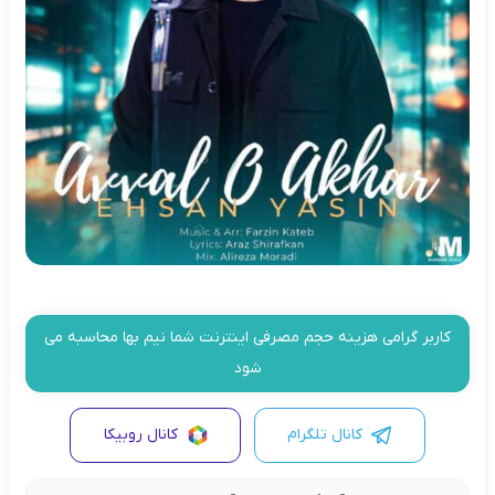
کاربر گرامی هزینه حجم مصرفی اینترنت شما نیم بها محاسبه می
شود
کانال تلگرام
کانال روبیکا