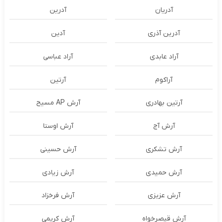
آدریان
آدرین
آدرین آذری
آدین
آراد عابدی
آراد عباسی
آراکوم
آرتین
آرتین بهادری
آرش AP مسیح
آرش آج
آرش اوستا
آرش تشکری
آرش حسینی
آرش حمیدی
آرش زیادی
آرش عزیزی
آرش فرخزاد
آرش قیصرخواه
آرش کریمی