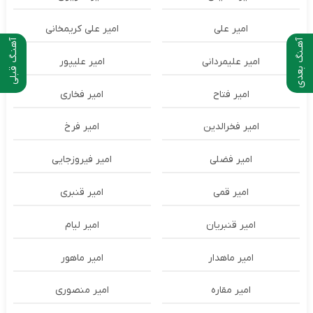
امیر علی
امیر علی کریمخانی
آهـنگ بعدی
آهنـگ قبلی
امیر علیمردانی
امیر علیپور
امیر فتاح
امیر فخاری
امیر فخرالدین
امیر فرخ
امیر فضلی
امیر فیروزجایی
امیر قمی
امیر قنبری
امیر قنبریان
امیر لیام
امیر ماهدار
امیر ماهور
امیر مقاره
امیر منصوری