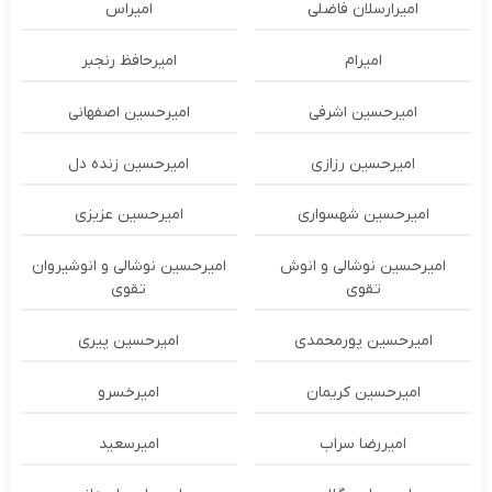
امیرارسلان فاضلی
امیراس
امیرام
امیرحافظ رنجبر
امیرحسین اشرفی
امیرحسین اصفهانی
امیرحسین رزازی
امیرحسین زنده دل
امیرحسین شهسواری
امیرحسین عزیزی
امیرحسین نوشالی و انوش
امیرحسین نوشالی و انوشیروان
تقوی
تقوی
امیرحسین پورمحمدی
امیرحسین پیری
امیرحسین کریمان
امیرخسرو
امیررضا سراب
امیرسعید