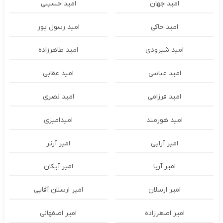
امید جهان
امید حسینی
امید خاکی
امید رسول پور
امید شیرودی
امید طاهرزاده
امید عباسی
امید عقابی
امید فرزامی
امید نصری
امید هورمند
امیدامیری
امیر آرایی
امیر آرتر
امیر آریا
امیر آیکان
امیر ارسلان
امیر ارسلان آقایی
امیر اصغرزاده
امیر اصفهانی