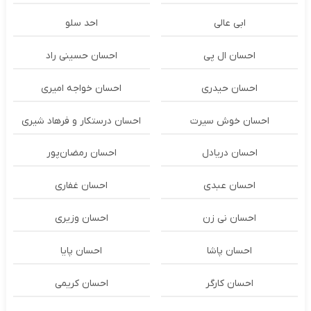
ابی عالی
احد سلو
احسان ال پی
احسان حسینی راد
احسان حیدری
احسان خواجه امیری
احسان خوش سیرت
احسان درستكار و فرهاد شيرى
احسان دریادل
احسان رمضان‌پور
احسان عبدی
احسان غفاری
احسان نی زن
احسان وزیری
احسان پاشا
احسان پایا
احسان کارگر
احسان کریمی