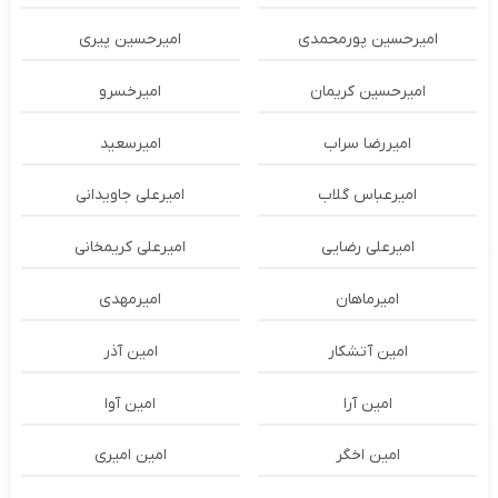
امیرحسین پورمحمدی
امیرحسین پیری
امیرحسین کریمان
امیرخسرو
امیررضا سراب
امیرسعید
امیرعباس گلاب
امیرعلی جاویدانی
امیرعلی رضایی
امیرعلی کریمخانی
امیرماهان
امیرمهدی
امین آتشکار
امین آذر
امین آرا
امین آوا
امین اخگر
امین امیری