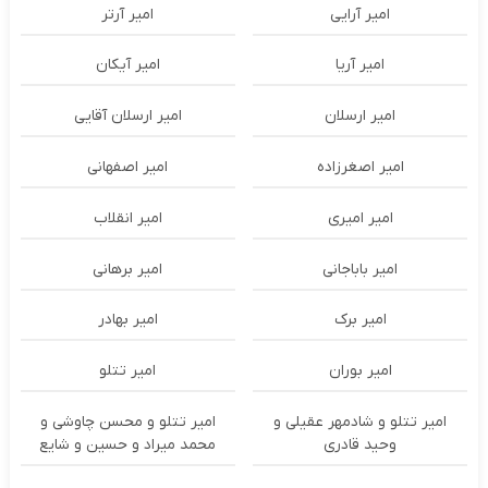
امیر آرایی
امیر آرتر
امیر آریا
امیر آیکان
امیر ارسلان
امیر ارسلان آقایی
امیر اصغرزاده
امیر اصفهانی
امیر امیری
امیر انقلاب
امیر باباجانی
امیر برهانی
امیر برک
امیر بهادر
امیر بوران
امیر تتلو
امیر تتلو و شادمهر عقیلی و
امیر تتلو و محسن چاوشی و
وحید قادری
محمد میراد و حسین و شایع