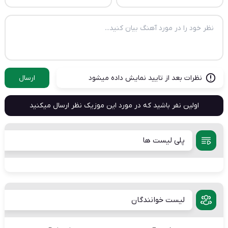
نظرات بعد از تایید نمایش داده میشود
ارسال
اولین نفر باشید که در مورد این موزیک نظر ارسال میکنید
پلی لیست ها
لیست خوانندگان