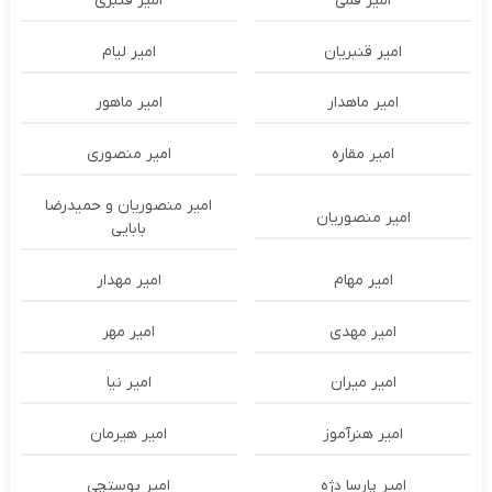
امیر قمی
امیر قنبری
امیر قنبریان
امیر لیام
امیر ماهدار
امیر ماهور
امیر مقاره
امیر منصوری
امیر منصوریان و حمیدرضا
امیر منصوریان
بابایی
امیر مهام
امیر مهدار
امیر مهدی
امیر مهر
امیر میران
امیر نیا
امیر هنرآموز
امیر هیرمان
امیر پارسا دژه
امیر پوستچی