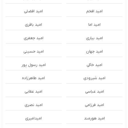
امید افخم
امید افضلی
امید اما
امید باقری
امید بیاری
امید جعفری
امید جهان
امید حسینی
امید خاکی
امید رسول پور
امید شیرودی
امید طاهرزاده
امید عباسی
امید عقابی
امید فرزامی
امید نصری
امید هورمند
امیدامیری