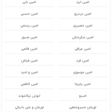
امین ایزد
امین بانی
امین تردیزو
امین حسنی
امین حصیری
امین رستمی
امین شکرشکن
امین صبور
امین عراقی
امین فالجی
امین فرد
امین فیاض
امین موسوی
امین و امید
امین پابرجا
امین کاظمی
امینو
انوش ترکاشوند
اورمان خسروشاهی
اورمان و علی دانیالی