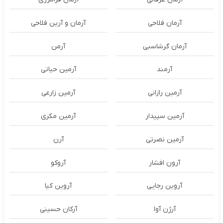
آرمان فلاحی
آرمان و آرین فلاحی
آرمان گرشاسبی
آرمن
آرمند
آرمین حیاتی
آرمین رازانی
آرمین زارعی
آرمین سپیدار
آرمین مکری
آرمین نصرتی
آرن
آرون افشار
آروکو
آروین رجایی
آروین کیا
آرژن آوا
آرکان حسینی