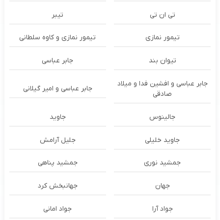
تی ان تی
تیبر
تیمور نمازی
تیمور نمازی و کاوه سلطانی
تیوان بند
جابر عباسی
جابر عباسی و افشین فدا و میلاد
جابر عباسی و امیر گیلانی
صادقی
جالینوس
جاوید
جاوید خلیلی
جلیل آرامش
جمشید نوری
جمشید پناهی
جهان
جهانبخش کرد
جواد آرا
جواد امانی