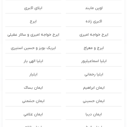
اوپن مایند
ايلاى اكبرى
اکبری زاده
ایرج
ایرج خواجه امیری
ایرج خواجه امیری و سالار عقیلی
ایرج و معراج
ایریک بویز و حسین استیری
ایلیا اسماعیلپور
ایلیا الهی یار
ایلیا رحمانی
ایلیار
ایمان ابراهیم
ایمان بساک
ایمان حسینی
ایمان حشمتی
ایمان دیبا
ایمان غلامی