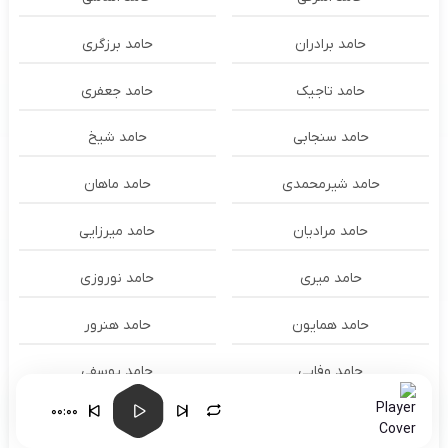
حامد برادران
حامد برزگری
حامد تاجیک
حامد جعفری
حامد سنجابی
حامد شیخ
حامد شیرمحمدی
حامد ماهان
حامد مرادیان
حامد میرزایی
حامد میری
حامد نوروزی
حامد همایون
حامد هنرور
حامد وفایی
حامد یوسفی
00:00
حامدنعمتی
حامیم