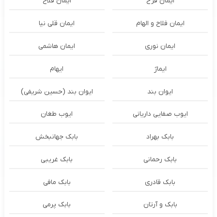
ایمان فرخ
ایمان فلاح
ایمان فلاح و الهام
ایمان قلی نیا
ایمان نوری
ایمان هاشمی
ایماژ
ایهام
ایوان بند
ایوان بند (حسین شریفی)
ایوب صفایی داریانی
ایوب طغان
بابک بهراد
بابک جهانبخش
بابک رحمانی
بابک غریبی
بابک قادری
بابک مافی
بابک و آرتان
بابک پرمی