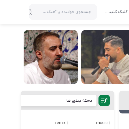
کلیک کنید…
دسته بندی ها
remix
music