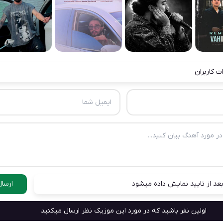
ت کاربران
عد از تایید نمایش داده میشود
ارسال
اولین نفر باشید که در مورد این موزیک نظر ارسال میکنید