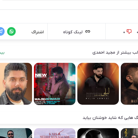
0
لینک کوتاه
اشتراک
ب بیشتر از مجید احمدی
بیش
 هایی که شاید خوشتان بیاید