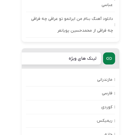
عباسی
دانلود آهنگ بنام من ایرانمو تو عراقی چه فراقی
چه فراقی از محمدحسین پویانفر
لینک های ویژه
مازندرانی
فارسی
کوردی
ریمیکس
خانه