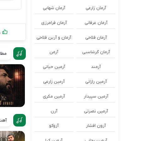
آرمان زارعی
آرمان شهابی
آرمان عرفانی
آرمان فرامرزی
0
آرمان فلاحی
آرمان و آرین فلاحی
آرمان گرشاسبی
آرمن
مطال
آرمند
آرمین حیاتی
آرمین رازانی
آرمین زارعی
آرمین سپیدار
آرمین مکری
آرمین نصرتی
آرن
آهنگ
آرون افشار
آروکو
آروین رجایی
آروین کیا