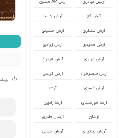
آرتین بهادری
آرش AP مسیح
آرش آج
آرش اوستا
آرش تشکری
آرش حسینی
آرش حمیدی
آرش زیادی
آرش عزیزی
آرش فرخزاد
آرش قیصرخواه
آرش کریمی
لینک 
آرش کسری
آرشا
آرشا خورشیدی
آرشا رادین
آرشان
آرشان قادری
آرمان بختیاری
آرمان جهانی