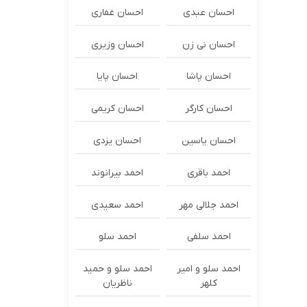
احسان عبدی
احسان غفاری
احسان نی زن
احسان وزیری
احسان پاشا
احسان پایا
احسان کارگر
احسان کریمی
احسان یاسین
احسان یزدی
احمد باقری
احمد بیرانوند
احمد جلالی مهر
احمد سعیدی
احمد سلفی
احمد سلو
احمد سلو و امیر
احمد سلو و حمید
کلهر
ناظریان