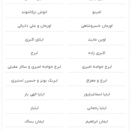
امینو
انوش ترکاشوند
اورمان خسروشاهی
اورمان و علی دانیالی
اوپن مایند
ايلاى اكبرى
اکبری زاده
ایرج
ایرج خواجه امیری
ایرج خواجه امیری و سالار عقیلی
ایرج و معراج
ایریک بویز و حسین استیری
ایلیا اسماعیلپور
ایلیا الهی یار
ایلیا رحمانی
ایلیار
ایمان ابراهیم
ایمان بساک