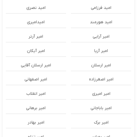
امید فرزامی
امید نصری
امید هورمند
امیدامیری
امیر آرایی
امیر آرتر
امیر آریا
امیر آیکان
امیر ارسلان
امیر ارسلان آقایی
امیر اصغرزاده
امیر اصفهانی
امیر امیری
امیر انقلاب
امیر باباجانی
امیر برهانی
امیر برک
امیر بهادر
امیر بوران
امیر تتلو