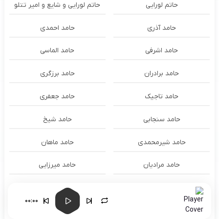
حاتم لورایی
حاتم لورایی و شایع و امیر تتلو
حامد آذری
حامد احمدی
حامد اشرفی
حامد الماسی
حامد برادران
حامد برزگری
حامد تاجیک
حامد جعفری
حامد سنجابی
حامد شیخ
حامد شیرمحمدی
حامد ماهان
حامد مرادیان
حامد میرزایی
حامد میری
حامد نوروزی
00:00
حامد همایون
حامد هنرور