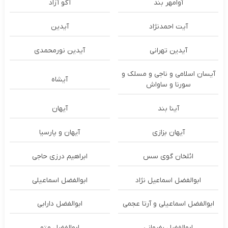
آوامهر بند
آکو آزاد
آیت احمدنژاد
آیدین
آیدین تهرانی
آیدین نورمحمدی
آیسان اسلامی و ناجی و مسلک و
آیشاه
سورنا و ساواش
آینا بند
آیهان
آیهان بزازی
آیهان و پارسیا
ائلخان گوی سس
ابراهیم درزی حاجی
ابوالفضل اسماعیل نژاد
ابوالفضل اسماعیلی
ابوالفضل اسماعیلی و آرتا عجمی
ابوالفضل دارابی
ابوالفضل رضوانی
ابوالفضل متو