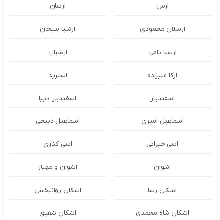
ارس
ارسان
ارسلان محمودی
ارشیا سبحان
ارشیا یامی
ارشیان
ارکا علیزاده
استرید
اسفندیار
اسفندیار دیبا
اسماعیل امیری
اسماعیل ذبیحی
اسی خیراتی
اسی کناری
اشوان
اشوان و مهیار
اشکان رسا
اشکان روانبخش
اشکان شاه محمدی
اشکان شفیق