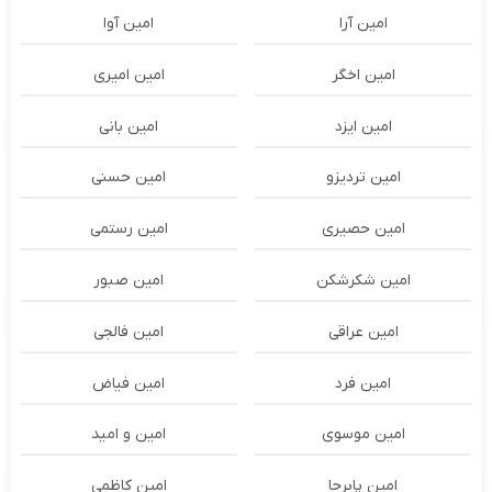
امین آرا
امین آوا
امین اخگر
امین امیری
امین ایزد
امین بانی
امین تردیزو
امین حسنی
امین حصیری
امین رستمی
امین شکرشکن
امین صبور
امین عراقی
امین فالجی
امین فرد
امین فیاض
امین موسوی
امین و امید
امین پابرجا
امین کاظمی