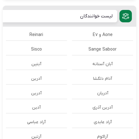
لیست خوانندگان
Aone و E7
Reinari
Sisco
Sange Saboor
آبان آستانه
آبتین
آدام دلگشا
آدرين
آدریان
آدرین
آدرین آذری
آدین
آراد عابدی
آراد عباسی
آراکوم
آرتین