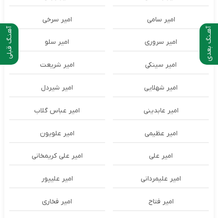
امیر سامی
امیر سرخی
آهـنگ بعدی
آهنـگ قبلی
امیر سروری
امیر سلو
امیر سینکی
امیر شریعت
امیر شهلایی
امیر شیردل
امیر عابدینی
امیر عباس گلاب
امیر عظیمی
امیر علویون
امیر علی
امیر علی کریمخانی
امیر علیمردانی
امیر علیپور
امیر فتاح
امیر فخاری