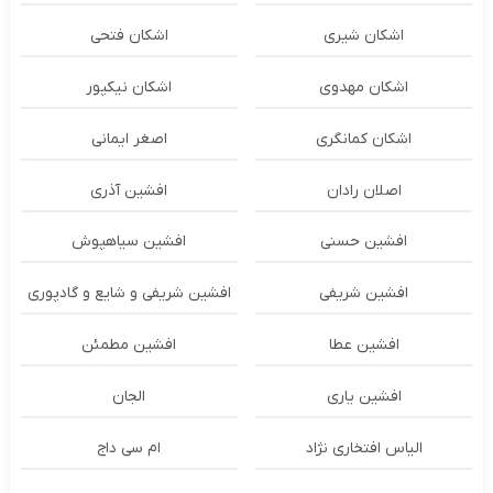
اشکان شیری
اشکان فتحی
اشکان مهدوی
اشکان نیکپور
اشکان‌ کمانگری
اصغر ایمانی
اصلان رادان
افشین آذری
افشین حسنی
افشین سیاهپوش
افشین شریفی
افشین شریفی و شایع و گادپوری
افشین عطا
افشین مطمئن
افشین یاری
الجان
الیاس افتخاری نژاد
ام سی داج