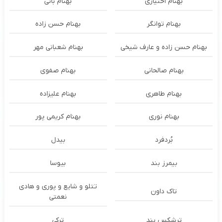
بهنام اختیاری
بهنام بانی
بهنام توانگر
بهنام حسن زاده
بهنام حسن زاده و عارف شیخی
بهنام شعبانی مهر
بهنام صالحانی
بهنام صفوی
بهنام طاهری
بهنام علیزاده
بهنام نوری
بهنام کریمی پور
بُردفرد
بیدل
بیمرز بند
بیوسا
تتلو و شایع و پوری و هادی
تاک داون
نعمتی
ترشكس بند
ترکی