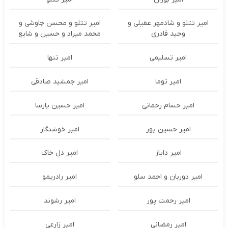
امیر تتلو و شادمهر عقیلی و
امیر تتلو و محسن چاوشی و
وحید قادری
محمد میراد و حسین و شایع
امیر تسلیمی
امیر تنها
امیر توما
امیر جمشید صادقی
امیر حسام رحمانی
امیر حسین پارسا
امیر حسین پور
امیر خوشنگار
امیر دایاز
امیر دل خاک
امیر دوربان و احمد سلو
امیر رادریمو
امیر رحمت پور
امیر رشوند
امیر رمضانی
امیر زارعی