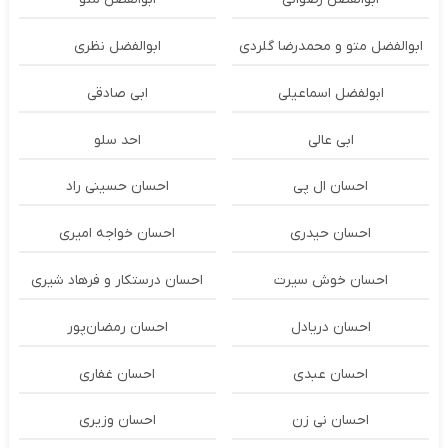
ابوالفضل متو و محمدرضا گلردی
ابوالفضل نظری
ابولفضل اسماعیلی
ابی صادقی
ابی عالی
احد سلو
احسان ال پی
احسان حسینی راد
احسان حیدری
احسان خواجه امیری
احسان خوش سیرت
احسان درستكار و فرهاد شيرى
احسان دریادل
احسان رمضان‌پور
احسان عبدی
احسان غفاری
احسان نی زن
احسان وزیری