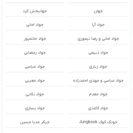
جهان
جهانبخش کرد
جواد آرا
جواد امانی
جواد امانی و رضا تیموری
جواد حاتمپور
جواد ذبیحی
جواد رمضانی
جواد زیاری
جواد عباسی
جواد عباسی و مهدی احمدزاده
جواد معینی
جواد مقدم
جواد نکایی
جواد کاغذی
جواد یساری
جونگ کوک Jungkook
جیگر مدیا حسین