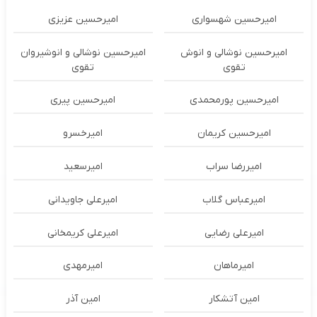
امیرحسین شهسواری
امیرحسین عزیزی
امیرحسین نوشالی و انوش
امیرحسین نوشالی و انوشیروان
تقوی
تقوی
امیرحسین پورمحمدی
امیرحسین پیری
امیرحسین کریمان
امیرخسرو
امیررضا سراب
امیرسعید
امیرعباس گلاب
امیرعلی جاویدانی
امیرعلی رضایی
امیرعلی کریمخانی
امیرماهان
امیرمهدی
امین آتشکار
امین آذر