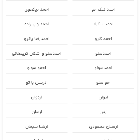
احمد نیک خو
احمد نیکخوی
احمد نیکزاد
احمد ولی زاده
احمد کارو
احمدرضا پاکرو
احمدسلو
احمدسلو و اشکان کریمخانی
احمدسولو
احمو سولو
احو سلو
ادریس با تو
ادوان
اردوان
ارس
ارسان
ارسلان محمودی
ارشیا سبحان