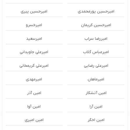
امیرحسین پورمحمدی
امیرحسین پیری
امیرحسین کریمان
امیرخسرو
امیررضا سراب
امیرسعید
امیرعباس گلاب
امیرعلی جاویدانی
امیرعلی رضایی
امیرعلی کریمخانی
امیرماهان
امیرمهدی
امین آتشکار
امین آذر
امین آرا
امین آوا
امین اخگر
امین امیری