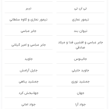
تی ان تی
تیبر
تیمور نمازی
تیمور نمازی و کاوه سلطانی
تیوان بند
جابر عباسی
جابر عباسی و افشین فدا و میلاد
جابر عباسی و امیر گیلانی
صادقی
جالینوس
جاوید
جاوید خلیلی
جلیل آرامش
جمشید نوری
جمشید پناهی
جهان
جهانبخش کرد
جواد آرا
جواد امانی