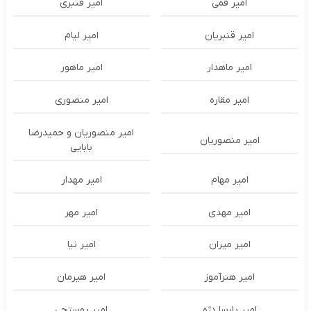
امیر قمی
امیر قنبری
امیر قنبریان
امیر لیام
امیر ماهدار
امیر ماهور
امیر مقاره
امیر منصوری
امیر منصوریان و حمیدرضا
امیر منصوریان
بابایی
امیر مهام
امیر مهدار
امیر مهدی
امیر مهر
امیر میران
امیر نیا
امیر هنرآموز
امیر هیرمان
امیر پارسا دژه
امیر پوستچی