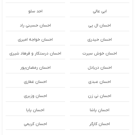
ابی عالی
احد سلو
احسان ال پی
احسان حسینی راد
احسان حیدری
احسان خواجه امیری
احسان خوش سیرت
احسان درستكار و فرهاد شيرى
احسان دریادل
احسان رمضان‌پور
احسان عبدی
احسان غفاری
احسان نی زن
احسان وزیری
احسان پاشا
احسان پایا
احسان کارگر
احسان کریمی