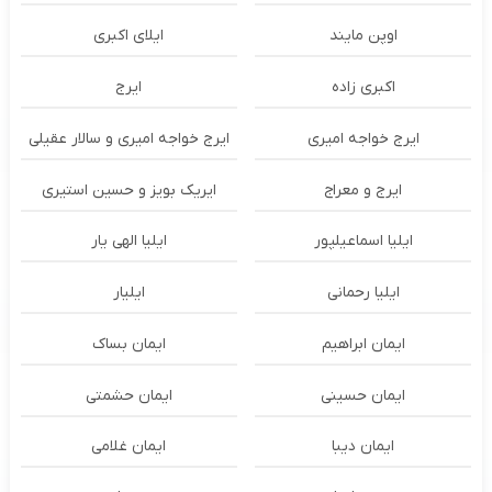
اوپن مایند
ايلاى اكبرى
اکبری زاده
ایرج
ایرج خواجه امیری
ایرج خواجه امیری و سالار عقیلی
ایرج و معراج
ایریک بویز و حسین استیری
ایلیا اسماعیلپور
ایلیا الهی یار
ایلیا رحمانی
ایلیار
ایمان ابراهیم
ایمان بساک
ایمان حسینی
ایمان حشمتی
ایمان دیبا
ایمان غلامی