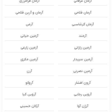
آرمان عرفانی
آرمان فرامرزی
آرمان فلاحی
آرمان و آرین فلاحی
آرمان گرشاسبی
آرمن
آرمند
آرمین حیاتی
آرمین رازانی
آرمین زارعی
آرمین سپیدار
آرمین مکری
آرمین نصرتی
آرن
آرون افشار
آروکو
آروین رجایی
آروین کیا
آرژن آوا
آرکان حسینی