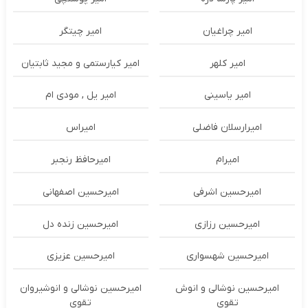
امیر چراغیان
امیر چیتگر
امیر کلهر
امیر کیارستمی و مجید ثابتیان
امیر یاسینی
امیر یل , مودی ام
امیرارسلان فاضلی
امیراس
امیرام
امیرحافظ رنجبر
امیرحسین اشرفی
امیرحسین اصفهانی
امیرحسین رزازی
امیرحسین زنده دل
امیرحسین شهسواری
امیرحسین عزیزی
امیرحسین نوشالی و انوش
امیرحسین نوشالی و انوشیروان
تقوی
تقوی