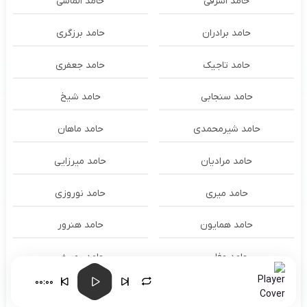
حامد اشرفی
حامد الماسی
حامد برادران
حامد برزگری
حامد تاجیک
حامد جعفری
حامد سنجابی
حامد شیخ
حامد شیرمحمدی
حامد ماهان
حامد مرادیان
حامد میرزایی
حامد میری
حامد نوروزی
حامد همایون
حامد هنرور
حامد وفایی
حامد یوسفی
00:00
حامدنعمتی
حامیم