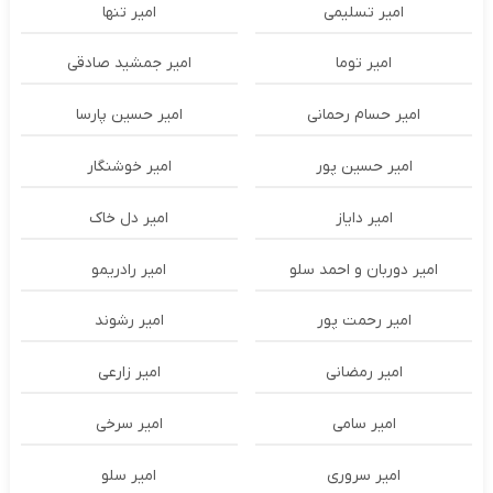
امیر تسلیمی
امیر تنها
امیر توما
امیر جمشید صادقی
امیر حسام رحمانی
امیر حسین پارسا
امیر حسین پور
امیر خوشنگار
امیر دایاز
امیر دل خاک
امیر دوربان و احمد سلو
امیر رادریمو
امیر رحمت پور
امیر رشوند
امیر رمضانی
امیر زارعی
امیر سامی
امیر سرخی
امیر سروری
امیر سلو