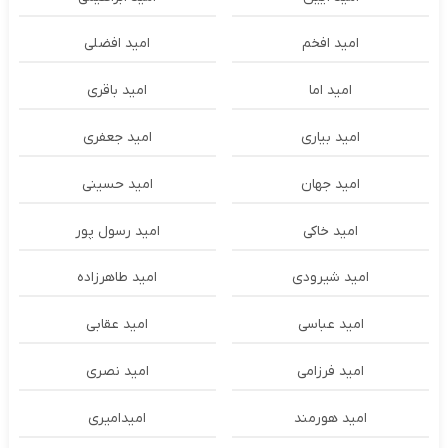
امید افخم
امید افضلی
امید اما
امید باقری
امید بیاری
امید جعفری
امید جهان
امید حسینی
امید خاکی
امید رسول پور
امید شیرودی
امید طاهرزاده
امید عباسی
امید عقابی
امید فرزامی
امید نصری
امید هورمند
امیدامیری