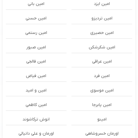
امین ایزد
امین بانی
امین تردیزو
امین حسنی
امین حصیری
امین رستمی
امین شکرشکن
امین صبور
امین عراقی
امین فالجی
امین فرد
امین فیاض
امین موسوی
امین و امید
امین پابرجا
امین کاظمی
امینو
انوش ترکاشوند
اورمان خسروشاهی
اورمان و علی دانیالی