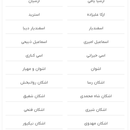
ارشیا یامی
ارشیان
ارکا علیزاده
استرید
اسفندیار
اسفندیار دیبا
اسماعیل امیری
اسماعیل ذبیحی
اسی خیراتی
اسی کناری
اشوان
اشوان و مهیار
اشکان رسا
اشکان روانبخش
اشکان شاه محمدی
اشکان شفیق
اشکان شیری
اشکان فتحی
اشکان مهدوی
اشکان نیکپور