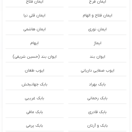
ایمان فرخ
ایمان فلاح
ایمان فلاح و الهام
ایمان قلی نیا
ایمان نوری
ایمان هاشمی
ایماژ
ایهام
ایوان بند
ایوان بند (حسین شریفی)
ایوب صفایی داریانی
ایوب طغان
بابک بهراد
بابک جهانبخش
بابک رحمانی
بابک غریبی
بابک قادری
بابک مافی
بابک و آرتان
بابک پرمی