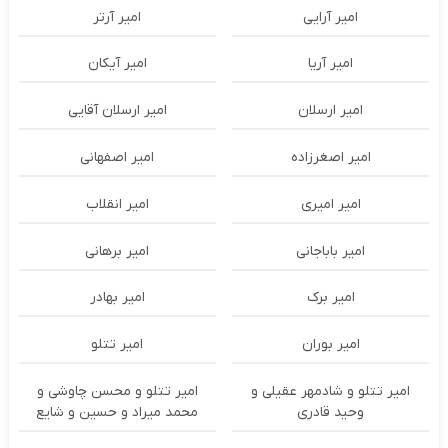
امیر آرایی
امیر آرتر
امیر آریا
امیر آیکان
امیر ارسلان
امیر ارسلان آقایی
امیر اصغرزاده
امیر اصفهانی
امیر امیری
امیر انقلاب
امیر باباجانی
امیر برهانی
امیر برک
امیر بهادر
امیر بوران
امیر تتلو
امیر تتلو و شادمهر عقیلی و
امیر تتلو و محسن چاوشی و
وحید قادری
محمد میراد و حسین و شایع