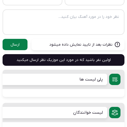
نظرات بعد از تایید نمایش داده میشود
ارسال
اولین نفر باشید که در مورد این موزیک نظر ارسال میکنید
پلی لیست ها
لیست خوانندگان