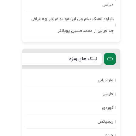
عباسی
دانلود آهنگ بنام من ایرانمو تو عراقی چه فراقی
چه فراقی از محمدحسین پویانفر
لینک های ویژه
مازندرانی
فارسی
کوردی
ریمیکس
خانه