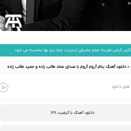
کاربر گرامی هزینه حجم مصرفی اینترنت شما نیم بها محاسبه می شود
»
دانلود آهنگ بنام آروم آروم با صدای عماد طالب زاده و حمید طالب زاده
های دانلود
دانلود آهنگ با کیفیت 128