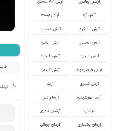
آرتین بهادری
آرش AP مسیح
آرش آج
آرش اوستا
آرش تشکری
آرش حسینی
آرش حمیدی
آرش زیادی
آرش عزیزی
آرش فرخزاد
خانه
آرش قیصرخواه
آرش کریمی
آرش کسری
آرشا
لینک 
آرشا خورشیدی
آرشا رادین
آرشان
آرشان قادری
آرمان بختیاری
آرمان جهانی