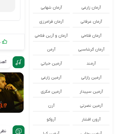
آرمان زارعی
آرمان شهابی
آرمان عرفانی
آرمان فرامرزی
آرمان فلاحی
آرمان و آرین فلاحی
0
آرمان گرشاسبی
آرمن
آهنگ
آرمند
آرمین حیاتی
آرمین رازانی
آرمین زارعی
آرمین سپیدار
آرمین مکری
آرمین نصرتی
آرن
آرون افشار
آروکو
نظرا
آروین رجایی
آروین کیا