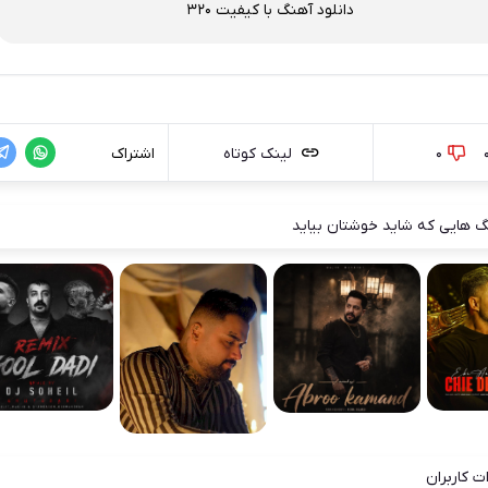
دانلود آهنگ با کیفیت 320
0
لینک کوتاه
اشتراک
 هایی که شاید خوشتان بیاید
ت کاربران