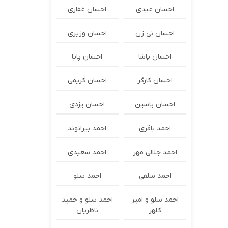
احسان عبدی
احسان غفاری
احسان نی زن
احسان وزیری
احسان پاشا
احسان پایا
احسان کارگر
احسان کریمی
احسان یاسین
احسان یزدی
احمد باقری
احمد بیرانوند
احمد جلالی مهر
احمد سعیدی
احمد سلفی
احمد سلو
احمد سلو و امیر
احمد سلو و حمید
کلهر
ناظریان