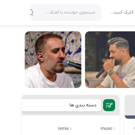
کلیک کنید…
دسته بندی ها
remix
music