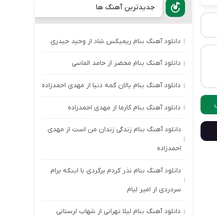
جدیدترین آهنگ ها
دانلود آهنگ بنام ریمیکس شاد از وحید حیدری
دانلود آهنگ بنام محضر از حامد الماسی
دانلود آهنگ بنام یالان گمه دنیا از مهدی احمدزاده
دانلود آهنگ بنام کارما از مهدی احمدزاده
دانلود آهنگ بنام زندگی زندان من است از مهدی
احمدزاده
دانلود آهنگ بنام نذر کردم برگردی با اینکه برام
سردردی از امیر لیام
دانلود آهنگ بنام لیلا تهرانی از شهاب لرستانی