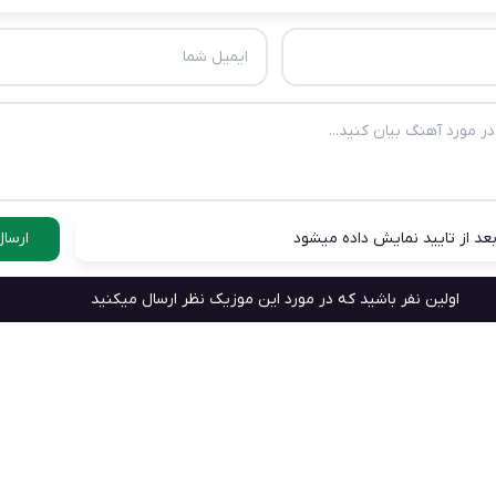
عد از تایید نمایش داده میشود
ارسال
اولین نفر باشید که در مورد این موزیک نظر ارسال میکنید