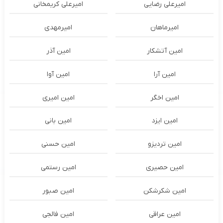
امیرعلی رضایی
امیرعلی کریمخانی
امیرماهان
امیرمهدی
امین آتشکار
امین آذر
امین آرا
امین آوا
امین اخگر
امین امیری
امین ایزد
امین بانی
امین تردیزو
امین حسنی
امین حصیری
امین رستمی
امین شکرشکن
امین صبور
امین عراقی
امین فالجی