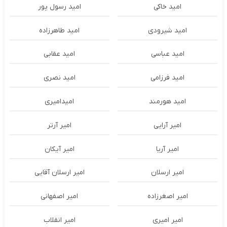
امید خاکی
امید رسول پور
امید شیرودی
امید طاهرزاده
امید عباسی
امید عقابی
امید فرزامی
امید نصری
امید هورمند
امیدامیری
امیر آرایی
امیر آرتر
امیر آریا
امیر آیکان
امیر ارسلان
امیر ارسلان آقایی
امیر اصغرزاده
امیر اصفهانی
امیر امیری
امیر انقلاب