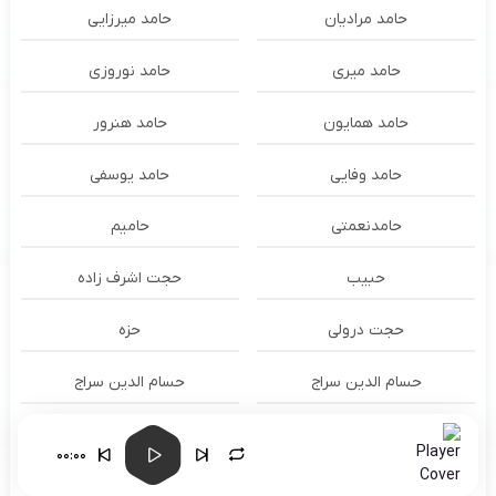
حامد مرادیان
حامد میرزایی
حامد میری
حامد نوروزی
حامد همایون
حامد هنرور
حامد وفایی
حامد یوسفی
حامدنعمتی
حامیم
حبیب
حجت اشرف زاده
حجت درولی
حزه
حسام الدين سراج
حسام الدین سراج
حسام الدین موسوی و طهمورث
حسام حیدری
00:00
حسام محبودی و محبوبه