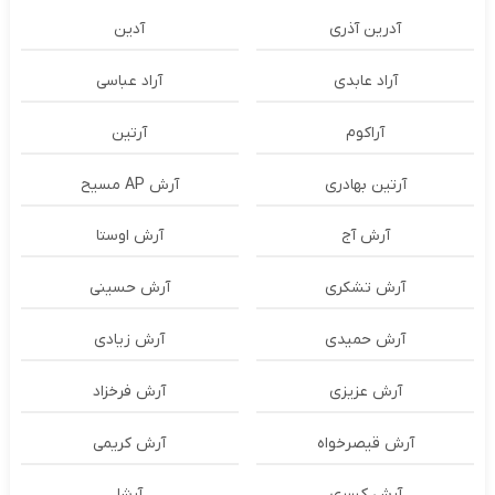
آدرین آذری
آدین
آراد عابدی
آراد عباسی
آراکوم
آرتین
آرتین بهادری
آرش AP مسیح
آرش آج
آرش اوستا
آرش تشکری
آرش حسینی
آرش حمیدی
آرش زیادی
آرش عزیزی
آرش فرخزاد
آرش قیصرخواه
آرش کریمی
آرش کسری
آرشا