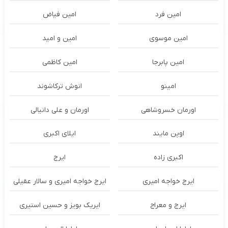
امین فرد
امین فیاض
امین موسوی
امین و امید
امین پابرجا
امین کاظمی
امینو
انوش ترکاشوند
اورمان خسروشاهی
اورمان و علی دانیالی
اوپن مایند
ايلاى اكبرى
اکبری زاده
ایرج
ایرج خواجه امیری
ایرج خواجه امیری و سالار عقیلی
ایرج و معراج
ایریک بویز و حسین استیری