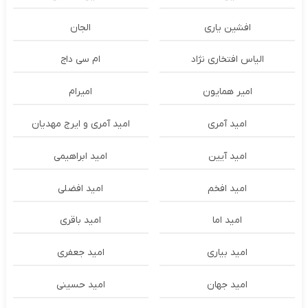
افشین یاری
الجان
الیاس افتخاری نژاد
ام سی داج
امير همايون
اميرام
امید آمری
امید آمری و ایرج مهدیان
امید آیین
امید ابراهیمی
امید افخم
امید افضلی
امید اما
امید باقری
امید بیاری
امید جعفری
امید جهان
امید حسینی