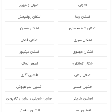
اشوان
اشوان و مهیار
اشکان رسا
اشکان روانبخش
اشکان شاه محمدی
اشکان شفیق
اشکان شیری
اشکان فتحی
اشکان مهدوی
اشکان نیکپور
اشکان‌ کمانگری
اصغر ایمانی
اصلان رادان
افشین آذری
افشین حسنی
افشین سیاهپوش
افشین شریفی
افشین شریفی و شایع و گادپوری
افشین عطا
افشین مطمئن