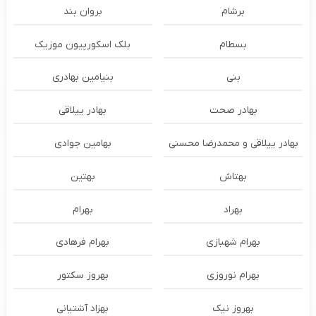
برشام
بروان بند
بسطام
بلک اسکورپیون موزیک
بنی
بنیامین بهادری
بهادر صحت
بهادر ییلاقی
بهادر ییلاقی و محمدرضا محسنی
بهامین جوادی
بهتاش
بهتین
بهراد
بهرام
بهرام شهبازی
بهرام فرهادی
بهرام نوروزی
بهروز سکتور
بهروز نیک
بهزاد آشتیانی