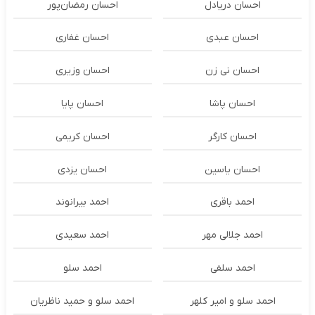
احسان دریادل
احسان رمضان‌پور
احسان عبدی
احسان غفاری
احسان نی زن
احسان وزیری
احسان پاشا
احسان پایا
احسان کارگر
احسان کریمی
احسان یاسین
احسان یزدی
احمد باقری
احمد بیرانوند
احمد جلالی مهر
احمد سعیدی
احمد سلفی
احمد سلو
احمد سلو و امیر کلهر
احمد سلو و حمید ناظریان