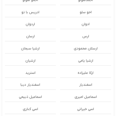
احمدسولو
احمو سولو
احو سلو
ادریس با تو
ادوان
اردوان
ارس
ارسان
ارسلان محمودی
ارشیا سبحان
ارشیا یامی
ارشیان
ارکا علیزاده
استرید
اسفندیار
اسفندیار دیبا
اسماعیل امیری
اسماعیل ذبیحی
اسی خیراتی
اسی کناری