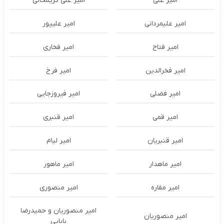
امیر علی
امیر علی کریمخانی
امیر علیمردانی
امیر علیپور
امیر فتاح
امیر فخاری
امیر فخرالدین
امیر فرخ
امیر فضلی
امیر فیروزجایی
امیر قمی
امیر قنبری
امیر قنبریان
امیر لیام
امیر ماهدار
امیر ماهور
امیر مقاره
امیر منصوری
امیر منصوریان و حمیدرضا
امیر منصوریان
بابایی