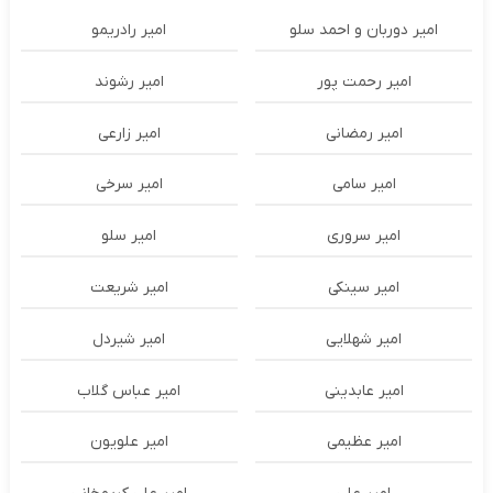
امیر دوربان و احمد سلو
امیر رادریمو
امیر رحمت پور
امیر رشوند
امیر رمضانی
امیر زارعی
امیر سامی
امیر سرخی
امیر سروری
امیر سلو
امیر سینکی
امیر شریعت
امیر شهلایی
امیر شیردل
امیر عابدینی
امیر عباس گلاب
امیر عظیمی
امیر علویون