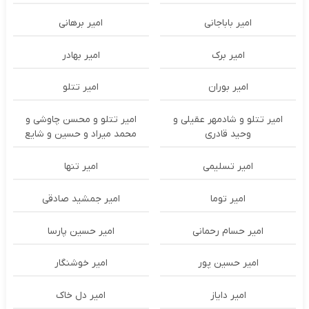
امیر باباجانی
امیر برهانی
امیر برک
امیر بهادر
امیر بوران
امیر تتلو
امیر تتلو و شادمهر عقیلی و
امیر تتلو و محسن چاوشی و
وحید قادری
محمد میراد و حسین و شایع
امیر تسلیمی
امیر تنها
امیر توما
امیر جمشید صادقی
امیر حسام رحمانی
امیر حسین پارسا
امیر حسین پور
امیر خوشنگار
امیر دایاز
امیر دل خاک