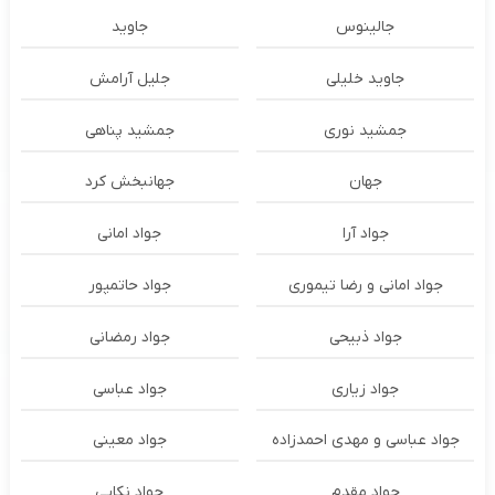
جالینوس
جاوید
جاوید خلیلی
جلیل آرامش
جمشید نوری
جمشید پناهی
جهان
جهانبخش کرد
جواد آرا
جواد امانی
جواد امانی و رضا تیموری
جواد حاتمپور
جواد ذبیحی
جواد رمضانی
جواد زیاری
جواد عباسی
جواد عباسی و مهدی احمدزاده
جواد معینی
جواد مقدم
جواد نکایی