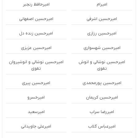
امیرام
امیرحافظ رنجبر
امیرحسین اشرفی
امیرحسین اصفهانی
امیرحسین رزازی
امیرحسین زنده دل
امیرحسین شهسواری
امیرحسین عزیزی
امیرحسین نوشالی و انوش
امیرحسین نوشالی و انوشیروان
تقوی
تقوی
امیرحسین پورمحمدی
امیرحسین پیری
امیرحسین کریمان
امیرخسرو
امیررضا سراب
امیرسعید
امیرعباس گلاب
امیرعلی جاویدانی