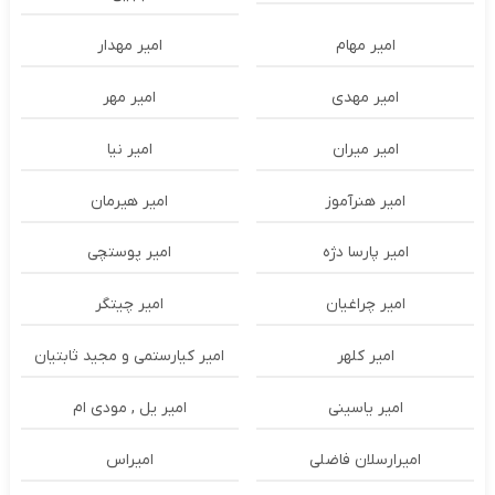
امیر مهام
امیر مهدار
امیر مهدی
امیر مهر
امیر میران
امیر نیا
امیر هنرآموز
امیر هیرمان
امیر پارسا دژه
امیر پوستچی
امیر چراغیان
امیر چیتگر
امیر کلهر
امیر کیارستمی و مجید ثابتیان
امیر یاسینی
امیر یل , مودی ام
امیرارسلان فاضلی
امیراس