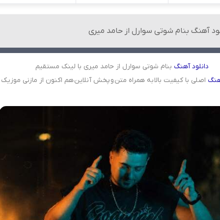
لود آهنگ بنام شوتی سوارل از حامد میری
دانلود
آهنگ
بنام شوتی سوارل از حامد میری با لینک مستقیم
هنگ
اصلی با کیفیت بالا به همراه متن و پخش آنلاین هم اکنون از مازنی موزیک