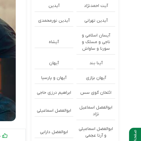
آیت احمدنژاد
آیدین
آیدین تهرانی
آیدین نورمحمدی
آیسان اسلامی و
ناجی و مسلک و
آیشاه
سورنا و ساواش
آینا بند
آیهان
آیهان بزازی
آیهان و پارسیا
ائلخان گوی سس
ابراهیم درزی حاجی
ابوالفضل اسماعیل
ابوالفضل اسماعیلی
نژاد
ابوالفضل اسماعیلی
ابوالفضل دارابی
و آرتا عجمی
0