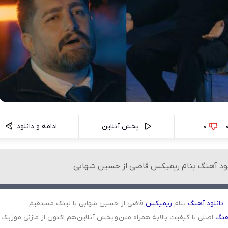
0
پخش آنلاین
ادامه و دانلود
لود آهنگ بنام ریمیکس قاضی از حسین شهابی
دانلود
آهنگ
بنام
ریمیکس
قاضی از حسین شهابی با لینک مستقیم
هنگ
اصلی با کیفیت بالا به همراه متن و پخش آنلاین هم اکنون از مازنی موزیک