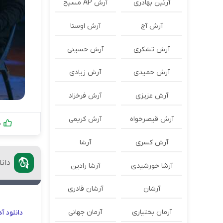
آرتین بهادری
آرش AP مسیح
آرش آج
آرش اوستا
آرش تشکری
آرش حسینی
آرش حمیدی
آرش زیادی
آرش عزیزی
آرش فرخزاد
آرش قیصرخواه
آرش کریمی
0
آرش کسری
آرشا
دان
آرشا خورشیدی
آرشا رادین
آرشان
آرشان قادری
آرمان بختیاری
آرمان جهانی
دانلود
آ