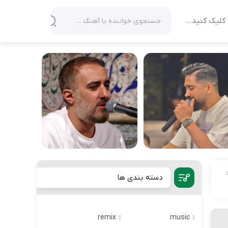
کلیک کنید…
.
دسته بندی ها
remix
music