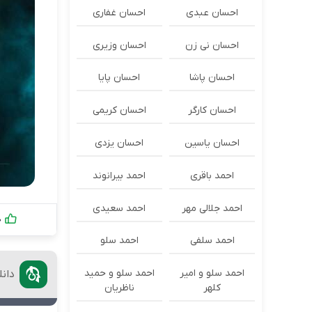
احسان عبدی
احسان غفاری
احسان نی زن
احسان وزیری
احسان پاشا
احسان پایا
احسان کارگر
احسان کریمی
احسان یاسین
احسان یزدی
احمد باقری
احمد بیرانوند
احمد جلالی مهر
احمد سعیدی
0
احمد سلفی
احمد سلو
احمد سلو و امیر
احمد سلو و حمید
دانل
کلهر
ناظریان