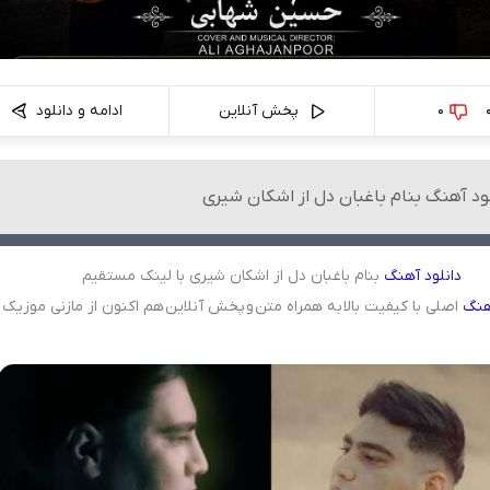
0
پخش آنلاین
ادامه و دانلود
لود آهنگ بنام باغبان دل از اشکان شیری
دانلود
آهنگ
بنام باغبان دل از اشکان شیری با لینک مستقیم
هنگ
اصلی با کیفیت بالا به همراه متن و پخش آنلاین هم اکنون از مازنی موزیک