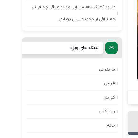
دانلود آهنگ بنام من ایرانمو تو عراقی چه فراقی
چه فراقی از محمدحسین پویانفر
لینک های ویژه
مازندرانی
فارسی
کوردی
ریمیکس
خانه