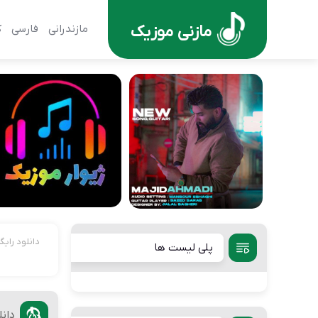
مازنی موزیک
مازندرانی
فارسی
ک
دانلود رای
پلی لیست ها
دانل