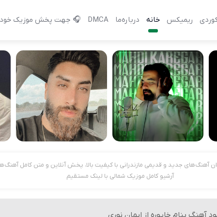
وردی
ریمیکس
خانه
درباره‌‌ما
DMCA
🎧 جهت پخش موزیک خود 
گان آهنگ‌های جدید و قدیمی مازندرانی با کیفیت بالا، پخش آنلاین و متن کامل آهنگ‌ها
آرشیو کامل موزیک شمالی با لینک مستقیم
ود آهنگ بنام خاپوره از ایمان نوری