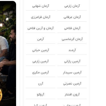
آرمان زارعی
آرمان شهابی
آرمان عرفانی
آرمان فرامرزی
آرمان فلاحی
آرمان و آرین فلاحی
آرمان گرشاسبی
آرمن
آرمند
آرمین حیاتی
آرمین رازانی
آرمین زارعی
آرمین سپیدار
آرمین مکری
آرمین نصرتی
آرن
آرون افشار
آروکو
آروین رجایی
آروین کیا